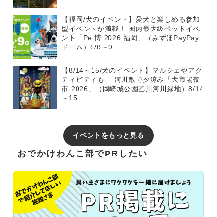
【福岡/犬のイベント】愛犬と楽しめる参加
型イベントが満載！ 国内最大級ペットイベ
ント「Pet博 2026 福岡」（みずほPayPay
ドーム）8/8～9
【8/14～15/犬のイベント】マルシェやアク
ティビティも！ 河川敷で夕涼み「犬市場夜
市 2026」（岡崎城公園乙川河川緑地）8/14
～15
イベントをもっと見る
おでかけわんこ部でPRしたい