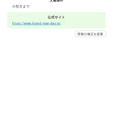
犬種条件
小型犬まで
公式サイト
https://www.brand-new-day.jp/
情報の修正を提案