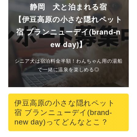
静岡 犬と泊まれる宿
【伊豆高原の小さな隠れペット
宿 ブランニューデイ(brand-n
ew day)】
シニア犬は宿泊料金半額！わんちゃん用の湯船
で一緒に温泉を楽しめる◎
伊豆高原の小さな隠れペット
宿 ブランニューデイ(brand-
new day)ってどんなとこ？