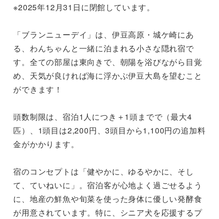
※2025年12月31日に閉館しています。

「ブランニューデイ」は、伊豆高原・城ケ崎にあ
る、わんちゃんと一緒に泊まれる小さな隠れ宿で
す。全ての部屋は東向きで、朝陽を浴びながら目覚
め、天気が良ければ海に浮かぶ伊豆大島を望むこと
ができます！

頭数制限は、宿泊1人につき＋1頭までで（最大4
匹）、1頭目は2,200円、3頭目から1,100円の追加料
金がかかります。

宿のコンセプトは「健やかに、ゆるやかに、そし
て、ていねいに」。宿泊客が心地よく過ごせるよう
に、地産の鮮魚や旬菜を使った身体に優しい発酵食
が用意されています。特に、シニア犬を応援するプ