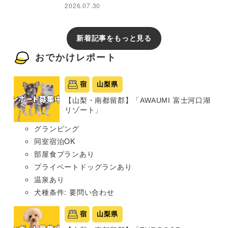
2026.07.30
新着記事をもっと見る
おでかけレポート
宿
山梨県
【山梨・南都留郡】「AWAUMI 富士河口湖
リゾート」
グランピング
同室宿泊OK
部屋食プランあり
プライベートドッグランあり
温泉あり
犬種条件: 要問い合わせ
宿
山梨県