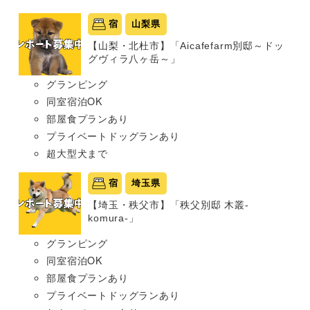
宿
山梨県
【山梨・北杜市】「Aicafefarm別邸～ドッ
グヴィラ八ヶ岳～」
グランピング
同室宿泊OK
部屋食プランあり
プライベートドッグランあり
超大型犬まで
宿
埼玉県
【埼玉・秩父市】「秩父別邸 木叢-
komura-」
グランピング
同室宿泊OK
部屋食プランあり
プライベートドッグランあり