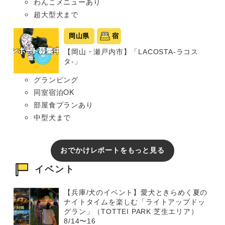
わんこメニューあり
超大型犬まで
岡山県
宿
【岡山・瀬戸内市】「LACOSTA-ラコス
タ-」
グランピング
同室宿泊OK
部屋食プランあり
中型犬まで
おでかけレポートをもっと見る
イベント
【兵庫/犬のイベント】愛犬ときらめく夏の
ナイトタイムを楽しむ「ライトアップドッ
グラン」（TOTTEI PARK 芝生エリア）
8/14〜16