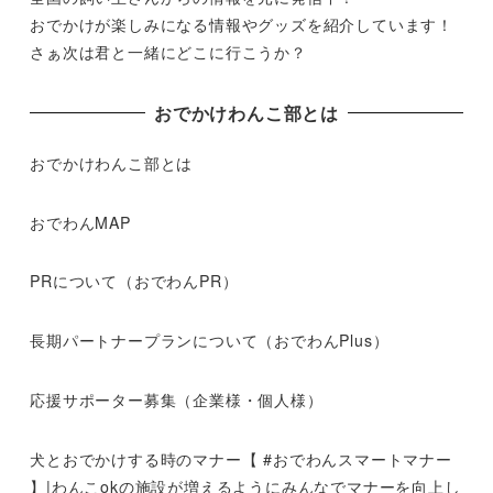
おでかけが楽しみになる情報やグッズを紹介しています！
さぁ次は君と一緒にどこに行こうか？
おでかけわんこ部とは
おでかけわんこ部とは
おでわんMAP
PRについて（おでわんPR）
長期パートナープランについて（おでわんPlus）
応援サポーター募集（企業様・個人様）
犬とおでかけする時のマナー【 #おでわんスマートマナー
】|わんこokの施設が増えるようにみんなでマナーを向上し