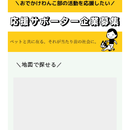
＼地図で探せる／