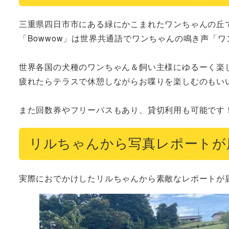
三重県四日市市にある緑にかこまれたワンちゃんの丘で
「Bowwow」は世界共通語でワンちゃんの鳴き声「ワ
世界各国の犬種のワンちゃん＆飼い主様にゆるーく楽し
疲れたらテラスで休憩しながらお喋りを楽しむのもいい
また回数券やフリーパスもあり、貸切利用も可能です！
リルちゃんから写真レポートが
実際におでかけしたリルちゃんから素敵なレポートが