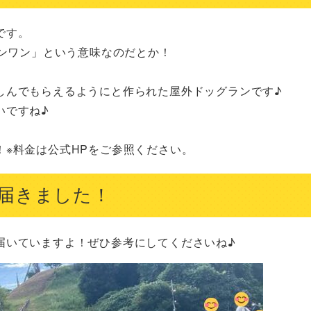
す。

ンワン」という意味なのだとか！

んでもらえるようにと作られた屋外ドッグランです♪

ですね♪

※料金は公式HPをご参照ください。
届きました！
届いていますよ！ぜひ参考にしてくださいね♪