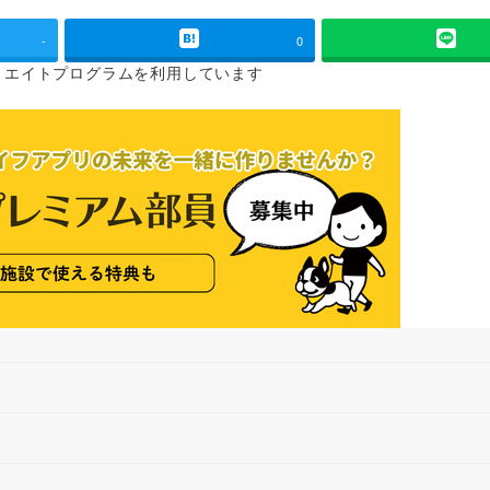
-
0
リエイトプログラムを
利用しています