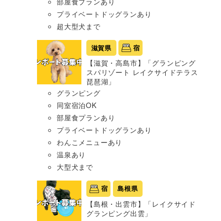
部屋食プランあり
プライベートドッグランあり
超大型犬まで
滋賀県
宿
【滋賀・高島市】「グランピング
スパリゾート レイクサイドテラス
琵琶湖」
グランピング
同室宿泊OK
部屋食プランあり
プライベートドッグランあり
わんこメニューあり
温泉あり
大型犬まで
宿
島根県
【島根・出雲市】「レイクサイド
グランピング出雲」