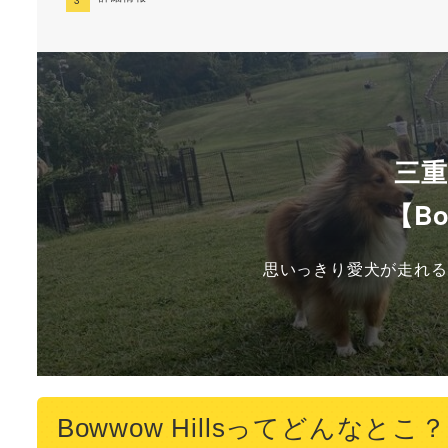
三
【Bo
思いっきり愛犬が走れる
Bowwow Hillsってどんなとこ？