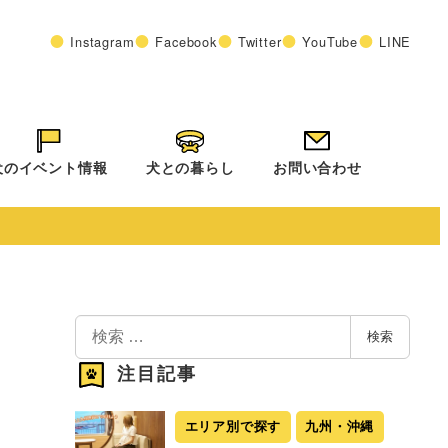
Instagram
Facebook
Twitter
YouTube
LINE
犬のイベント情報
犬との暮らし
お問い合わせ
検
検索
索
注目記事
エリア別で探す
九州・沖縄