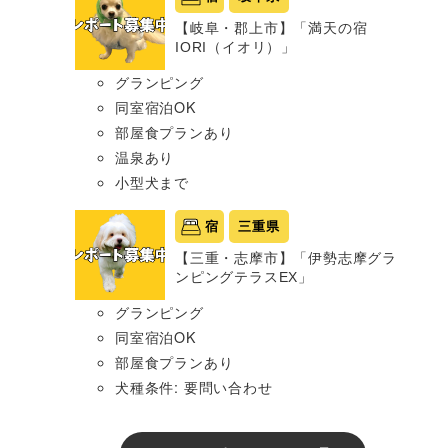
【岐阜・郡上市】「満天の宿
IORI（イオリ）」
グランピング
同室宿泊OK
部屋食プランあり
温泉あり
小型犬まで
宿
三重県
【三重・志摩市】「伊勢志摩グラ
ンピングテラスEX」
グランピング
同室宿泊OK
部屋食プランあり
犬種条件: 要問い合わせ