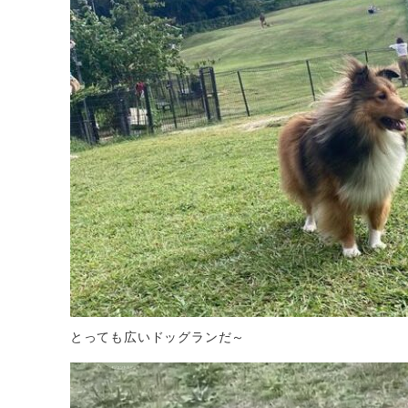
とっても広いドッグランだ～