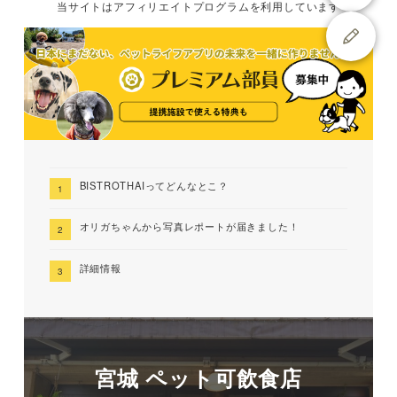
当サイトは
アフィリエイトプログラムを
利用しています
BISTROTHAIってどんなとこ？
オリガちゃんから写真レポートが届きました！
詳細情報
宮城 ペット可飲食店