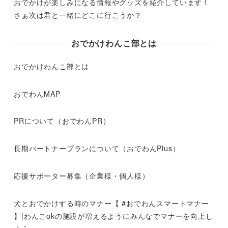
おでかけが楽しみになる情報やグッズを紹介しています！
さぁ次は君と一緒にどこに行こうか？
おでかけわんこ部とは
おでかけわんこ部とは
おでわんMAP
PRについて（おでわんPR）
長期パートナープランについて（おでわんPlus）
応援サポーター募集（企業様・個人様）
犬とおでかけする時のマナー【 #おでわんスマートマナー
】|わんこokの施設が増えるようにみんなでマナーを向上し