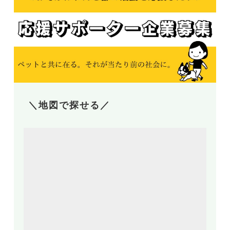
＼地図で探せる／