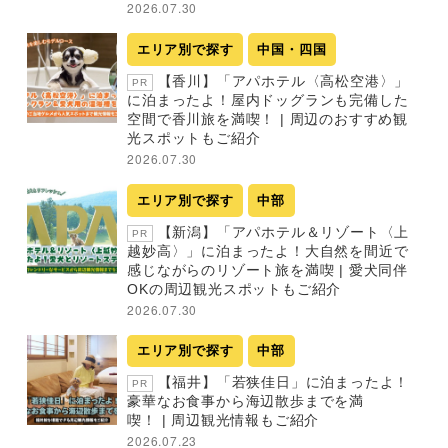
2026.07.30
エリア別で探す
中国・四国
【香川】「アパホテル〈高松空港〉」
PR
に泊まったよ！屋内ドッグランも完備した
空間で香川旅を満喫！ | 周辺のおすすめ観
光スポットもご紹介
2026.07.30
エリア別で探す
中部
【新潟】「アパホテル＆リゾート〈上
PR
越妙高〉」に泊まったよ！大自然を間近で
感じながらのリゾート旅を満喫 | 愛犬同伴
OKの周辺観光スポットもご紹介
2026.07.30
エリア別で探す
中部
【福井】「若狭佳日」に泊まったよ！
PR
豪華なお食事から海辺散歩までを満
喫！ | 周辺観光情報もご紹介
2026.07.23