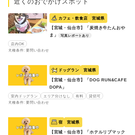
近くのおでかけスポット
カフェ・飲食店
宮城県
【宮城・仙台市】「炭焼き牛たんおや
ま」
写真レポートあり
店内OK
犬種条件: 要問い合わせ
ドッグラン
宮城県
【宮城・仙台市】「DOG RUN&CAFE
DOPA」
室内ドッグラン
エリア分けなし
有料
貸切可
犬種条件: 要問い合わせ
宿
宮城県
【宮城・仙台市】「ホテルリブマック