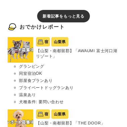
新着記事をもっと見る
おでかけレポート
宿
山梨県
【山梨・南都留郡】「AWAUMI 富士河口湖
リゾート」
グランピング
同室宿泊OK
部屋食プランあり
プライベートドッグランあり
温泉あり
犬種条件: 要問い合わせ
宿
山梨県
【山梨・南都留郡】「THE DOOR」