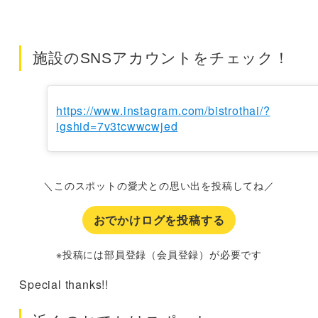
施設のSNSアカウントをチェック！
https://www.instagram.com/bistrothai/?
igshid=7v3tcwwcwjed
＼このスポットの愛犬との思い出を投稿してね／
おでかけログを投稿する
※投稿には部員登録（会員登録）が必要です
Special thanks!!