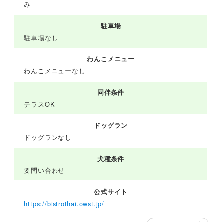
み
駐車場
駐車場なし
わんこメニュー
わんこメニューなし
同伴条件
テラスOK
ドッグラン
ドッグランなし
犬種条件
要問い合わせ
公式サイト
https://bistrothai.owst.jp/