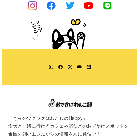
Instagram
Facebook
Twitter
YouTube
LINE
「きみのワクワクはわたしのHappy」
愛犬と一緒に行けるカフェや宿などのおでかけスポットを
全国の飼い主さんからの情報を元に発信中！