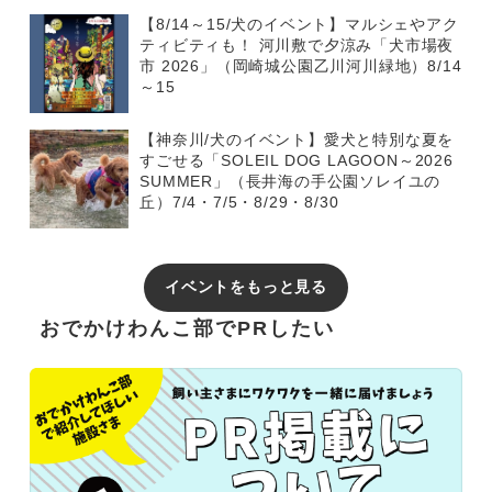
【8/14～15/犬のイベント】マルシェやアク
ティビティも！ 河川敷で夕涼み「犬市場夜
市 2026」（岡崎城公園乙川河川緑地）8/14
～15
【神奈川/犬のイベント】愛犬と特別な夏を
すごせる「SOLEIL DOG LAGOON～2026
SUMMER」（長井海の手公園ソレイユの
丘）7/4・7/5・8/29・8/30
イベントをもっと見る
おでかけわんこ部でPRしたい