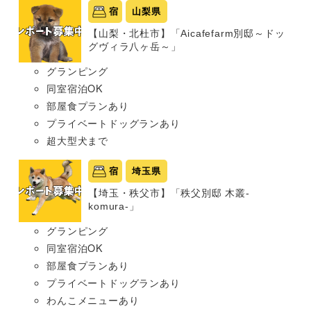
宿
山梨県
【山梨・北杜市】「Aicafefarm別邸～ドッ
グヴィラ八ヶ岳～」
グランピング
同室宿泊OK
部屋食プランあり
プライベートドッグランあり
超大型犬まで
宿
埼玉県
【埼玉・秩父市】「秩父別邸 木叢-
komura-」
グランピング
同室宿泊OK
部屋食プランあり
プライベートドッグランあり
わんこメニューあり