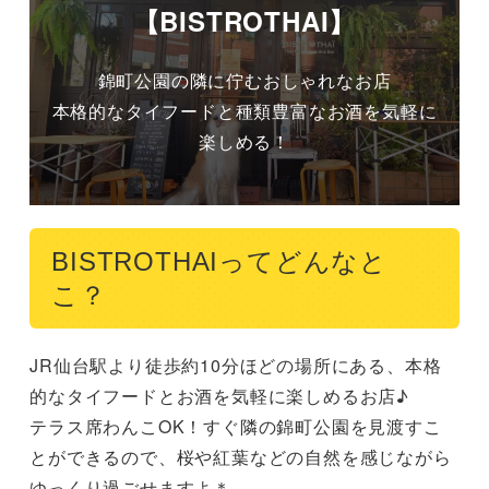
【BISTROTHAI】
錦町公園の隣に佇むおしゃれなお店

本格的なタイフードと種類豊富なお酒を気軽に
楽しめる！
BISTROTHAIってどんなと
こ？
JR仙台駅より徒歩約10分ほどの場所にある、本格
的なタイフードとお酒を気軽に楽しめるお店♪

テラス席わんこOK！すぐ隣の錦町公園を見渡すこ
とができるので、桜や紅葉などの自然を感じながら
ゆっくり過ごせますよ＊　
