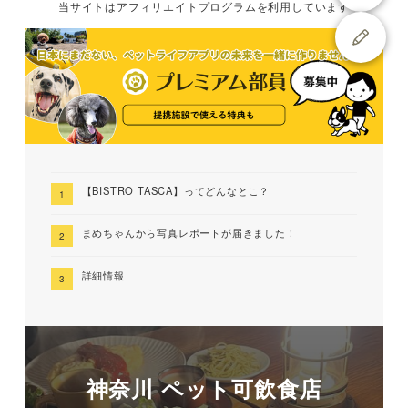
当サイトは
アフィリエイトプログラムを
利用しています
【BISTRO TASCA】ってどんなとこ？
まめちゃんから写真レポートが届きました！
詳細情報
神奈川 ペット可飲食店