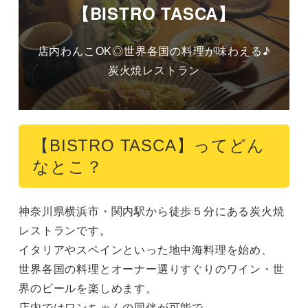
【BISTRO TASCA】
店内わんこOK◎世界各国の料理が味わえる♪
炭火焼レストラン
【BISTRO TASCA】ってどん
なとこ？
神奈川県横浜市・関内駅から徒歩５分にある炭火焼
レストランです。

イタリアやスペインといった地中海料理を始め、

世界各国の料理とオーナー選りすぐりのワイン・世
界のビールを楽しめます。

店内ではワンちゃんの同伴が可能で、
