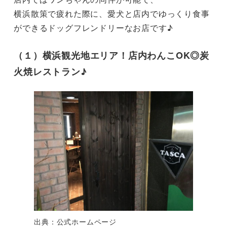
横浜散策で疲れた際に、愛犬と店内でゆっくり食事
ができるドッグフレンドリーなお店です♪
（１）横浜観光地エリア！店内わんこOK◎炭
火焼レストラン♪
出典：公式ホームページ