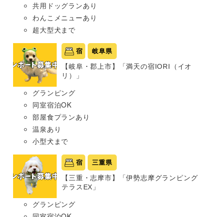
共用ドッグランあり
わんこメニューあり
超大型犬まで
宿
岐阜県
【岐阜・郡上市】「満天の宿IORI（イオ
リ）」
グランピング
同室宿泊OK
部屋食プランあり
温泉あり
小型犬まで
宿
三重県
【三重・志摩市】「伊勢志摩グランピング
テラスEX」
グランピング
同室宿泊OK