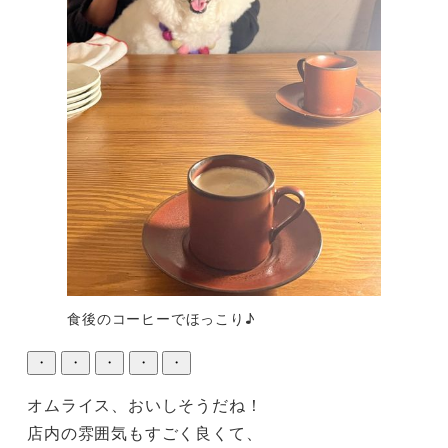
食後のコーヒーでほっこり♪
・
・
・
・
・
オムライス、おいしそうだね！

店内の雰囲気もすごく良くて、
