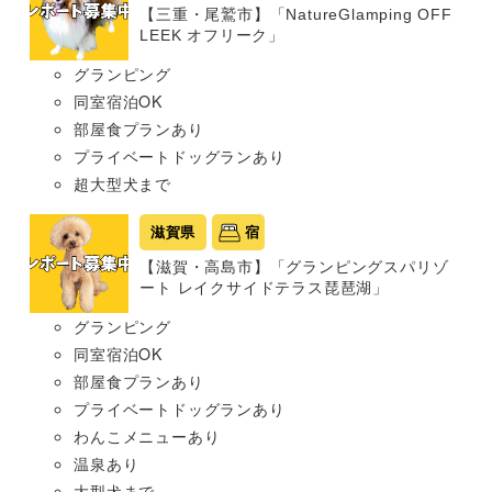
【三重・尾鷲市】「NatureGlamping OFF
LEEK オフリーク」
グランピング
同室宿泊OK
部屋食プランあり
プライベートドッグランあり
超大型犬まで
滋賀県
宿
【滋賀・高島市】「グランピングスパリゾ
ート レイクサイドテラス琵琶湖」
グランピング
同室宿泊OK
部屋食プランあり
プライベートドッグランあり
わんこメニューあり
温泉あり
大型犬まで