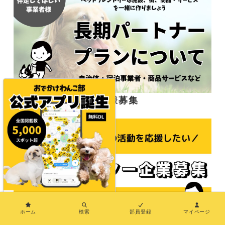
応援サポーター企業様募集
×
ホーム
検索
部員登録
マイページ