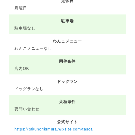
定休日
月曜日
駐車場
駐車場なし
わんこメニュー
わんこメニューなし
同伴条件
店内OK
ドッグラン
ドッグランなし
犬種条件
要問い合わせ
公式サイト
https://takunorikimura.wixsite.com/tasca