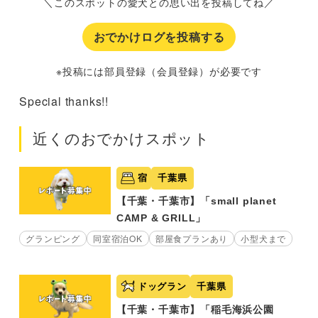
＼このスポットの愛犬との思い出を投稿してね／
おでかけログを投稿する
※投稿には部員登録（会員登録）が必要です
Special thanks!!
近くのおでかけスポット
宿
千葉県
【千葉・千葉市】「small planet
CAMP & GRILL」
グランピング
同室宿泊OK
部屋食プランあり
小型犬まで
ドッグラン
千葉県
【千葉・千葉市】「稲毛海浜公園