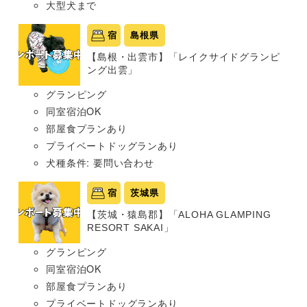
大型犬まで
宿
島根県
【島根・出雲市】「レイクサイドグランピ
ング出雲」
グランピング
同室宿泊OK
部屋食プランあり
プライベートドッグランあり
犬種条件: 要問い合わせ
宿
茨城県
【茨城・猿島郡】「ALOHA GLAMPING
RESORT SAKAI」
グランピング
同室宿泊OK
部屋食プランあり
プライベートドッグランあり