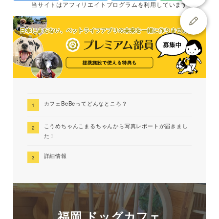
当サイトは
アフィリエイトプログラムを
利用しています
カフェBeBeってどんなところ？
こうめちゃんこまるちゃんから写真レポートが届きまし
た！
詳細情報
福岡 ドッグカフェ