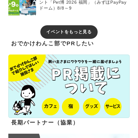
ント「Pet博 2026 福岡」（みずほPayPay
ドーム）8/8～9
イベントをもっと見る
おでかけわんこ部でPRしたい
長期パートナー（協業）