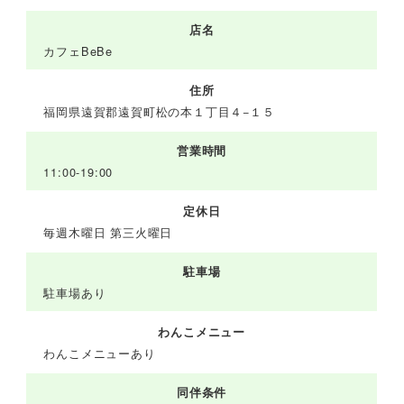
店名
カフェBeBe
住所
福岡県遠賀郡遠賀町松の本１丁目４−１５
営業時間
11:00-19:00
定休日
毎週木曜日 第三火曜日
駐車場
駐車場あり
わんこメニュー
わんこメニューあり
同伴条件