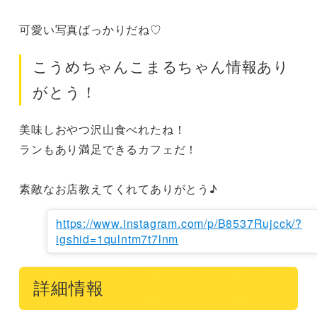
可愛い写真ばっかりだね♡
こうめちゃんこまるちゃん情報あり
がとう！
美味しおやつ沢山食べれたね！

ランもあり満足できるカフェだ！

素敵なお店教えてくれてありがとう♪
https://www.instagram.com/p/B8537Rujcck/?
igshid=1qulntm7t7lnm
詳細情報