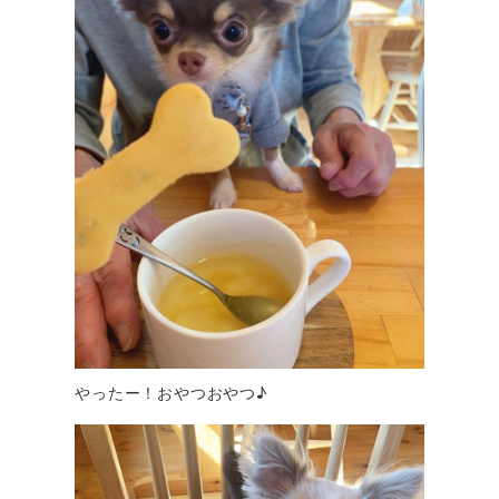
やったー！おやつおやつ♪