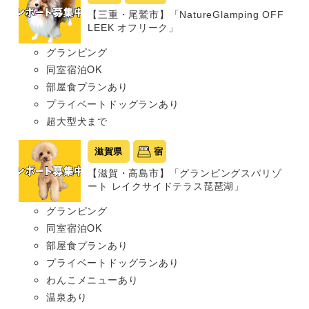
【三重・尾鷲市】「NatureGlamping OFF
LEEK オフリーク」
グランピング
同室宿泊OK
部屋食プランあり
プライベートドッグランあり
超大型犬まで
滋賀県
宿
【滋賀・高島市】「グランピングスパリゾ
ート レイクサイドテラス琵琶湖」
グランピング
同室宿泊OK
部屋食プランあり
プライベートドッグランあり
わんこメニューあり
温泉あり