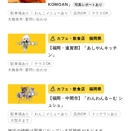
KOMOAN」
写真レポートあり
駐車場あり
わんこメニューあり
店内OK
テラスOK
犬種条件: 要問い合わせ
カフェ・飲食店
福岡県
【福岡・遠賀郡】「あしやんキッチ
ン」
駐車場あり
テラスOK
犬種条件: 要問い合わせ
カフェ・飲食店
福岡県
【福岡・中間市】「わんわんる～む シ
ュシュ」
駐車場あり
わんこメニューあり
店内OK
ドッグランあり
大型犬まで
施設の情報は変更になっている可能性があります。