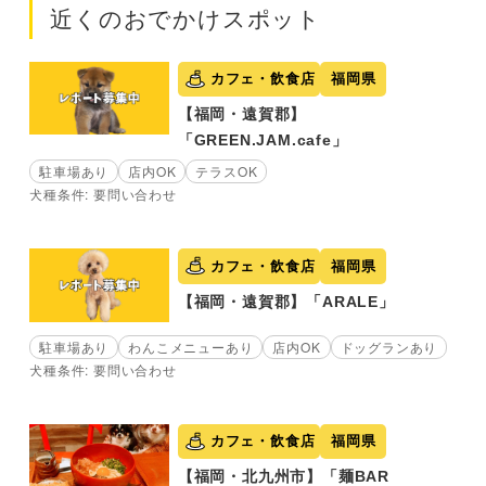
近くのおでかけスポット
カフェ・飲食店
福岡県
【福岡・遠賀郡】
「GREEN.JAM.cafe」
駐車場あり
店内OK
テラスOK
犬種条件: 要問い合わせ
カフェ・飲食店
福岡県
【福岡・遠賀郡】「ARALE」
駐車場あり
わんこメニューあり
店内OK
ドッグランあり
犬種条件: 要問い合わせ
カフェ・飲食店
福岡県
【福岡・北九州市】「麺BAR