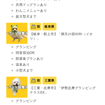
共用ドッグランあり
わんこメニューあり
超大型犬まで
宿
岐阜県
【岐阜・郡上市】「満天の宿IORI（イオ
リ）」
グランピング
同室宿泊OK
部屋食プランあり
温泉あり
小型犬まで
宿
三重県
【三重・志摩市】「伊勢志摩グランピング
テラスEX」
グランピング