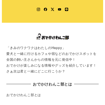
Instagram
Facebook
Twitter
YouTube
LINE
「きみのワクワクはわたしのHappy」
愛犬と一緒に行けるカフェや宿などのおでかけスポットを
全国の飼い主さんからの情報を元に発信中！
おでかけが楽しみになる情報やグッズを紹介しています！
さぁ次は君と一緒にどこに行こうか？
おでかけわんこ部とは
おでかけわんこ部とは