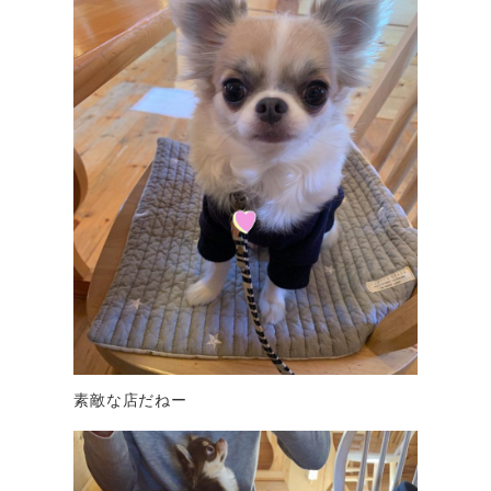
素敵な店だねー