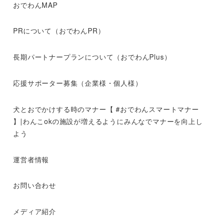
おでわんMAP
PRについて（おでわんPR）
長期パートナープランについて（おでわんPlus）
応援サポーター募集（企業様・個人様）
犬とおでかけする時のマナー【 #おでわんスマートマナー
】|わんこokの施設が増えるようにみんなでマナーを向上し
よう
運営者情報
お問い合わせ
メディア紹介