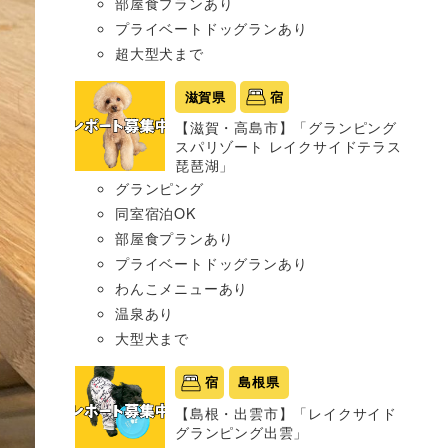
部屋食プランあり
プライベートドッグランあり
超大型犬まで
滋賀県
宿
【滋賀・高島市】「グランピング
スパリゾート レイクサイドテラス
琵琶湖」
グランピング
同室宿泊OK
部屋食プランあり
プライベートドッグランあり
わんこメニューあり
温泉あり
大型犬まで
宿
島根県
【島根・出雲市】「レイクサイド
グランピング出雲」