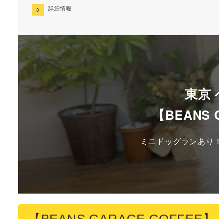
詳細情報
東京
【BEANS 
ミニドッグランあり！
【BEANS GARAGE COFF