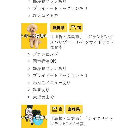
部屋食プランあり
プライベートドッグランあり
超大型犬まで
滋賀県
宿
【滋賀・高島市】「グランピング
スパリゾート レイクサイドテラス
琵琶湖」
グランピング
同室宿泊OK
部屋食プランあり
プライベートドッグランあり
わんこメニューあり
温泉あり
大型犬まで
宿
島根県
【島根・出雲市】「レイクサイド
グランピング出雲」