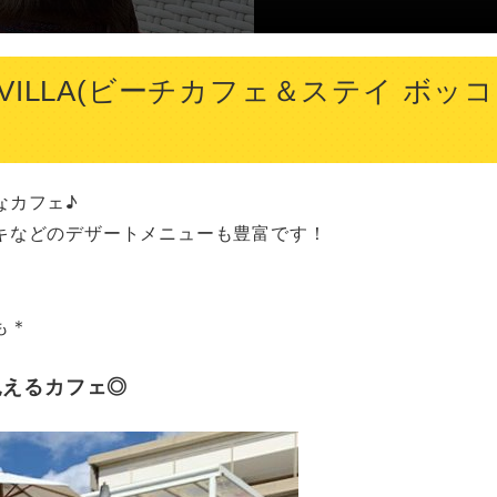
CCO VILLA(ビーチカフェ＆ステイ ボッ
カフェ♪

などのデザートメニューも豊富です！



も＊
見えるカフェ◎