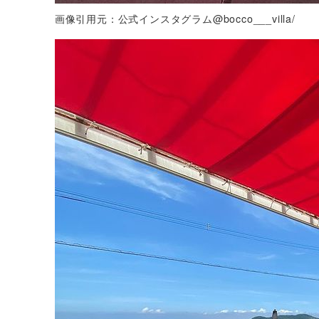
画像引用元：公式インスタグラム@bocco___villa/