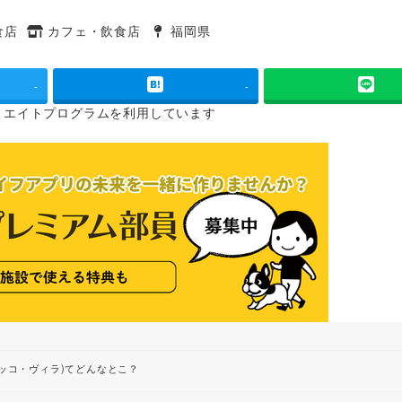
食店
カフェ・飲食店
福岡県
タグ
タグ
-
-
リエイトプログラムを
利用しています
テイ ボッコ・ヴィラ)てどんなとこ？