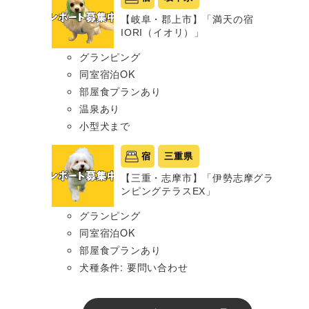
【岐阜・郡上市】「満天の宿
IORI（イオリ）」
グランピング
同室宿泊OK
部屋食プランあり
温泉あり
小型犬まで
宿
三重県
【三重・志摩市】「伊勢志摩グラ
ンピングテラスEX」
グランピング
同室宿泊OK
部屋食プランあり
犬種条件: 要問い合わせ