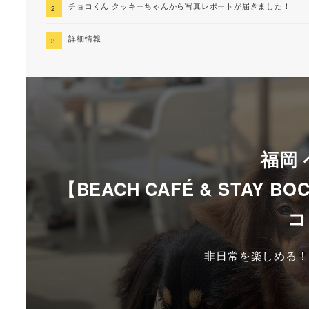
チョコくん クッキーちゃんから写真レポートが届きました！
詳細情報
福岡
【BEACH CAFÉ & STAY 
コ
非日常を楽しめる！