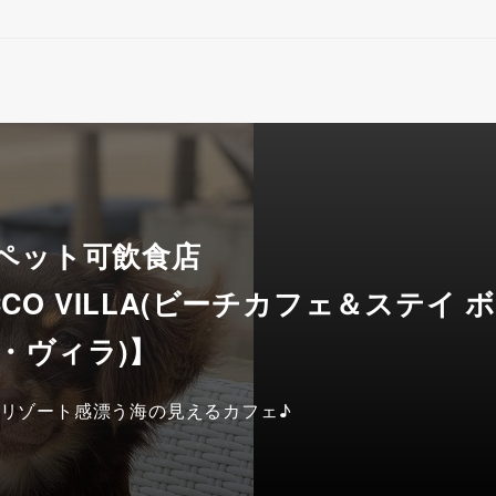
 ペット可飲食店
BOCCO VILLA(ビーチカフェ＆ステイ 
・ヴィラ)】
リゾート感漂う海の見えるカフェ♪