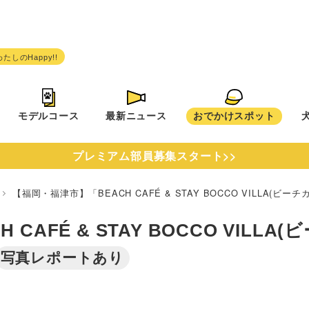
モデルコース
最新ニュース
おでかけスポット
プレミアム部員募集スタート>>
県
【福岡・福津市】「BEACH CAFÉ & STAY BOCCO VILLA(
FÉ & STAY BOCCO VILLA(
写真レポートあり