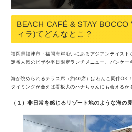
BEACH CAFÉ & STAY BO
ィラ)てどんなとこ？
福岡県福津市・福間海岸沿いにあるアジアンテイストな
定番人気のピザや平日限定ランチメニュー、パンケーキ
海が眺められるテラス席（約40席）はわんこ同伴OK！
タイミングが合えば看板犬のハナちゃんにも会えるか
（１）非日常を感じるリゾート地のような海の