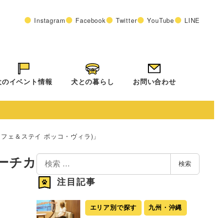
Instagram
Facebook
Twitter
YouTube
LINE
犬のイベント情報
犬との暮らし
お問い合わせ
ビーチカフェ＆ステイ ボッコ・ヴィラ)」
検
ビーチカ
検索
索
注目記事
エリア別で探す
九州・沖縄