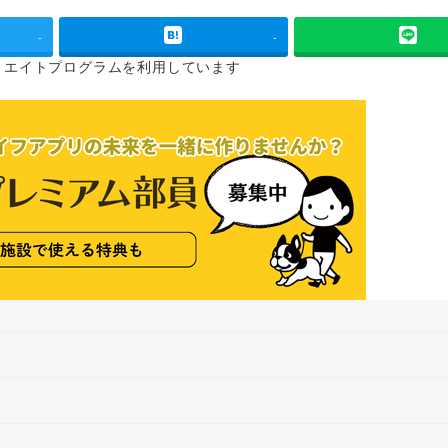
-
-
リエイトプログラムを
利用しています