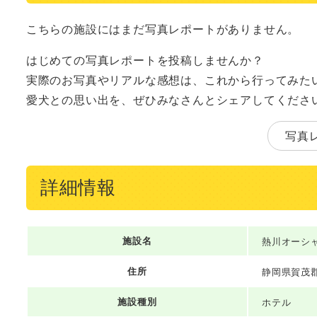
こちらの施設にはまだ写真レポートがありません。
はじめての写真レポートを投稿しませんか？
実際のお写真やリアルな感想は、これから行ってみた
愛犬との思い出を、ぜひみなさんとシェアしてくださ
写真
詳細情報
施設名
熱川オーシ
住所
静岡県賀茂郡
施設種別
ホテル