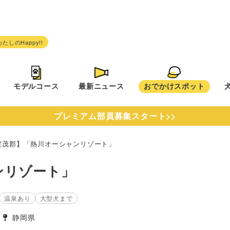
モデルコース
最新ニュース
おでかけスポット
プレミアム部員募集スタート>>
賀茂郡】「熱川オーシャンリゾート」
ンリゾート」
温泉あり
大型犬まで
静岡県
タグ