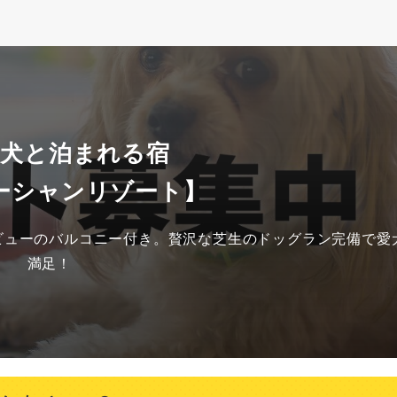
 犬と泊まれる宿
ーシャンリゾート】
ンビューのバルコニー付き。贅沢な芝生のドッグラン完備で愛
満足！