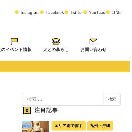
Instagram
Facebook
Twitter
YouTube
LINE
犬のイベント情報
犬との暮らし
お問い合わせ
検
検索
索
注目記事
エリア別で探す
九州・沖縄