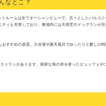
んなとこ？
ペットルームは全てオーシャンビューで、広々としたバルコニ
ニティも充実しており、敷地内には天然芝のドッグランが完
もおすすめの泉質。大浴場や露天風呂でゆったりと癒しの時
レストランがあります。新鮮な海の幸を使ったビュッフェや