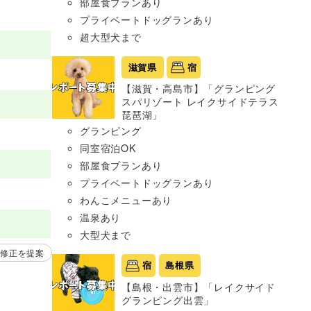
部屋食プランあり
プライベートドッグランあり
超大型犬まで
滋賀県
宿
【滋賀・高島市】「グランピング
スパリゾート レイクサイドテラス
琵琶湖」
グランピング
同室宿泊OK
部屋食プランあり
プライベートドッグランあり
わんこメニューあり
温泉あり
大型犬まで
修正を提案
宿
島根県
【島根・出雲市】「レイクサイド
グランピング出雲」