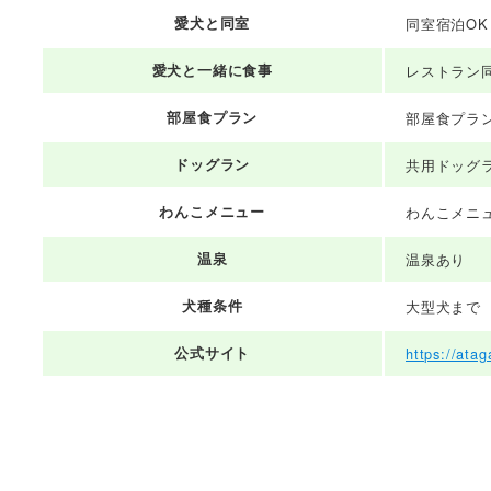
愛犬と同室
同室宿泊OK
愛犬と一緒に食事
レストラン
部屋食プラン
部屋食プラ
ドッグラン
共用ドッグ
わんこメニュー
わんこメニ
温泉
温泉あり
犬種条件
大型犬まで
公式サイト
https://ata