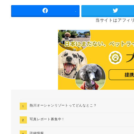
者
-
当サイトは
アフィ
熱川オーシャンリゾートってどんなとこ？
写真レポート募集中！
詳細情報