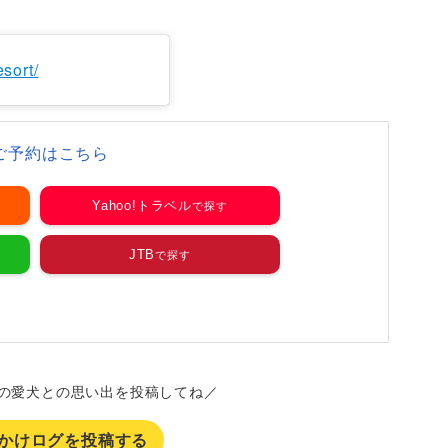
sort/
ご予約はこちら
Yahoo!トラベル
JTB
の愛犬との思い出を投稿してね／
かけログを投稿する