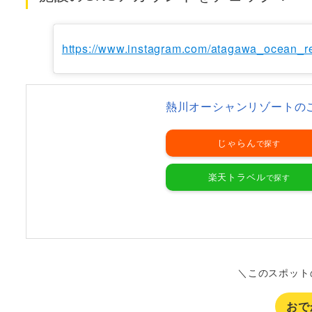
https://www.instagram.com/atagawa_ocean_re
熱川オーシャンリゾートの
じゃらん
楽天トラベル
＼このスポット
おで