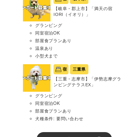
【岐阜・郡上市】「満天の宿
IORI（イオリ）」
グランピング
同室宿泊OK
部屋食プランあり
温泉あり
小型犬まで
宿
三重県
【三重・志摩市】「伊勢志摩グラ
ンピングテラスEX」
グランピング
同室宿泊OK
部屋食プランあり
犬種条件: 要問い合わせ