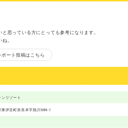
いと思っている方にとっても参考になります。
いね。
レポート投稿はこちら
ャンリゾート
東伊豆町奈良本字熱川989-1