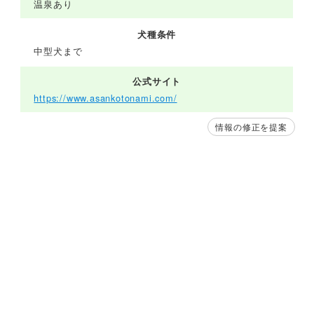
温泉あり
犬種条件
中型犬まで
公式サイト
https://www.asankotonami.com/
情報の修正を提案