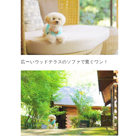
広ーいウッドテラスのソファで寛ぐワン！