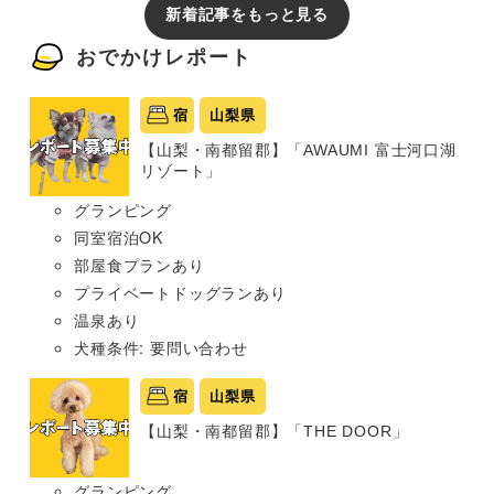
新着記事をもっと見る
おでかけレポート
宿
山梨県
【山梨・南都留郡】「AWAUMI 富士河口湖
リゾート」
グランピング
同室宿泊OK
部屋食プランあり
プライベートドッグランあり
温泉あり
犬種条件: 要問い合わせ
宿
山梨県
【山梨・南都留郡】「THE DOOR」
グランピング