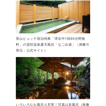
里山ヒュッテ宿泊特典「滞在中1回60分間無
料」の貸切温泉露天風呂「なごみ湯」（画像引
用元：公式サイト）
いろいろなお風呂も充実！写真は岩風呂（画像