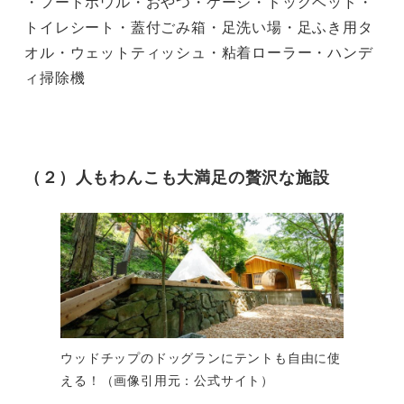
・フードボウル・おやつ・ケージ・ドッグベッド・
トイレシート・蓋付ごみ箱・足洗い場・足ふき用タ
オル・ウェットティッシュ・粘着ローラー・ハンデ
ィ掃除機

（２）人もわんこも大満足の贅沢な施設
ウッドチップのドッグランにテントも自由に使
える！（画像引用元：公式サイト）