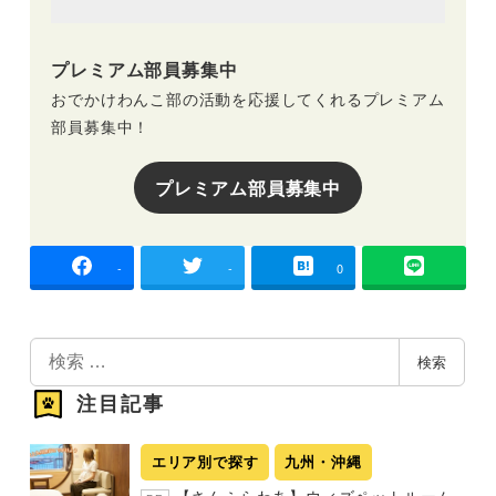
プレミアム部員募集中
おでかけわんこ部の活動を応援してくれるプレミアム
部員募集中！
プレミアム部員募集中
-
-
0
検
検索
索
注目記事
エリア別で探す
九州・沖縄