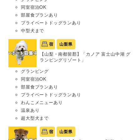
同室宿泊OK
部屋食プランあり
プライベートドッグランあり
中型犬まで
宿
山梨県
【山梨・南都留郡】「カノア 富士山中湖 グ
ランピングリゾート」
グランピング
同室宿泊OK
部屋食プランあり
プライベートドッグランあり
わんこメニューあり
温泉あり
超大型犬まで
宿
山梨県