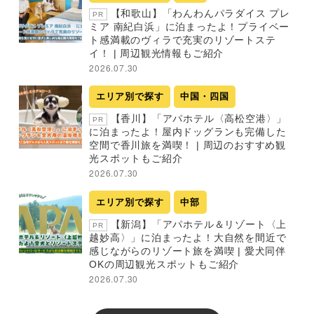
【和歌山】「わんわんパラダイス プレ
PR
ミア 南紀白浜」に泊まったよ！プライベー
ト感満載のヴィラで充実のリゾートステ
イ！ | 周辺観光情報もご紹介
2026.07.30
エリア別で探す
中国・四国
【香川】「アパホテル〈高松空港〉」
PR
に泊まったよ！屋内ドッグランも完備した
空間で香川旅を満喫！ | 周辺のおすすめ観
光スポットもご紹介
2026.07.30
エリア別で探す
中部
【新潟】「アパホテル＆リゾート〈上
PR
越妙高〉」に泊まったよ！大自然を間近で
感じながらのリゾート旅を満喫 | 愛犬同伴
OKの周辺観光スポットもご紹介
2026.07.30