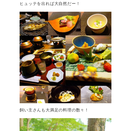
ヒュッテを出れば大自然だー！
飼い主さんも大満足の料理の数々！