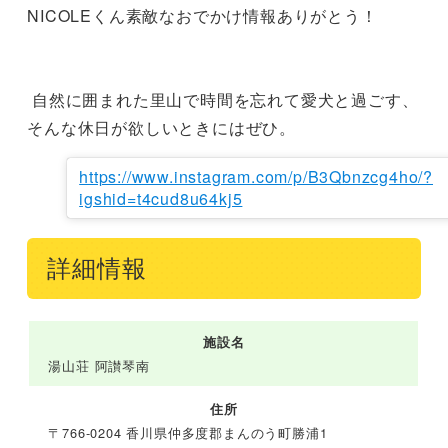
NICOLEくん素敵なおでかけ情報ありがとう！

 自然に囲まれた里山で時間を忘れて愛犬と過ごす、
そんな休日が欲しいときにはぜひ。
https://www.instagram.com/p/B3Qbnzcg4ho/?
igshid=t4cud8u64kj5
詳細情報
施設名
湯山荘 阿讃琴南
住所
〒766-0204 香川県仲多度郡まんのう町勝浦1