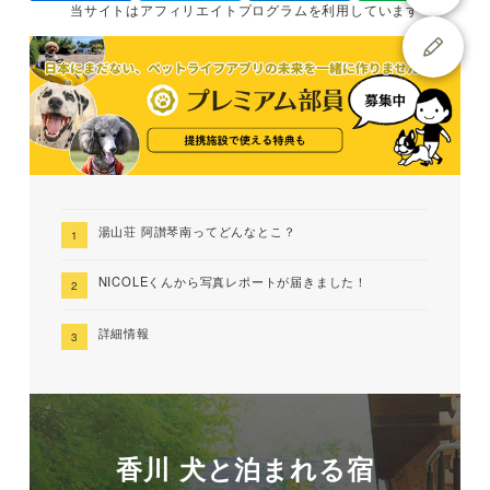
当サイトは
アフィリエイトプログラムを
利用しています
湯山荘 阿讃琴南ってどんなとこ？
NICOLEくんから写真レポートが届きました！
詳細情報
香川 犬と泊まれる宿