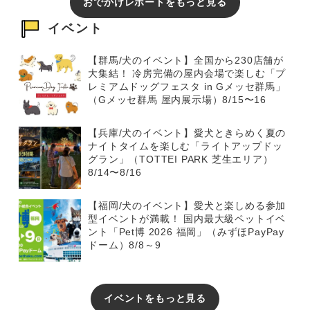
おでかけレポートをもっと見る
イベント
【群馬/犬のイベント】全国から230店舗が
大集結！ 冷房完備の屋内会場で楽しむ「プ
レミアムドッグフェスタ in Gメッセ群馬」
（Gメッセ群馬 屋内展示場）8/15〜16
【兵庫/犬のイベント】愛犬ときらめく夏の
ナイトタイムを楽しむ「ライトアップドッ
グラン」（TOTTEI PARK 芝生エリア）
8/14〜8/16
【福岡/犬のイベント】愛犬と楽しめる参加
型イベントが満載！ 国内最大級ペットイベ
ント「Pet博 2026 福岡」（みずほPayPay
ドーム）8/8～9
イベントをもっと見る