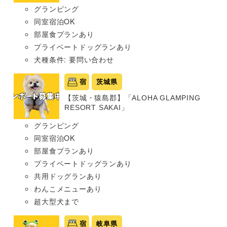
グランピング
同室宿泊OK
部屋食プランあり
プライベートドッグランあり
犬種条件: 要問い合わせ
宿
茨城県
【茨城・猿島郡】「ALOHA GLAMPING
RESORT SAKAI」
グランピング
同室宿泊OK
部屋食プランあり
プライベートドッグランあり
共用ドッグランあり
わんこメニューあり
超大型犬まで
宿
岐阜県