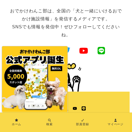
おでかけわんこ部は、全国の「犬と一緒にいけるおで
かけ施設情報」を発信するメディアです。
SNSでも情報を発信中！ぜひフォローしてください
ね。
Instagram
Facebook
Twitter
YouTube
LINE
×
ホーム
検索
部員登録
マイページ