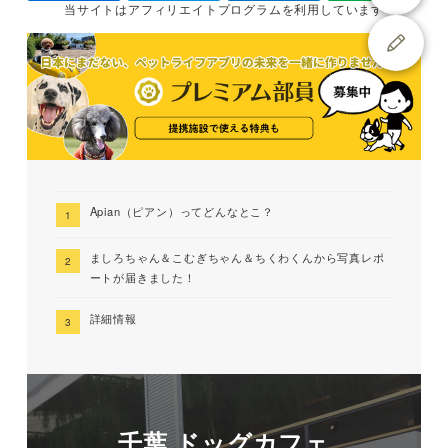
当サイトは
アフィリエイトプログラムを
利用しています
Apian（ピアン）ってどんなとこ？
ましろちゃん＆こむぎちゃん＆ちくわくんから写真レポ
ートが届きました！
詳細情報
千葉 ドッグカフェ