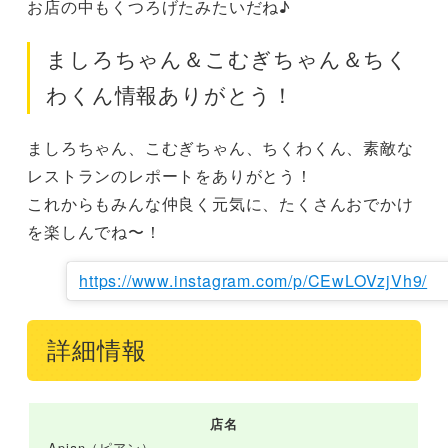
お店の中もくつろげたみたいだね♪
ましろちゃん＆こむぎちゃん＆ちく
わくん情報ありがとう！
ましろちゃん、こむぎちゃん、ちくわくん、素敵な
レストランのレポートをありがとう！

これからもみんな仲良く元気に、たくさんおでかけ
を楽しんでね〜！
https://www.instagram.com/p/CEwLOVzjVh9/
詳細情報
店名
Apian（ピアン）