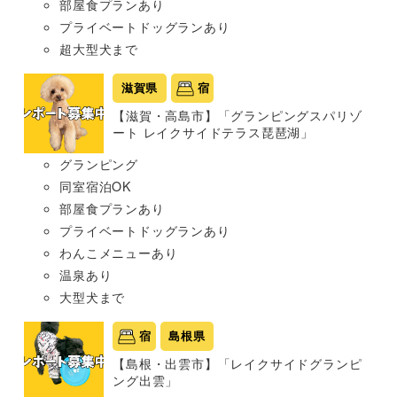
部屋食プランあり
プライベートドッグランあり
超大型犬まで
滋賀県
宿
【滋賀・高島市】「グランピングスパリゾ
ート レイクサイドテラス琵琶湖」
グランピング
同室宿泊OK
部屋食プランあり
プライベートドッグランあり
わんこメニューあり
温泉あり
大型犬まで
宿
島根県
【島根・出雲市】「レイクサイドグランピ
ング出雲」