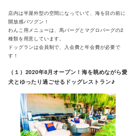
店内は半屋外型の空間になっていて、海を目の前に
開放感バツグン！

わんこ用メニューは、馬バーグとマグロバーグの2
種類を用意しています。

ドッグランは会員制で、入会費と年会費が必要で
す！
（１）2020年8月オープン！海を眺めながら愛
犬とゆったり過ごせるドッグレストラン♪