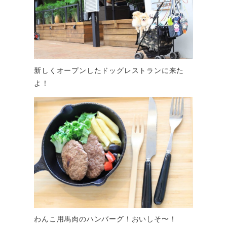
新しくオープンしたドッグレストランに来た
よ！
わんこ用馬肉のハンバーグ！おいしそ〜！