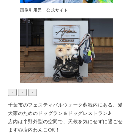
画像引用元：公式サイト
・
・
・
千葉市のフェスティバルウォーク蘇我内にある、愛
犬家のためのドッグラン＆ドッグレストラン♪

店内は半野外型の空間で、天候を気にせずに過ごせ
ます◎店内わんこOK！
