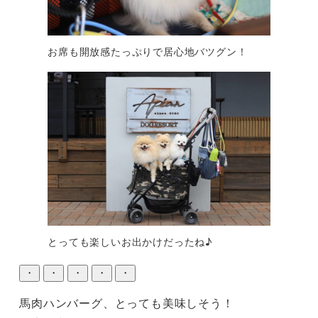
お席も開放感たっぷりで居心地バツグン！
とっても楽しいお出かけだったね♪
・
・
・
・
・
馬肉ハンバーグ、とっても美味しそう！
