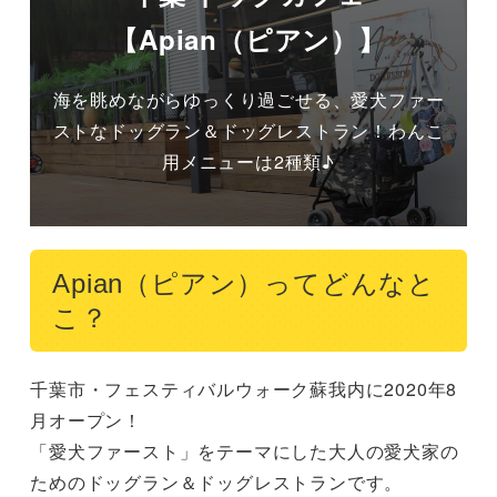
【Apian（ピアン）】
海を眺めながらゆっくり過ごせる、愛犬ファー
ストなドッグラン＆ドッグレストラン！わんこ
用メニューは2種類♪
Apian（ピアン）ってどんなと
こ？
千葉市・フェスティバルウォーク蘇我内に2020年8
月オープン！

「愛犬ファースト」をテーマにした大人の愛犬家の
ためのドッグラン＆ドッグレストランです。
