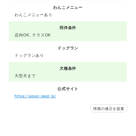
わんこメニュー
わんこメニューあり
同伴条件
店内OK, テラスOK
ドッグラン
ドッグランあり
犬種条件
大型犬まで
公式サイト
https://apian.owst.jp/
情報の修正を提案