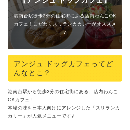
港南台駅徒歩3分の住宅街にある店内わんこOK
カフェ！こだわりスリランカカレーがオススメ
♪
アンジュ ドッグカフェってど
んなとこ？
港南台駅から徒歩3分の住宅街にある、店内わんこ
OKカフェ！

本場の味を日本人向けにアレンジした「スリランカ
カリー」が人気メニューです♪
