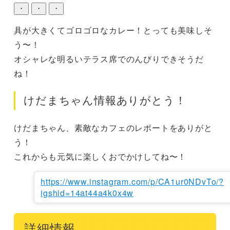
・
・
・
具が大きくてゴロゴロなカレー！とっても美味しそ
う〜！

オシャレな明るいテラス席でのんびりできそうだ
ね！
けだまちゃん情報ありがとう！
けだまちゃん、素敵なカフェのレポートをありがと
う！

これからも元気に楽しくおでかけしてね〜！
https://www.instagram.com/p/CA1ur0NDvTo/?
igshid=14at44a4k0x4w
詳細情報