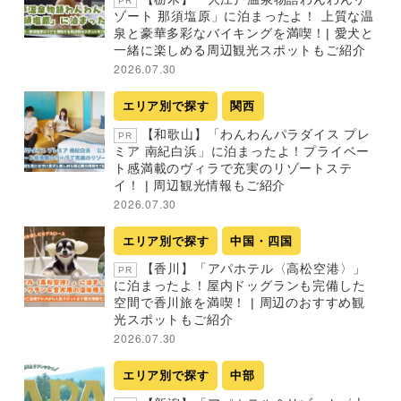
PR
ゾート 那須塩原」に泊まったよ！ 上質な温
泉と豪華多彩なバイキングを満喫！| 愛犬と
一緒に楽しめる周辺観光スポットもご紹介
2026.07.30
エリア別で探す
関西
【和歌山】「わんわんパラダイス プレ
PR
ミア 南紀白浜」に泊まったよ！プライベー
ト感満載のヴィラで充実のリゾートステ
イ！ | 周辺観光情報もご紹介
2026.07.30
エリア別で探す
中国・四国
【香川】「アパホテル〈高松空港〉」
PR
に泊まったよ！屋内ドッグランも完備した
空間で香川旅を満喫！ | 周辺のおすすめ観
光スポットもご紹介
2026.07.30
エリア別で探す
中部