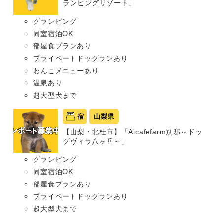
ランピングリゾート」
グランピング
同室宿泊OK
部屋食プランあり
プライベートドッグランあり
わんこメニューあり
温泉あり
超大型犬まで
宿
山梨県
【山梨・北杜市】「Aicafefarm別邸～ドッ
グヴィラ八ヶ岳～」
グランピング
同室宿泊OK
部屋食プランあり
プライベートドッグランあり
超大型犬まで