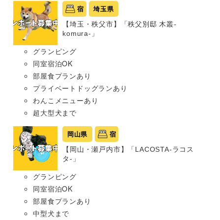
宿
埼玉県
【埼玉・秩父市】「秩父別邸 木叢-
komura-」
グランピング
同室宿泊OK
部屋食プランあり
プライベートドッグランあり
わんこメニューあり
超大型犬まで
岡山県
宿
【岡山・瀬戸内市】「LACOSTA-ラコス
タ-」
グランピング
同室宿泊OK
部屋食プランあり
中型犬まで