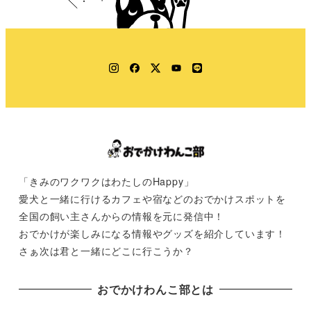
Instagram
Facebook
Twitter
YouTube
LINE
「きみのワクワクはわたしのHappy」
愛犬と一緒に行けるカフェや宿などのおでかけスポットを
全国の飼い主さんからの情報を元に発信中！
おでかけが楽しみになる情報やグッズを紹介しています！
さぁ次は君と一緒にどこに行こうか？
おでかけわんこ部とは