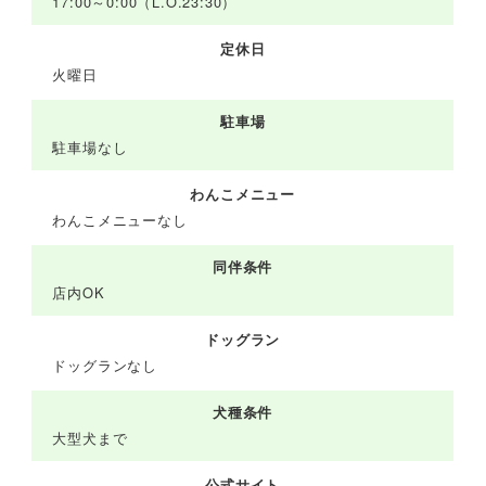
17:00～0:00（L.O.23:30）
定休日
火曜日
駐車場
駐車場なし
わんこメニュー
わんこメニューなし
同伴条件
店内OK
ドッグラン
ドッグランなし
犬種条件
大型犬まで
公式サイト