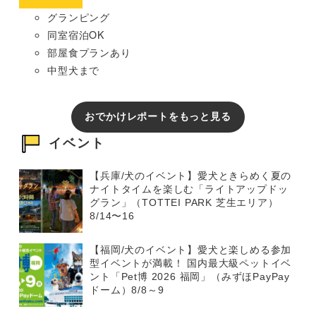
グランピング
同室宿泊OK
部屋食プランあり
中型犬まで
おでかけレポートをもっと見る
イベント
【兵庫/犬のイベント】愛犬ときらめく夏の
ナイトタイムを楽しむ「ライトアップドッ
グラン」（TOTTEI PARK 芝生エリア）
8/14〜16
【福岡/犬のイベント】愛犬と楽しめる参加
型イベントが満載！ 国内最大級ペットイベ
ント「Pet博 2026 福岡」（みずほPayPay
ドーム）8/8～9