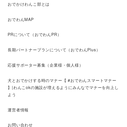
おでかけわんこ部とは
おでわんMAP
PRについて（おでわんPR）
長期パートナープランについて（おでわんPlus）
応援サポーター募集（企業様・個人様）
犬とおでかけする時のマナー【 #おでわんスマートマナー
】|わんこokの施設が増えるようにみんなでマナーを向上し
よう
運営者情報
お問い合わせ