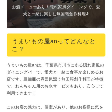
お酒メニューあり！隠れ家風ダイニングで、愛
犬と一緒に楽しむ無国籍創作料理♪
うまいもの屋anってどんなと
こ？
うまいもの屋anは、千葉県市川市にある隠れ家風の
ダイニングバーで、愛犬と一緒に食事が楽しめるお
店です。亜細亜の雰囲気漂う無国籍創作料理が特徴
で、わんちゃん用のお水サービスもあり、安心して
利用できます！

このお店の魅力は、個室があり、他のお客様に気を