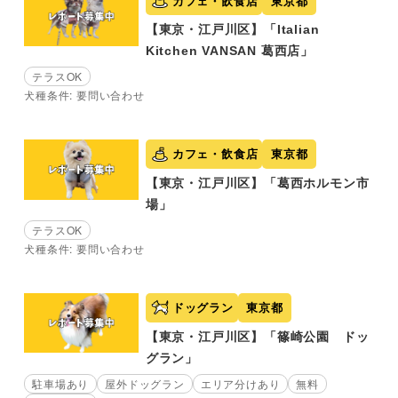
カフェ・飲食店
東京都
【東京・江戸川区】「Italian
Kitchen VANSAN 葛西店」
テラスOK
犬種条件: 要問い合わせ
カフェ・飲食店
東京都
【東京・江戸川区】「葛西ホルモン市
場」
テラスOK
犬種条件: 要問い合わせ
ドッグラン
東京都
【東京・江戸川区】「篠崎公園 ドッ
グラン」
駐車場あり
屋外ドッグラン
エリア分けあり
無料