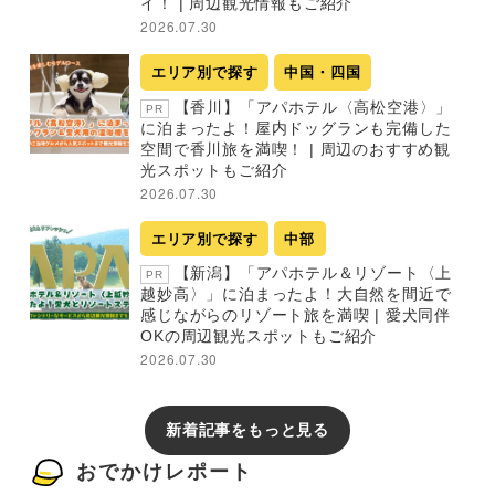
イ！ | 周辺観光情報もご紹介
2026.07.30
エリア別で探す
中国・四国
【香川】「アパホテル〈高松空港〉」
PR
に泊まったよ！屋内ドッグランも完備した
空間で香川旅を満喫！ | 周辺のおすすめ観
光スポットもご紹介
2026.07.30
エリア別で探す
中部
【新潟】「アパホテル＆リゾート〈上
PR
越妙高〉」に泊まったよ！大自然を間近で
感じながらのリゾート旅を満喫 | 愛犬同伴
OKの周辺観光スポットもご紹介
2026.07.30
新着記事をもっと見る
おでかけレポート