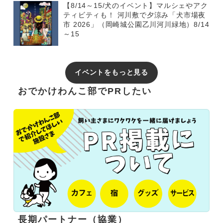
【8/14～15/犬のイベント】マルシェやアク
ティビティも！ 河川敷で夕涼み「犬市場夜
市 2026」（岡崎城公園乙川河川緑地）8/14
～15
イベントをもっと見る
おでかけわんこ部でPRしたい
長期パートナー（協業）