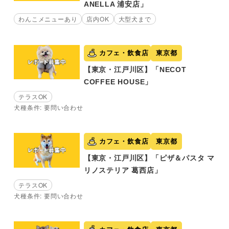
ANELLA 浦安店」
わんこメニューあり
店内OK
大型犬まで
カフェ・飲食店
東京都
【東京・江戸川区】「NECOT
COFFEE HOUSE」
テラスOK
犬種条件: 要問い合わせ
カフェ・飲食店
東京都
【東京・江戸川区】「ピザ＆パスタ マ
リノステリア 葛西店」
テラスOK
犬種条件: 要問い合わせ