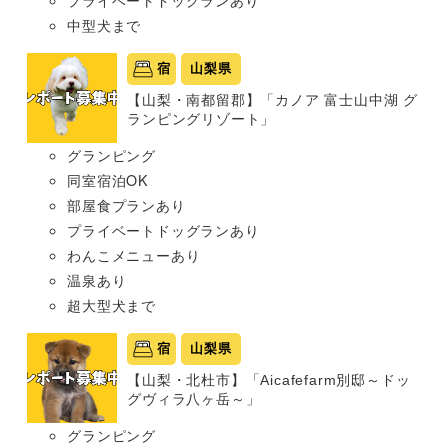
中型犬まで
宿
山梨県
【山梨・南都留郡】「カノア 富士山中湖 グ
ランピングリゾート」
グランピング
同室宿泊OK
部屋食プランあり
プライベートドッグランあり
わんこメニューあり
温泉あり
超大型犬まで
宿
山梨県
【山梨・北杜市】「Aicafefarm別邸～ドッ
グヴィラ八ヶ岳～」
グランピング