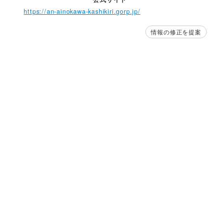
https://an-ainokawa-kashikiri.gorp.jp/
情報の修正を提案