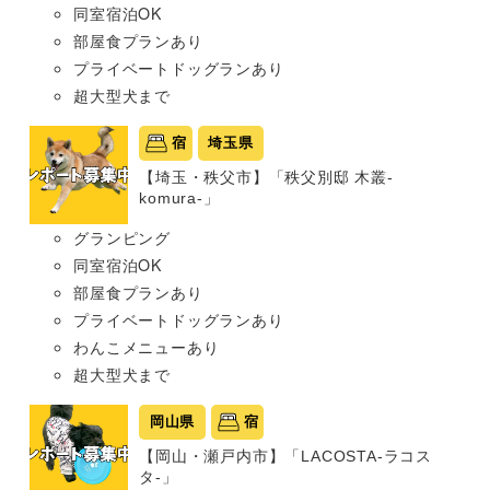
同室宿泊OK
部屋食プランあり
プライベートドッグランあり
超大型犬まで
宿
埼玉県
【埼玉・秩父市】「秩父別邸 木叢-
komura-」
グランピング
同室宿泊OK
部屋食プランあり
プライベートドッグランあり
わんこメニューあり
超大型犬まで
岡山県
宿
【岡山・瀬戸内市】「LACOSTA-ラコス
タ-」