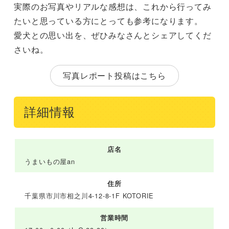
実際のお写真やリアルな感想は、これから行ってみ
たいと思っている方にとっても参考になります。
愛犬との思い出を、ぜひみなさんとシェアしてくだ
さいね。
写真レポート投稿はこちら
詳細情報
店名
うまいもの屋an
住所
千葉県市川市相之川4-12-8-1F KOTORIE
営業時間