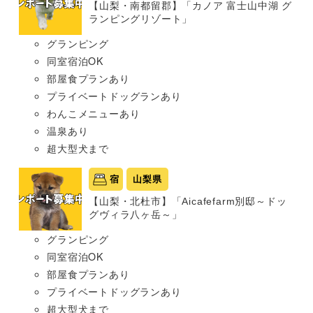
【山梨・南都留郡】「カノア 富士山中湖 グ
ランピングリゾート」
グランピング
同室宿泊OK
部屋食プランあり
プライベートドッグランあり
わんこメニューあり
温泉あり
超大型犬まで
宿
山梨県
【山梨・北杜市】「Aicafefarm別邸～ドッ
グヴィラ八ヶ岳～」
グランピング
同室宿泊OK
部屋食プランあり
プライベートドッグランあり
超大型犬まで