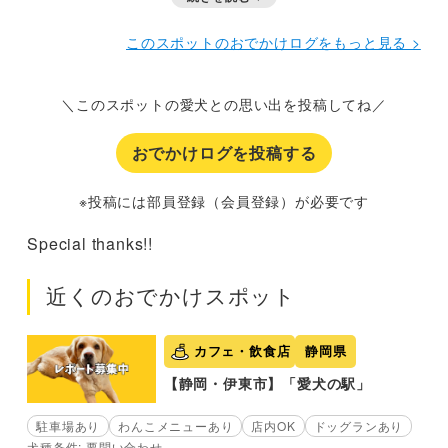
このスポットのおでかけログをもっと見る >
＼このスポットの愛犬との思い出を投稿してね／
おでかけログを投稿する
※投稿には部員登録（会員登録）が必要です
Special thanks!!
近くのおでかけスポット
カフェ・飲食店
静岡県
【静岡・伊東市】「愛犬の駅」
駐車場あり
わんこメニューあり
店内OK
ドッグランあり
犬種条件: 要問い合わせ