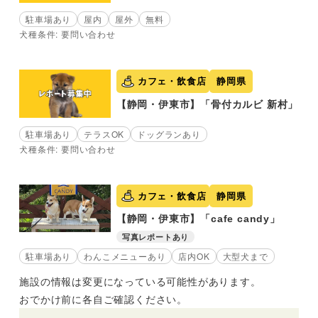
駐車場あり
屋内
屋外
無料
犬種条件: 要問い合わせ
カフェ・飲食店
静岡県
【静岡・伊東市】「骨付カルビ 新村」
駐車場あり
テラスOK
ドッグランあり
犬種条件: 要問い合わせ
カフェ・飲食店
静岡県
【静岡・伊東市】「cafe candy」
写真レポートあり
駐車場あり
わんこメニューあり
店内OK
大型犬まで
施設の情報は変更になっている可能性があります。
おでかけ前に各自ご確認ください。