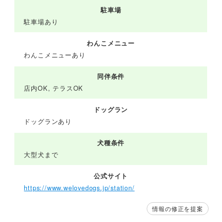
駐車場
駐車場あり
わんこメニュー
わんこメニューあり
同伴条件
店内OK, テラスOK
ドッグラン
ドッグランあり
犬種条件
大型犬まで
公式サイト
https://www.welovedogs.jp/station/
情報の修正を提案