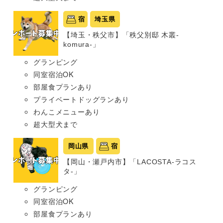
宿
埼玉県
【埼玉・秩父市】「秩父別邸 木叢-
komura-」
グランピング
同室宿泊OK
部屋食プランあり
プライベートドッグランあり
わんこメニューあり
超大型犬まで
岡山県
宿
【岡山・瀬戸内市】「LACOSTA-ラコス
タ-」
グランピング
同室宿泊OK
部屋食プランあり