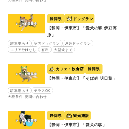
静岡県
ドッグラン
【静岡・伊東市】「愛犬の駅 伊豆高
原」
駐車場あり
室内ドッグラン
屋外ドッグラン
エリア分けなし
有料
大型犬まで
カフェ・飲食店
静岡県
【静岡・伊東市】「そば処 明日葉」
駐車場あり
テラスOK
犬種条件: 要問い合わせ
静岡県
観光施設
【静岡・伊東市】「愛犬の駅」