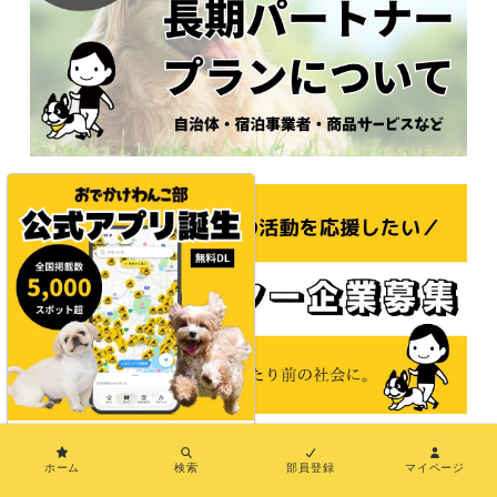
×
ホーム
検索
部員登録
マイページ
© 2021おでかけわんこ部