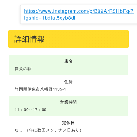
https://www.instagram.com/p/B89ArR5HbFq/?
igshid=1bdtat5xyb8di
詳細情報
店名
愛犬の駅
住所
静岡県伊東市八幡野1135-1
営業時間
11：00～17：00
定休日
なし （年に数回メンテナス日あり）