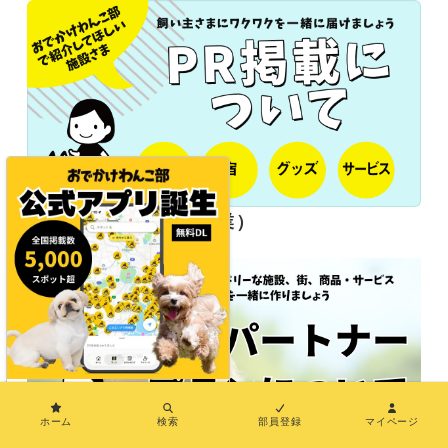
長期パートナー（協業）
×
ホーム
検索
部員登録
マイページ