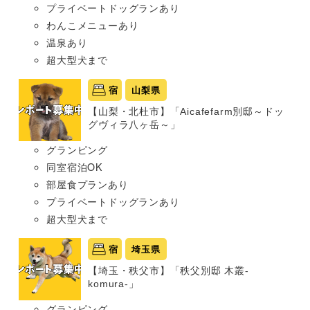
プライベートドッグランあり
わんこメニューあり
温泉あり
超大型犬まで
宿
山梨県
【山梨・北杜市】「Aicafefarm別邸～ドッ
グヴィラ八ヶ岳～」
グランピング
同室宿泊OK
部屋食プランあり
プライベートドッグランあり
超大型犬まで
宿
埼玉県
【埼玉・秩父市】「秩父別邸 木叢-
komura-」
グランピング