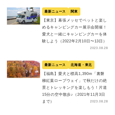
最新ニュース
関東
【東京】幕張メッセでペットと楽し
めるキャンピングカー展示会開催！
愛犬と一緒にキャンピングカーを体
験しよう（2022年2月10日〜13日）
2023.08.28
最新ニュース
北海道・東北
【福島】愛犬と標高1,390m「裏磐
梯紅葉ロープウェイ」で秋だけの絶
景とトレッキングを楽しもう！片道
15分の空中散歩♪（2021年11月3日
2023.08.28
まで）