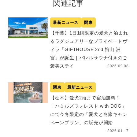
関連記事
最新ニュース
関東
【千葉】1日1組限定の愛犬と泊まれ
るラグジュアリーなプライベートヴ
ィラ「GIFTHOUSE 2nd 館山 洲
宮」が誕生｜バレルサウナ付きのご
2025.09.08
褒美ステイ
関東
最新ニュース
【栃木】愛犬2頭まで宿泊無料！
「ハミルズフォレスト with DOG」
にて今冬限定の「愛犬と冬旅キャン
ペーンプラン」の販売が開始
2026.01.17