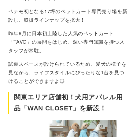
ペテモ初となる17坪のペットカート専門売り場を新
設し、取扱ラインナップを拡大！
昨年6月に日本初上陸した人気のペットカート
「TAVO」の展開をはじめ、深い専門知識を持つス
タッフが常駐。
試乗スペースが設けられているため、愛犬の様子を
見ながら、ライフスタイルにぴったりな1台を見つ
けることができますよ◎
関東エリア店舗初！犬用アパレル用
品「WAN CLOSET」を新設！