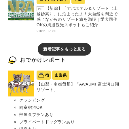
【新潟】「アパホテル＆リゾート〈上
PR
越妙高〉」に泊まったよ！大自然を間近で
感じながらのリゾート旅を満喫 | 愛犬同伴
OKの周辺観光スポットもご紹介
2026.07.30
新着記事をもっと見る
おでかけレポート
宿
山梨県
【山梨・南都留郡】「AWAUMI 富士河口湖
リゾート」
グランピング
同室宿泊OK
部屋食プランあり
プライベートドッグランあり
温泉あり