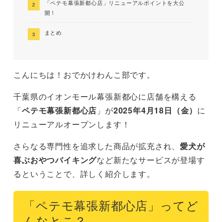
「ペテモ幕張新都心店」リニューアルポイントを大公
開！
まとめ
こんにちは！おでかけわんこ部です。
千葉県のイオンモール幕張新都心に店舗を構える
「
ペテモ幕張新都心店
」が
2025年4月18日（金）
に
リニューアルオープンします！
さらなる専門性を追求した商品が拡充され、
愛犬が
喜ぶおやつバイキング
など新たなサービスが登場す
るということで、詳しく紹介します。
「ペテモ幕張新都心店」ってど
んなとこ？