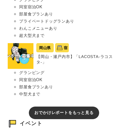
同室宿泊OK
部屋食プランあり
プライベートドッグランあり
わんこメニューあり
超大型犬まで
岡山県
宿
【岡山・瀬戸内市】「LACOSTA-ラコス
タ-」
グランピング
同室宿泊OK
部屋食プランあり
中型犬まで
おでかけレポートをもっと見る
イベント