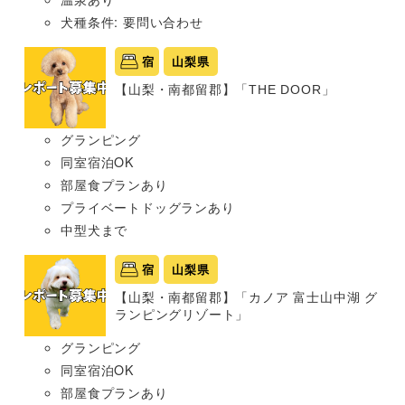
犬種条件: 要問い合わせ
宿
山梨県
【山梨・南都留郡】「THE DOOR」
グランピング
同室宿泊OK
部屋食プランあり
プライベートドッグランあり
中型犬まで
宿
山梨県
【山梨・南都留郡】「カノア 富士山中湖 グ
ランピングリゾート」
グランピング
同室宿泊OK
部屋食プランあり