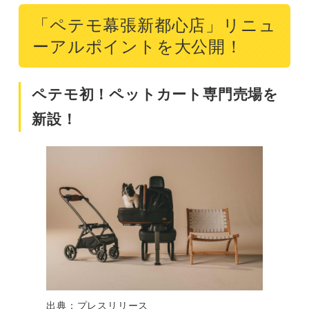
「ペテモ幕張新都心店」リニュ
ーアルポイントを大公開！
ペテモ初！ペットカート専門売場を
新設！
出典：プレスリリース