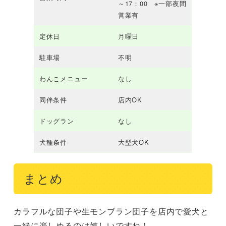
～17：00 ※一部夜間
営業有
定休日
月曜日
駐車場
不明
わんこメニュー
なし
同伴条件
店内OK
ドッグラン
なし
犬種条件
大型犬OK
まとめ
カラフルな団子や生モンブラン団子を店内で愛犬と
一緒に楽しめるのは嬉しいですね！