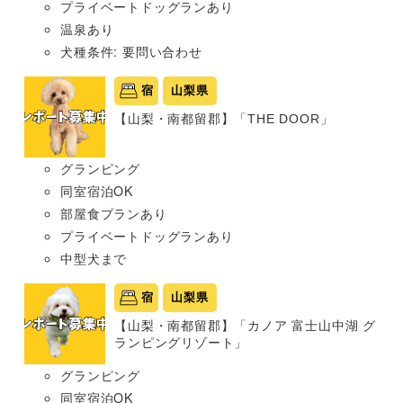
プライベートドッグランあり
温泉あり
犬種条件: 要問い合わせ
宿
山梨県
【山梨・南都留郡】「THE DOOR」
グランピング
同室宿泊OK
部屋食プランあり
プライベートドッグランあり
中型犬まで
宿
山梨県
【山梨・南都留郡】「カノア 富士山中湖 グ
ランピングリゾート」
グランピング
同室宿泊OK