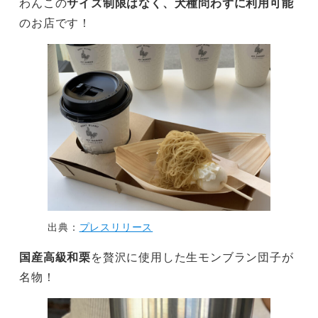
わんこの
サイズ制限はなく、犬種問わずに利用可能
のお店です！
出典：
プレスリリース
国産高級和栗
を贅沢に使用した生モンブラン団子が
名物！