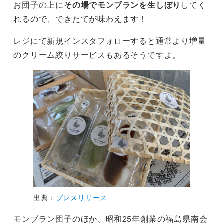
お団子の上に
その場でモンブランを生しぼり
してく
れるので、できたてが味わえます！
レジにて新規インスタフォローすると通常より増量
のクリーム絞りサービスもあるそうですよ。
出典：
プレスリリース
モンブラン団子のほか、昭和25年創業の福島県南会