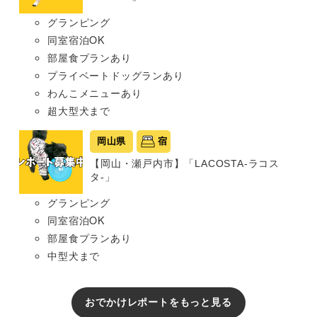
グランピング
同室宿泊OK
部屋食プランあり
プライベートドッグランあり
わんこメニューあり
超大型犬まで
岡山県
宿
【岡山・瀬戸内市】「LACOSTA-ラコス
タ-」
グランピング
同室宿泊OK
部屋食プランあり
中型犬まで
おでかけレポートをもっと見る