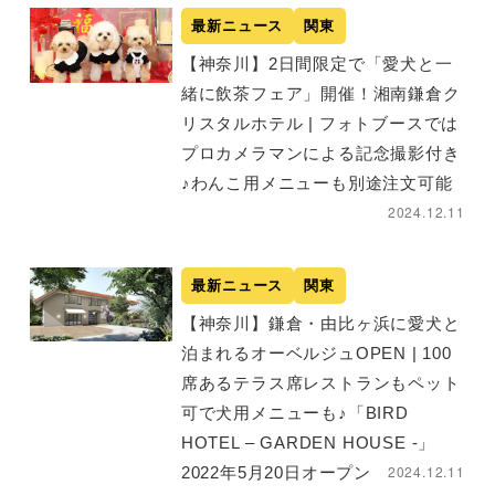
最新ニュース
関東
【神奈川】2日間限定で「愛犬と一
緒に飲茶フェア」開催！湘南鎌倉ク
リスタルホテル | フォトブースでは
プロカメラマンによる記念撮影付き
♪わんこ用メニューも別途注文可能
2024.12.11
最新ニュース
関東
【神奈川】鎌倉・由比ヶ浜に愛犬と
泊まれるオーベルジュOPEN | 100
席あるテラス席レストランもペット
可で犬用メニューも♪「BIRD
HOTEL – GARDEN HOUSE -」
2024.12.11
2022年5月20日オープン