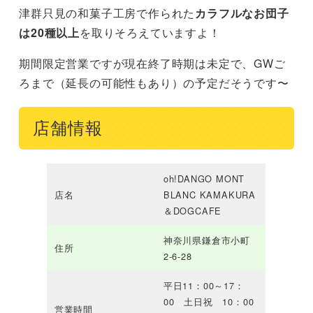
津群只見の和菓子工房で作られた
カラフルなお団子
は20種以上
を取りそろえていますよ！
期間限定営業ですが現在終了時期は未定で、GWご
ろまで（延長の可能性もあり）の予定だそうです〜
店舗情報
oh!DANGO MONT
店名
BLANC KAMAKURA
＆DOGCAFE
神奈川県鎌倉市小町
住所
2-6-28
平日11：00～17：
00 土日祝 10：00
営業時間