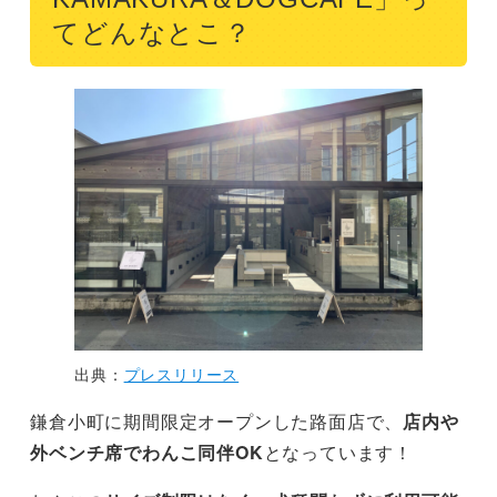
てどんなとこ？
出典：
プレスリリース
鎌倉小町に期間限定オープンした路面店で、
店内や
外ベンチ席でわんこ同伴OK
となっています！