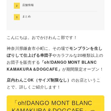
店舗情報
まとめ
こんにちは。おでかけわんこ部です！
神奈川県鎌倉市小町に、その場で
モンブランを生し
ぼりして仕上げる串団子
やカラフルな20種類以上の
お団子を販売する
「oh!DANGO MONT BLANC
KAMAKURA＆DOGCAFE」
が期間限定オープン！
店内わんこOK（サイズ制限なし）
のお店というこ
とで、詳しくご紹介します！
「oh!DANGO MONT BLANC
KAMAKURA＆DOGCAFE」っ