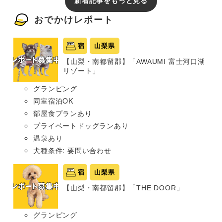
新着記事をもっと見る
おでかけレポート
宿
山梨県
【山梨・南都留郡】「AWAUMI 富士河口湖
リゾート」
グランピング
同室宿泊OK
部屋食プランあり
プライベートドッグランあり
温泉あり
犬種条件: 要問い合わせ
宿
山梨県
【山梨・南都留郡】「THE DOOR」
グランピング