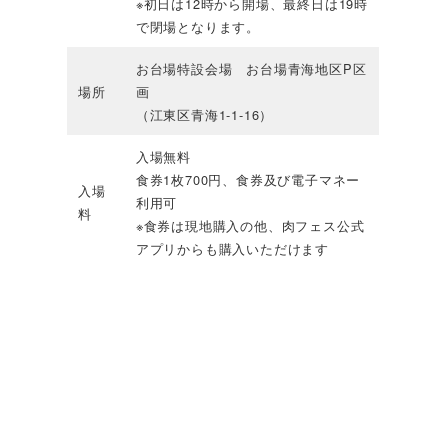
※初日は12時から開場、最終日は19時
で閉場となります。
お台場特設会場 お台場青海地区P区
場所
画
（江東区青海1-1-16）
入場無料
食券1枚700円、食券及び電子マネー
入場
利用可
料
※食券は現地購入の他、肉フェス公式
アプリからも購入いただけます