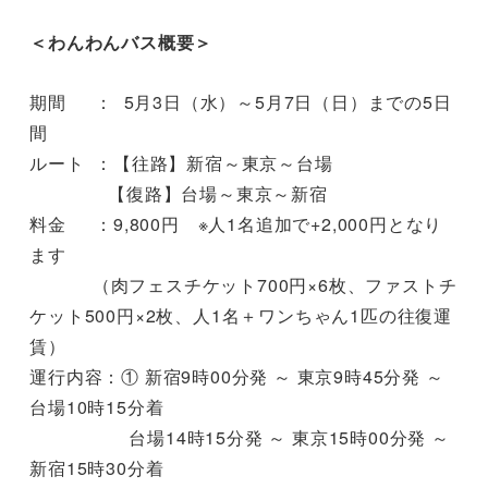
＜わんわんバス概要＞
期間 ： 5月3日（水）～5月7日（日）までの5日
間
ルート ：【往路】新宿～東京～台場
【復路】台場～東京～新宿
料金 ：9,800円 ※人1名追加で+2,000円となり
ます
（肉フェスチケット700円×6枚、ファストチ
ケット500円×2枚、人1名＋ワンちゃん1匹の往復運
賃）
運行内容：① 新宿9時00分発 ～ 東京9時45分発 ～
台場10時15分着
台場14時15分発 ～ 東京15時00分発 ～
新宿15時30分着