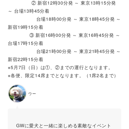
② 新宿12時30分発 ～ 東京13時15分発
～ 台場13時45分着
台場18時00分発 ～ 東京18時45分発 ～
新宿19時15分着
③ 新宿16時00分発 ～ 東京16時45分発 ～
台場17時15分着
台場21時00分発 ～ 東京21時45分発 ～
新宿22時15分着
※5月7日（日）は①、②までの運行となります。
※各便、限定14席までとなります。（1席2名まで）
ウー
GWに愛犬と一緒に楽しめる素敵なイベント