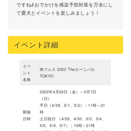
ですね♪おでかけを感染予防対策を万全にし
て愛犬とイベントを楽しみましょう！
イベント詳細
イベ
肉フェス 2023 Theカーニバル
ント
TOKYO
名称
2023年4月28日（金）～5月7日
（日）
平日（4/28、5/1、5/2）：11時～21
開催
時
日時
土日祝日 （4/29、4/30、5/3、5/4、
5/5、5/6、5/7）：10時～21時