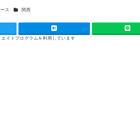
カテゴリー
コース
関西
-
-
リエイトプログラムを
利用しています