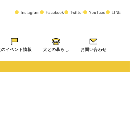
Instagram
Facebook
Twitter
YouTube
LINE
犬のイベント情報
犬との暮らし
お問い合わせ