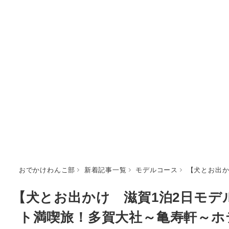
おでかけわんこ部
新着記事一覧
モデルコース
【犬とお出か
【犬とお出かけ 滋賀1泊2日モ
ト満喫旅！多賀大社～亀寿軒～ホ