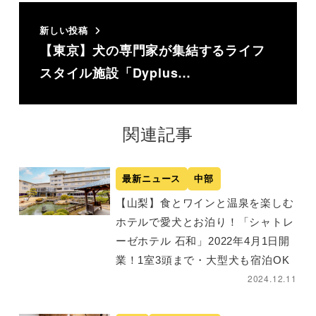
新しい投稿
【東京】犬の専門家が集結するライフ
スタイル施設「Dyplus…
関連記事
最新ニュース
中部
【山梨】食とワインと温泉を楽しむ
ホテルで愛犬とお泊り！「シャトレ
ーゼホテル 石和」2022年4月1日開
業！1室3頭まで・大型犬も宿泊OK
2024.12.11