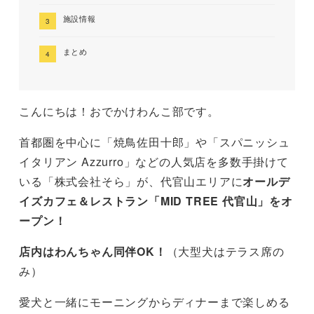
施設情報
まとめ
こんにちは！おでかけわんこ部です。
首都圏を中心に「焼鳥佐田十郎」や「スパニッシュ
イタリアン Azzurro」などの人気店を多数手掛けて
いる「株式会社そら」が、代官山エリアに
オールデ
イズカフェ＆レストラン「MID TREE 代官山」をオ
ープン！
店内はわんちゃん同伴OK！
（大型犬はテラス席の
み）
愛犬と一緒にモーニングからディナーまで楽しめる