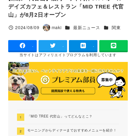
デイズカフェ＆レストラン「MID TREE 代官
山」が8月2日オープン
カテゴリー
カテゴリー
2024/08/09
maki
最新ニュース
関東
投稿日
著
者
-
-
-
当サイトは
アフィリエイトプログラムを
利用しています
「MID TREE 代官山」ってどんなとこ？
モーニングからディナーまでおすすめメニューを紹介！