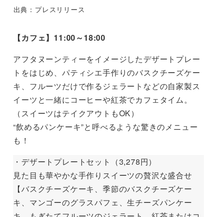
出典：プレスリリース
【カフェ】11:00～18:00
アフタヌーンティーをイメージしたデザートプレー
トをはじめ、パティシエ手作りのバスクチーズケー
キ、フルーツだけで作るジェラートなどの自家製ス
イーツと一緒にコーヒーや紅茶でカフェタイム。
（スイーツはテイクアウトもOK）
“飲めるパンケーキ”と呼べるような驚きのメニュー
も！
・デザートプレートセット（3,278円）
見た目も華やかな手作りスイーツの贅沢な盛合せ
【バスクチーズケーキ、季節のバスクチーズケー
キ、マンゴーのグラスパフェ、生チーズパンケー
キ、もぎたてフルーツのジェラート、紅茶またはコ