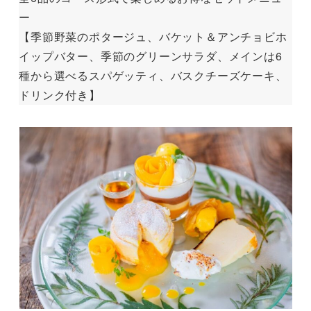
ー
【季節野菜のポタージュ、バケット＆アンチョビホ
イップバター、季節のグリーンサラダ、メインは6
種から選べるスパゲッティ、バスクチーズケーキ、
ドリンク付き】