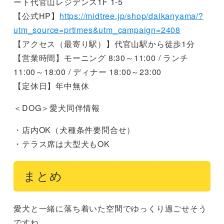
ート代官山レジデンス1F 1-5
【公式HP】
https://midtree.jp/shop/daikanyama/?
utm_source=prtimes&utm_campaign=2408
【アクセス（最寄り駅）】代官山駅から徒歩1分
【営業時間】モーニング 8:30～11:00 / ランチ
11:00～18:00 / ディナー 18:00～23:00
【定休日】年中無休
＜DOG＞愛犬同伴情報
・店内OK（犬種条件要問合せ）
・テラス席は大型犬もOK
まとめ
愛犬と一緒に落ち着いた空間でゆっくり過ごせそう
ですね。