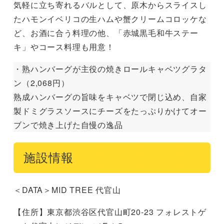
気軽に立ち寄れるバルとして、原木からスライスし
たハモンイベリコの生ハムや蟹クリームコロッケな
ど、お酒に合う料理の他、「赤城黒毛和牛ステー
キ」やコース料理も用意！
・熟ハンバーグが主役の焼きロールキャベツグラタ
ン（2,068円）
熟成ハンバーグの旨味をキャベツで閉じ込め、自家
製ドミグラスソースにチーズをたっぷりかけてオー
ブンで焼き上げた自慢の逸品
施設情報
＜DATA＞MID TREE 代官山
【住所】東京都渋谷区代官山町20-23 フォレストゲ