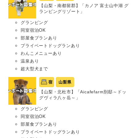
【山梨・南都留郡】「カノア 富士山中湖 グ
ランピングリゾート」
グランピング
同室宿泊OK
部屋食プランあり
プライベートドッグランあり
わんこメニューあり
温泉あり
超大型犬まで
宿
山梨県
【山梨・北杜市】「Aicafefarm別邸～ドッ
グヴィラ八ヶ岳～」
グランピング
同室宿泊OK
部屋食プランあり
プライベートドッグランあり