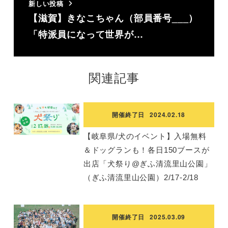
新しい投稿
【滋賀】きなこちゃん（部員番号___）
「特派員になって世界が…
関連記事
開催終了日
2024.02.18
【岐阜県/犬のイベント】入場無料
＆ドッグランも！各日150ブースが
出店「犬祭り@ぎふ清流里山公園」
（ぎふ清流里山公園）2/17-2/18
開催終了日
2025.03.09