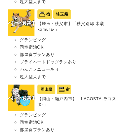
超大型犬まで
宿
埼玉県
【埼玉・秩父市】「秩父別邸 木叢-
komura-」
グランピング
同室宿泊OK
部屋食プランあり
プライベートドッグランあり
わんこメニューあり
超大型犬まで
岡山県
宿
【岡山・瀬戸内市】「LACOSTA-ラコス
タ-」
グランピング
同室宿泊OK
部屋食プランあり