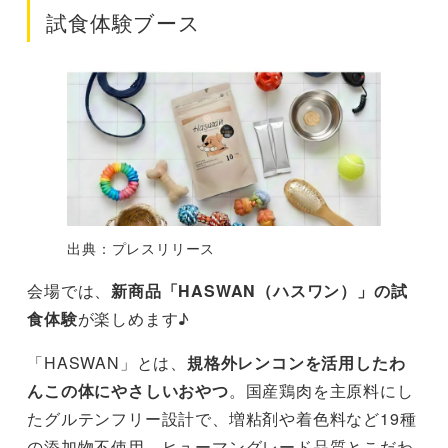
試食体験ブース
出典：プレスリリース
会場では、
新商品「HASWAN（ハスワン）」の試
食体験
が楽しめます♪
「HASWAN」とは、
規格外レンコンを活用したわ
んこの体にやさしいおやつ
。国産鶏肉を主原料にし
たグルテンフリー設計で、増粘剤や着色料など19種
の添加物不使用、ヒューマングレード品質とこだわ