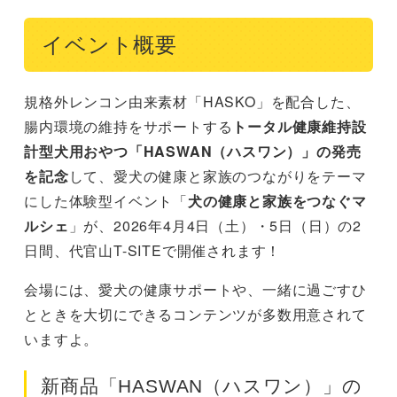
イベント概要
規格外レンコン由来素材「HASKO」を配合した、
腸内環境の維持をサポートする
トータル健康維持設
計型犬用おやつ「HASWAN（ハスワン）」の発売
を記念
して、愛犬の健康と家族のつながりをテーマ
にした体験型イベント「
犬の健康と家族をつなぐマ
ルシェ
」が、2026年4月4日（土）・5日（日）の2
日間、代官山T-SITEで開催されます！
会場には、愛犬の健康サポートや、一緒に過ごすひ
とときを大切にできるコンテンツが多数用意されて
いますよ。
新商品「HASWAN（ハスワン）」の