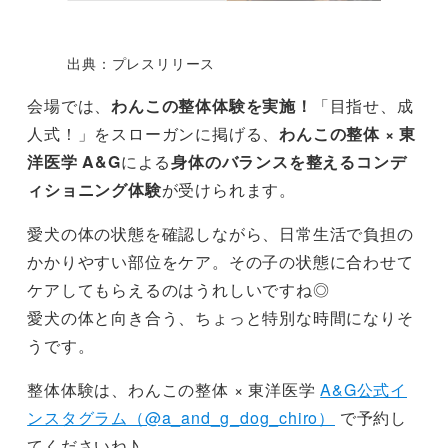
出典：プレスリリース
会場では、
わんこの整体体験を実施！
「目指せ、成
人式！」をスローガンに掲げる、
わんこの整体 × 東
洋医学 A&G
による
身体のバランスを整えるコンデ
ィショニング体験
が受けられます。
愛犬の体の状態を確認しながら、日常生活で負担の
かかりやすい部位をケア。その子の状態に合わせて
ケアしてもらえるのはうれしいですね◎
愛犬の体と向き合う、ちょっと特別な時間になりそ
うです。
整体体験は、わんこの整体 × 東洋医学
A&G公式イ
ンスタグラム（@a_and_g_dog_chiro）
で予約し
てくださいね♪