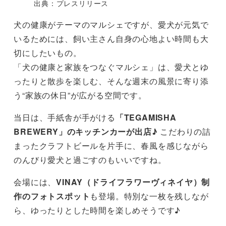
出典：プレスリリース
犬の健康がテーマのマルシェですが、愛犬が元気で
いるためには、飼い主さん自身の心地よい時間も大
切にしたいもの。
「犬の健康と家族をつなぐマルシェ」は、愛犬とゆ
ったりと散歩を楽しむ、そんな週末の風景に寄り添
う“家族の休日”が広がる空間です。
当日は、手紙舎が手がける
「TEGAMISHA
BREWERY」のキッチンカーが出店♪
こだわりの詰
まったクラフトビールを片手に、春風を感じながら
のんびり愛犬と過ごすのもいいですね。
会場には、
VINAY（ドライフラワーヴィネイヤ）制
作のフォトスポット
も登場。特別な一枚を残しなが
ら、ゆったりとした時間を楽しめそうです♪