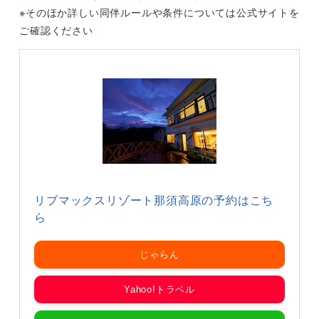
※そのほか詳しい同伴ルールや条件については公式サイトを
ご確認ください
リブマックスリゾート那須高原の予約はこち
ら
じゃらん
Yahoo!トラベル