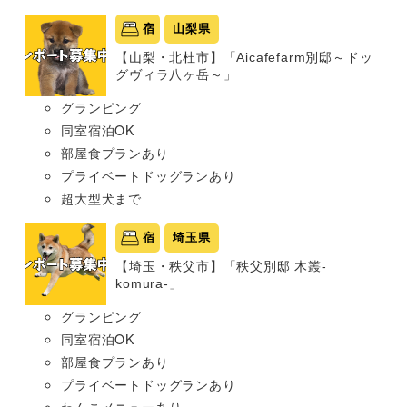
宿
山梨県
【山梨・北杜市】「Aicafefarm別邸～ドッ
グヴィラ八ヶ岳～」
グランピング
同室宿泊OK
部屋食プランあり
プライベートドッグランあり
超大型犬まで
宿
埼玉県
【埼玉・秩父市】「秩父別邸 木叢-
komura-」
グランピング
同室宿泊OK
部屋食プランあり
プライベートドッグランあり
わんこメニューあり