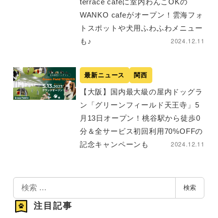
terrace cafeに室内わんこOKの
WANKO cafeがオープン！雲海フォ
トスポットや犬用ふわふわメニュー
2024.12.11
も♪
最新ニュース
関西
【大阪】国内最大級の屋内ドッグラ
ン「グリーンフィールド天王寺」5
月13日オープン！桃谷駅から徒歩0
分＆全サービス初回利用70%OFFの
2024.12.11
記念キャンペーンも
検
検索
索
注目記事