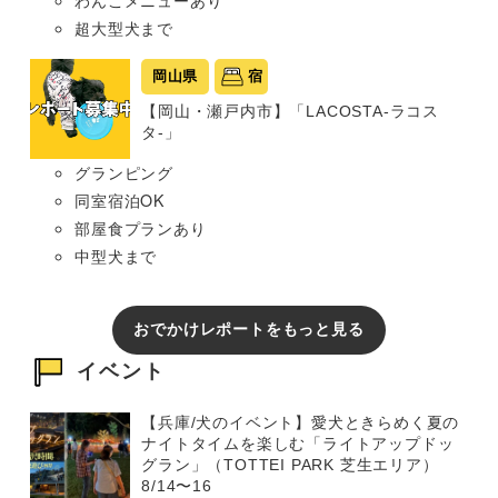
超大型犬まで
岡山県
宿
【岡山・瀬戸内市】「LACOSTA-ラコス
タ-」
グランピング
同室宿泊OK
部屋食プランあり
中型犬まで
おでかけレポートをもっと見る
イベント
【兵庫/犬のイベント】愛犬ときらめく夏の
ナイトタイムを楽しむ「ライトアップドッ
グラン」（TOTTEI PARK 芝生エリア）
8/14〜16