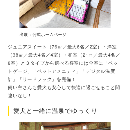
出展：公式ホームページ
ジュニアスイート（76㎡／最大6名／2室）・洋室
（38㎡／最大4名／4室）・和室（21㎡／最大4名／
8室）と３タイプから選べる客室には全室に「ペッ
トゲージ」「ペットアメニティ」「デジタル温度
計」「リードフック」を完備！
飼い主さんも愛犬も安心して快適に過ごせること間
違いなし！
愛犬と一緒に温泉でゆっくり