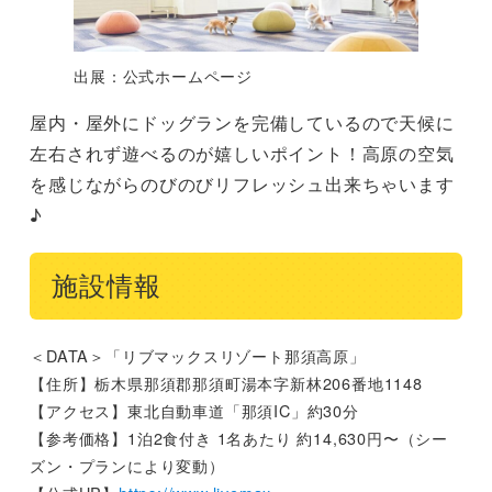
出展：公式ホームページ
屋内・屋外にドッグランを完備しているので天候に
左右されず遊べるのが嬉しいポイント！高原の空気
を感じながらのびのびリフレッシュ出来ちゃいます
♪
施設情報
＜DATA＞「リブマックスリゾート那須高原」
【住所】栃木県那須郡那須町湯本字新林206番地1148
【アクセス】東北自動車道「那須IC」約30分
【参考価格】1泊2食付き 1名あたり 約14,630円〜（シー
ズン・プランにより変動）