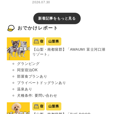
2026.07.30
新着記事をもっと見る
おでかけレポート
宿
山梨県
【山梨・南都留郡】「AWAUMI 富士河口湖
リゾート」
グランピング
同室宿泊OK
部屋食プランあり
プライベートドッグランあり
温泉あり
犬種条件: 要問い合わせ
宿
山梨県