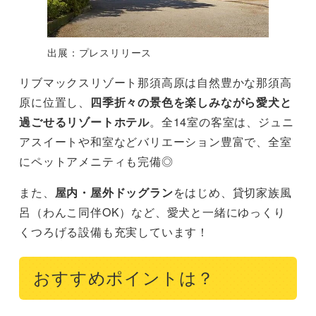
出展：プレスリリース
リブマックスリゾート那須高原は自然豊かな那須高
原に位置し、
四季折々の景色を楽しみながら愛犬と
過ごせるリゾートホテル
。全14室の客室は、ジュニ
アスイートや和室などバリエーション豊富で、全室
にペットアメニティも完備◎
また、
屋内・屋外ドッグラン
をはじめ、貸切家族風
呂（わんこ同伴OK）など、愛犬と一緒にゆっくり
くつろげる設備も充実しています！
おすすめポイントは？