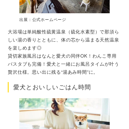
出展：公式ホームページ
大浴場は単純酸性硫黄温泉（硫化水素型）で那須ら
しい湯の香りとともに、体の芯から温まる天然温泉
を楽しめます◎
貸切家族風呂はなんと愛犬の同伴OK！わんこ専用
バスタブも完備！愛犬と一緒にお風呂タイムが叶う
贅沢仕様。思い出に残る“湯あみ時間”に。
愛犬とおいしいごはん時間