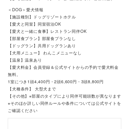
＜DOG＞愛犬情報
【施設種別】ドッグリゾートホテル
【愛犬と同室】同室宿泊OK
【愛犬と一緒に食事】レストラン同伴OK
【部屋食プラン】部屋食プランなし
【ドッグラン】共用ドッグランあり
【犬用メニュー】 わんこメニューなし
【温泉】温泉あり
【愛犬料金】会員登録＆公式サイトからの予約で愛犬料金
無料。
1室につき1頭4,400円・2頭6,600円・3頭8,800円
【犬種条件】 大型犬まで
【その他】※部屋のタイプにより同伴可能頭数が異なります
※そのほか詳しい同伴ルールや条件については公式サイトを
ご確認ください