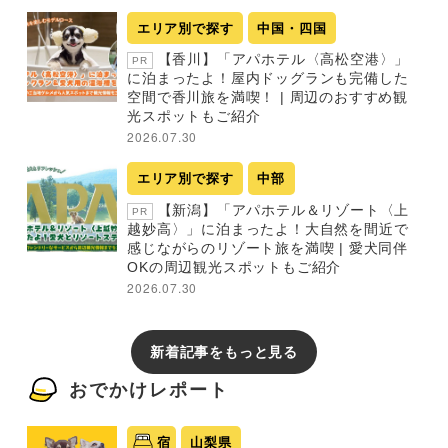
エリア別で探す
中国・四国
【香川】「アパホテル〈高松空港〉」
PR
に泊まったよ！屋内ドッグランも完備した
空間で香川旅を満喫！ | 周辺のおすすめ観
光スポットもご紹介
2026.07.30
エリア別で探す
中部
【新潟】「アパホテル＆リゾート〈上
PR
越妙高〉」に泊まったよ！大自然を間近で
感じながらのリゾート旅を満喫 | 愛犬同伴
OKの周辺観光スポットもご紹介
2026.07.30
新着記事をもっと見る
おでかけレポート
宿
山梨県