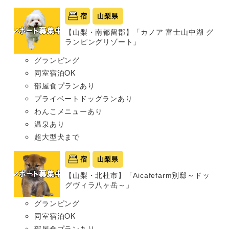
宿
山梨県
【山梨・南都留郡】「カノア 富士山中湖 グ
ランピングリゾート」
グランピング
同室宿泊OK
部屋食プランあり
プライベートドッグランあり
わんこメニューあり
温泉あり
超大型犬まで
宿
山梨県
【山梨・北杜市】「Aicafefarm別邸～ドッ
グヴィラ八ヶ岳～」
グランピング
同室宿泊OK
部屋食プランあり