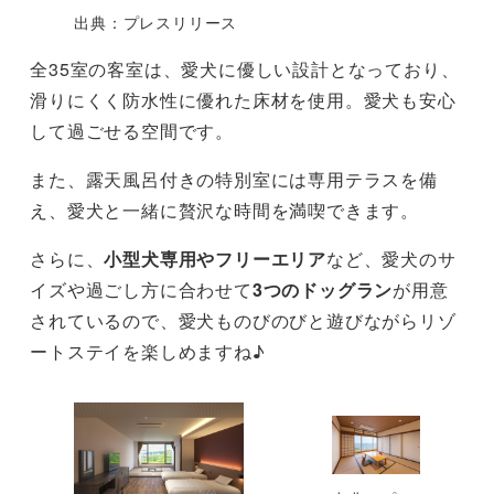
出典：プレスリリース
全35室の客室は、愛犬に優しい設計となっており、
滑りにくく防水性に優れた床材を使用。愛犬も安心
して過ごせる空間です。
また、露天風呂付きの特別室には専用テラスを備
え、愛犬と一緒に贅沢な時間を満喫できます。
さらに、
小型犬専用やフリーエリア
など、愛犬のサ
イズや過ごし方に合わせて
3つのドッグラン
が用意
されているので、愛犬ものびのびと遊びながらリゾ
ートステイを楽しめますね♪