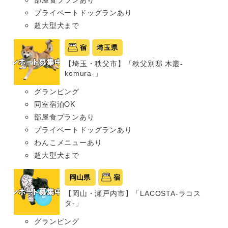
プライベートドッグランあり
超大型犬まで
宿
埼玉県
【埼玉・秩父市】「秩父別邸 木叢-
komura-」
グランピング
同室宿泊OK
部屋食プランあり
プライベートドッグランあり
わんこメニューあり
超大型犬まで
岡山県
宿
【岡山・瀬戸内市】「LACOSTA-ラコス
タ-」
グランピング