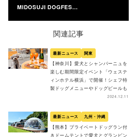
MIDOSUJI DOGFES…
関連記事
最新ニュース
関東
【神奈川】愛犬とシャンパーニュを
楽しむ期間限定イベント「ウェステ
ィンホテル横浜」で開催！シェフ特
製ドッグメニューやドッグビールも
2024.12.11
最新ニュース
九州・沖縄
【熊本】プライベートドッグラン付
きドームテントで愛犬とグランピン