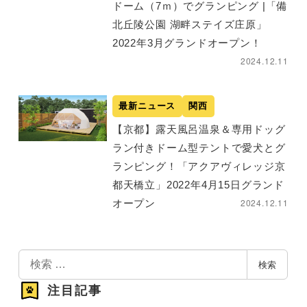
ドーム（7ｍ）でグランピング |「備
北丘陵公園 湖畔ステイズ庄原」
2022年3月グランドオープン！
2024.12.11
最新ニュース
関西
【京都】露天風呂温泉＆専用ドッグ
ラン付きドーム型テントで愛犬とグ
ランピング！「アクアヴィレッジ京
都天橋立」2022年4月15日グランド
2024.12.11
オープン
検
検索
索
注目記事