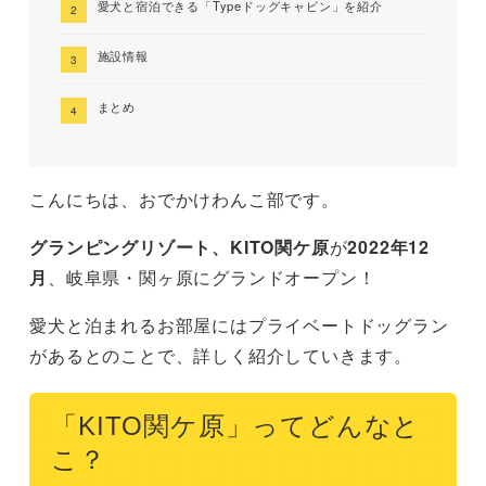
愛犬と宿泊できる「Typeドッグキャビン」を紹介
施設情報
まとめ
こんにちは、おでかけわんこ部です。
グランピングリゾート、KITO関ケ原
が
2022年12
月
、岐阜県・関ヶ原にグランドオープン！
愛犬と泊まれるお部屋にはプライベートドッグラン
があるとのことで、詳しく紹介していきます。
「KITO関ケ原」ってどんなと
こ？