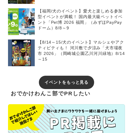
【福岡/犬のイベント】愛犬と楽しめる参加
型イベントが満載！ 国内最大級ペットイベ
ント「Pet博 2026 福岡」（みずほPayPay
ドーム）8/8～9
【8/14～15/犬のイベント】マルシェやアク
ティビティも！ 河川敷で夕涼み「犬市場夜
市 2026」（岡崎城公園乙川河川緑地）8/14
～15
イベントをもっと見る
おでかけわんこ部でPRしたい