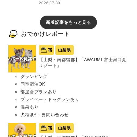
2026.07.30
新着記事をもっと見る
おでかけレポート
宿
山梨県
【山梨・南都留郡】「AWAUMI 富士河口湖
リゾート」
グランピング
同室宿泊OK
部屋食プランあり
プライベートドッグランあり
温泉あり
犬種条件: 要問い合わせ
宿
山梨県