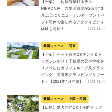
【千葉】「佐原商家町ホテル
NIPPONIA」の愛犬部屋が2024年3
月11日にリニューアルオープン！ペ
ット同伴で楽しめるアクティビティ
2024.12.11
体験も開始！
最新ニュース
関東
【千葉】ペット宿泊OKテント＆ド
ッグランあり！千葉県の元小学校を
リノベしたカリフォルニア風グラン
ピング「高滝湖グランピングリゾー
2024.12.11
ト」【2021年4月開業】
最新ニュース
中国・四国
【広島】愛犬同伴OK！湖畔ドッグ