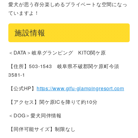
愛犬が思う存分楽しめるプライベートな空間になっ
ていますよ！
施設情報
＜DATA＞岐阜グランピング KITO関ケ原
【住所】503-1543 岐阜県不破郡関ケ原町今須
3581-1
【公式HP】
https://www.gifu-glampingresort.com
【アクセス】関ケ原ICを降りて約10分
＜DOG＞愛犬同伴情報
【同伴可能サイズ】制限なし