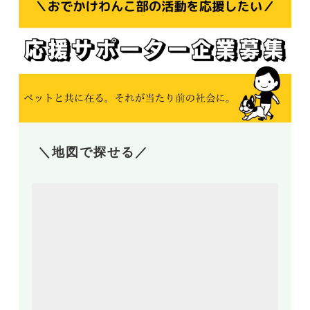
＼地図で探せる／