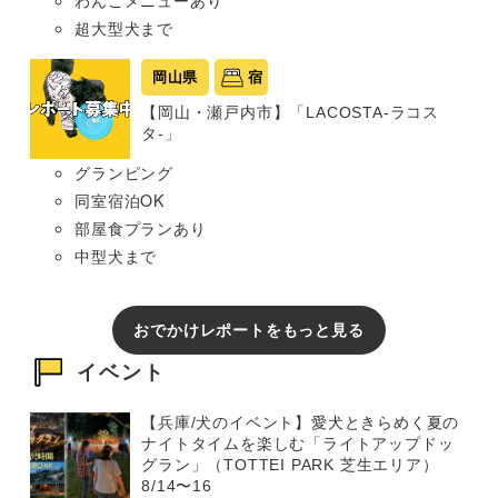
わんこメニューあり
超大型犬まで
岡山県
宿
【岡山・瀬戸内市】「LACOSTA-ラコス
タ-」
グランピング
同室宿泊OK
部屋食プランあり
中型犬まで
おでかけレポートをもっと見る
イベント
【兵庫/犬のイベント】愛犬ときらめく夏の
ナイトタイムを楽しむ「ライトアップドッ
グラン」（TOTTEI PARK 芝生エリア）
8/14〜16