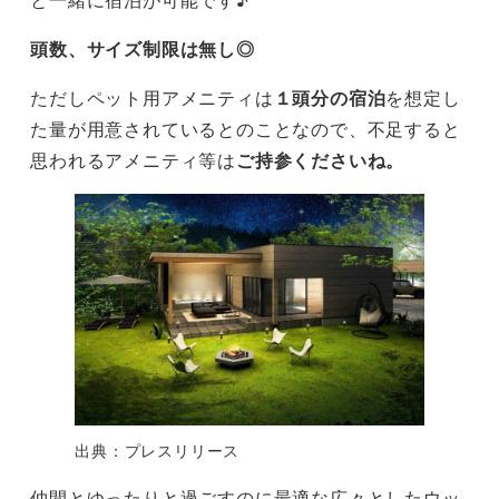
頭数、サイズ制限は無し◎
ただしペット用アメニティは
１頭分の宿泊
を想定し
た量が用意されているとのことなので、不足すると
思われるアメニティ等は
ご持参くださいね。
出典：プレスリリース
仲間とゆったりと過ごすのに最適な広々としたウッ