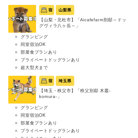
宿
山梨県
【山梨・北杜市】「Aicafefarm別邸～ドッ
グヴィラ八ヶ岳～」
グランピング
同室宿泊OK
部屋食プランあり
プライベートドッグランあり
超大型犬まで
宿
埼玉県
【埼玉・秩父市】「秩父別邸 木叢-
komura-」
グランピング
同室宿泊OK
部屋食プランあり
プライベートドッグランあり