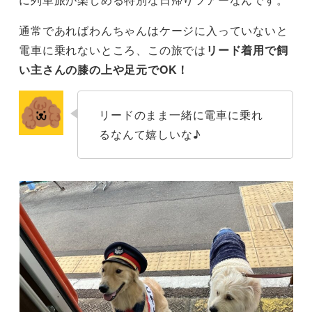
通常であればわんちゃんはケージに入っていないと
電車に乗れないところ、この旅では
リード着用で飼
い主さんの膝の上や足元でOK！
リードのまま一緒に電車に乗れ
るなんて嬉しいな♪