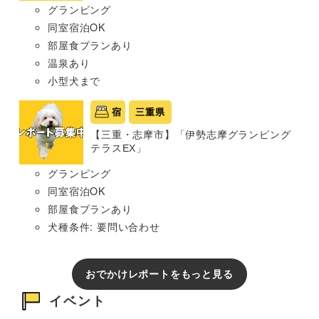
グランピング
同室宿泊OK
部屋食プランあり
温泉あり
小型犬まで
宿
三重県
【三重・志摩市】「伊勢志摩グランピング
テラスEX」
グランピング
同室宿泊OK
部屋食プランあり
犬種条件: 要問い合わせ
おでかけレポートをもっと見る
イベント