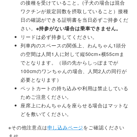
の接種を受けていること。(子犬の場合は混合
ワクチンが規定回数を摂取していること）接種
日の確認ができる証明書を当日必ずご持参くだ
さい。
※持参がない場合は乗車できません。
リードは必ず持参してください。
列車内のスペースの関係上、わんちゃん1頭分
の空間は人間1人に対して縦50cm×横55cmま
でとなります。（頭の先からしっぽまでが
100cmのワンちゃんの場合、人間2人の同行が
必要となります）
ペットカートの持ち込みや利用は禁止している
ためご注意ください。
座席上にわんちゃんを座らせる場合はマットな
どを敷いてください。
※その他注意点は
申し込みページ
をご確認ください
ませ。