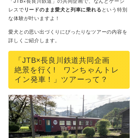
「JTB×長良川鉄道」の共同企画で、なんとケージ
レスで
リードのまま愛犬と列車に乗れる
という特別
な体験が叶いますよ！
愛犬との思い出づくりにぴったりなツアーの内容を
詳しくご紹介します。
「JTB×長良川鉄道共同企画
絶景を行く! ワンちゃんトレ
イン発車！」ツアーって？