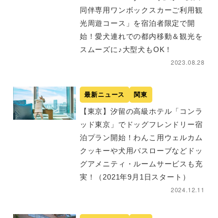
同伴専用ワンボックスカーご利用観
光周遊コース」を宿泊者限定で開
始！愛犬連れでの都内移動＆観光を
スムーズに♪大型犬もOK！
2023.08.28
最新ニュース
関東
【東京】汐留の高級ホテル「コンラ
ッド東京」でドッグフレンドリー宿
泊プラン開始！わんこ用ウェルカム
クッキーや犬用バスローブなどドッ
グアメニティ・ルームサービスも充
実！（2021年9月1日スタート）
2024.12.11