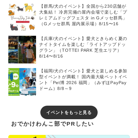
【群馬/犬のイベント】全国から230店舗が
大集結！ 冷房完備の屋内会場で楽しむ「プ
レミアムドッグフェスタ in Gメッセ群馬」
（Gメッセ群馬 屋内展示場）8/15〜16
【兵庫/犬のイベント】愛犬ときらめく夏の
ナイトタイムを楽しむ「ライトアップドッ
グラン」（TOTTEI PARK 芝生エリア）
8/14〜8/16
【福岡/犬のイベント】愛犬と楽しめる参加
型イベントが満載！ 国内最大級ペットイベ
ント「Pet博 2026 福岡」（みずほPayPay
ドーム）8/8～9
イベントをもっと見る
おでかけわんこ部でPRしたい