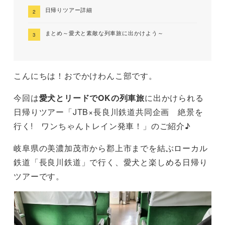
日帰りツアー詳細
まとめ～愛犬と素敵な列車旅に出かけよう～
こんにちは！おでかけわんこ部です。
今回は
愛犬とリードでOKの列車旅
に出かけられる
日帰りツアー「JTB×長良川鉄道共同企画 絶景を
行く! ワンちゃんトレイン発車！」のご紹介♪
岐阜県の美濃加茂市から郡上市までを結ぶローカル
鉄道「長良川鉄道」で行く、愛犬と楽しめる日帰り
ツアーです。