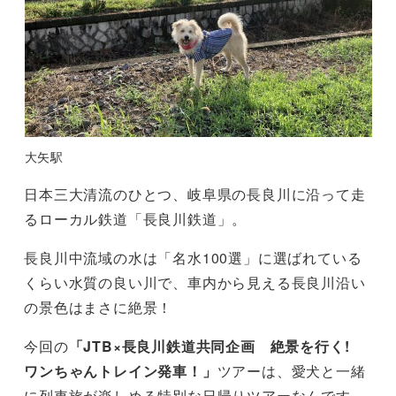
大矢駅
日本三大清流のひとつ、岐阜県の長良川に沿って走
るローカル鉄道「長良川鉄道」。
長良川中流域の水は「名水100選」に選ばれている
くらい水質の良い川で、車内から見える長良川沿い
の景色はまさに絶景！
今回の
「JTB×長良川鉄道共同企画 絶景を行く!
ワンちゃんトレイン発車！」
ツアーは、愛犬と一緒
に列車旅が楽しめる特別な日帰りツアーなんです。