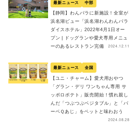
最新ニュース
中部
【静岡】わんパラに新施設！全室が
浜名湖ビュー「浜名湖わんわんパラ
ダイスホテル」2022年4月1日オー
プン | ドッグランや愛犬専用メニュ
2024.12.11
ーのあるレストラン完備
最新ニュース
全国
【ユニ・チャーム】愛犬用おやつ
「グラン・デリ ワンちゃん専用 サ
ッポロポテト」販売開始！慣れ親し
んだ「つぶつぶベジタブル」と「バ
ーベＱあじ」をペットと味わおう
2024.08.28