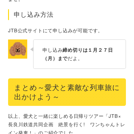
申し込み方法
JTB公式サイトにて申し込みが可能です。
申し込み
締め切りは１月２７日
（月）まで
だよ。
まとめ～愛犬と素敵な列車旅に
出かけよう～
以上、愛犬と一緒に楽しめる日帰りツアー「JTB×
長良川鉄道共同企画 絶景を行く! ワンちゃんトレ
イン発車！」のご紹介でした。