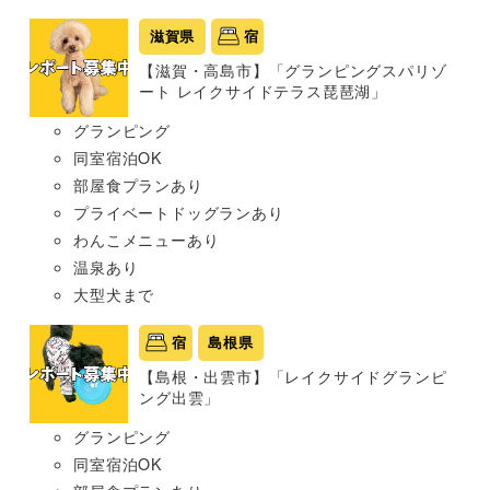
滋賀県
宿
【滋賀・高島市】「グランピングスパリゾ
ート レイクサイドテラス琵琶湖」
グランピング
同室宿泊OK
部屋食プランあり
プライベートドッグランあり
わんこメニューあり
温泉あり
大型犬まで
宿
島根県
【島根・出雲市】「レイクサイドグランピ
ング出雲」
グランピング
同室宿泊OK