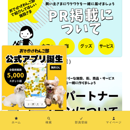
長期パートナー（協業）
×
ホーム
検索
部員登録
マイページ