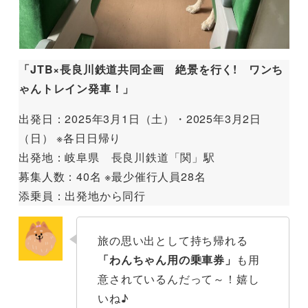
「JTB×長良川鉄道共同企画 絶景を行く! ワンち
ゃんトレイン発車！」
出発日：2025年3月1日（土）・2025年3月2日
（日） ※各日日帰り
出発地：岐阜県 長良川鉄道「関」駅
募集人数：40名 ※最少催行人員28名
添乗員：出発地から同行
旅の思い出として持ち帰れる
「わんちゃん用の乗車券」
も用
意されているんだって～！嬉し
いね♪