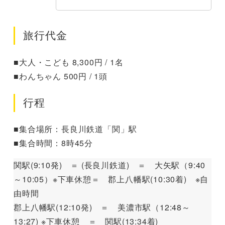
旅行代金
■大人・こども 8,300円 / 1名
■わんちゃん 500円 / 1頭
行程
■集合場所：長良川鉄道「関」駅
■集合時間：8時45分
関駅(9:10発) ＝ (長良川鉄道) ＝ 大矢駅（9:40
～10:05）※下車休憩＝ 郡上八幡駅(10:30着) ※自
由時間
郡上八幡駅(12:10発) ＝ 美濃市駅（12:48～
13:27) ※下車休憩 ＝ 関駅(13:34着)