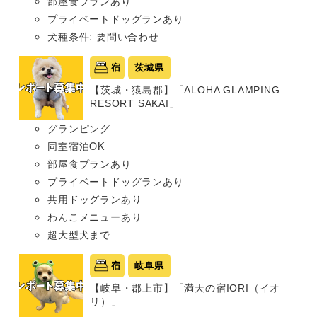
部屋食プランあり
プライベートドッグランあり
犬種条件: 要問い合わせ
宿
茨城県
【茨城・猿島郡】「ALOHA GLAMPING
RESORT SAKAI」
グランピング
同室宿泊OK
部屋食プランあり
プライベートドッグランあり
共用ドッグランあり
わんこメニューあり
超大型犬まで
宿
岐阜県
【岐阜・郡上市】「満天の宿IORI（イオ
リ）」