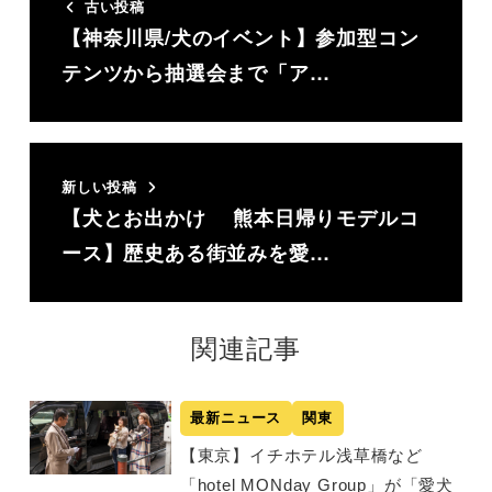
古い投稿
【神奈川県/犬のイベント】参加型コン
テンツから抽選会まで「ア…
新しい投稿
【犬とお出かけ 熊本日帰りモデルコ
ース】歴史ある街並みを愛…
関連記事
最新ニュース
関東
【東京】イチホテル浅草橋など
「hotel MONday Group」が「愛犬