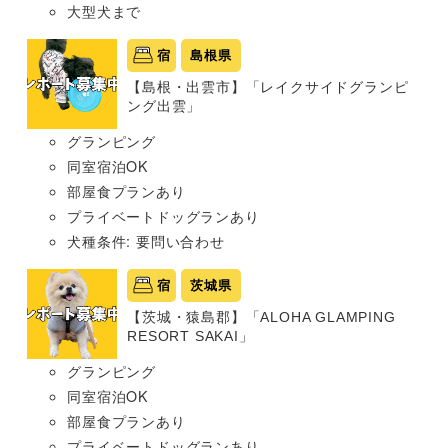
大型犬まで
宿
島根県
【島根・出雲市】「レイクサイドグランピ
ング出雲」
グランピング
同室宿泊OK
部屋食プランあり
プライベートドッグランあり
犬種条件: 要問い合わせ
宿
茨城県
【茨城・猿島郡】「ALOHA GLAMPING
RESORT SAKAI」
グランピング
同室宿泊OK
部屋食プランあり
プライベートドッグランあり