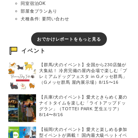
同室宿泊OK
部屋食プランあり
犬種条件: 要問い合わせ
おでかけレポートをもっと見る
イベント
【群馬/犬のイベント】全国から230店舗が
大集結！ 冷房完備の屋内会場で楽しむ「プ
レミアムドッグフェスタ in Gメッセ群馬」
（Gメッセ群馬 屋内展示場）8/15〜16
【兵庫/犬のイベント】愛犬ときらめく夏の
ナイトタイムを楽しむ「ライトアップドッ
グラン」（TOTTEI PARK 芝生エリア）
8/14〜8/16
【福岡/犬のイベント】愛犬と楽しめる参加
型イベントが満載！ 国内最大級ペットイベ