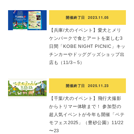
開催終了日
2023.11.05
【兵庫/犬のイベント】愛犬とメリ
ケンパークで食とアートを楽しむ3
日間「KOBE NIGHT PICNIC」キッ
チンカーやドッググッズショップ出
店も（11/3～5）
開催終了日
2025.11.23
【千葉/犬のイベント】飛行犬撮影
からトリマー体験まで！ 参加型の
超人気イベントが今年も開催「ペテ
モフェス2025」（豊砂公園）11/22
〜23