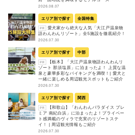
2026.08.07
エリア別で探す
全国特集
愛犬家から絶大な人気「大江戸温泉物
PR
語わんわんリゾート」全5施設を徹底紹介！
2026.07.30
エリア別で探す
中部
【栃木】「大江戸温泉物語わんわんリ
PR
ゾート 那須塩原」に泊まったよ！ 上質な温
泉と豪華多彩なバイキングを満喫！| 愛犬と
一緒に楽しめる周辺観光スポットもご紹介
2026.07.30
エリア別で探す
関西
【和歌山】「わんわんパラダイス プレ
PR
ミア 南紀白浜」に泊まったよ！プライベー
ト感満載のヴィラで充実のリゾートステ
イ！ | 周辺観光情報もご紹介
2026.07.30