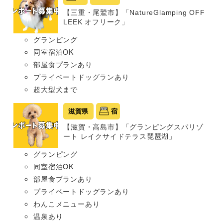
【三重・尾鷲市】「NatureGlamping OFF
LEEK オフリーク」
グランピング
同室宿泊OK
部屋食プランあり
プライベートドッグランあり
超大型犬まで
滋賀県
宿
【滋賀・高島市】「グランピングスパリゾ
ート レイクサイドテラス琵琶湖」
グランピング
同室宿泊OK
部屋食プランあり
プライベートドッグランあり
わんこメニューあり
温泉あり