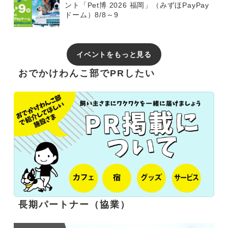
ント「Pet博 2026 福岡」（みずほPayPay
ドーム）8/8～9
イベントをもっと見る
おでかけわんこ部でPRしたい
長期パートナー（協業）