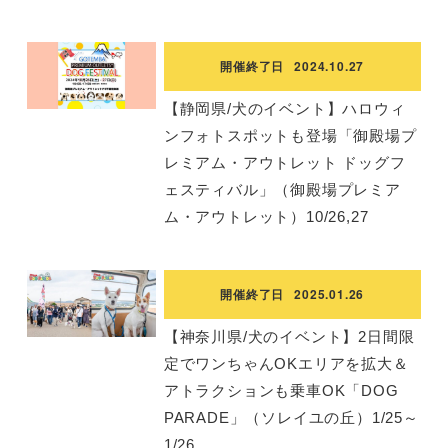
開催終了日
2024.10.27
【静岡県/犬のイベント】ハロウィ
ンフォトスポットも登場「御殿場プ
レミアム・アウトレット ドッグフ
ェスティバル」（御殿場プレミア
ム・アウトレット）10/26,27
開催終了日
2025.01.26
【神奈川県/犬のイベント】2日間限
定でワンちゃんOKエリアを拡大＆
アトラクションも乗車OK「DOG
PARADE」（ソレイユの丘）1/25～
1/26