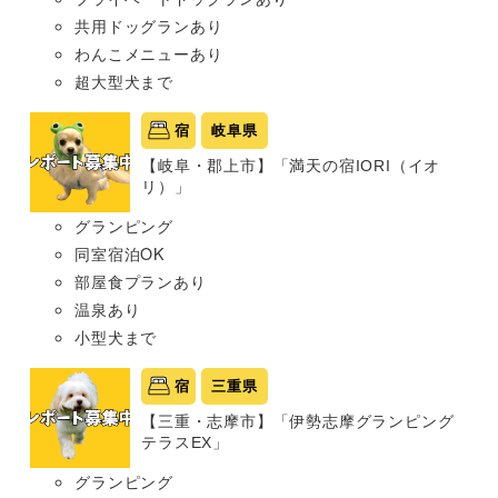
共用ドッグランあり
わんこメニューあり
超大型犬まで
宿
岐阜県
【岐阜・郡上市】「満天の宿IORI（イオ
リ）」
グランピング
同室宿泊OK
部屋食プランあり
温泉あり
小型犬まで
宿
三重県
【三重・志摩市】「伊勢志摩グランピング
テラスEX」
グランピング