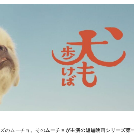
ーズのムーチョ。その
ムーチョが主演の短編映画シリーズ第