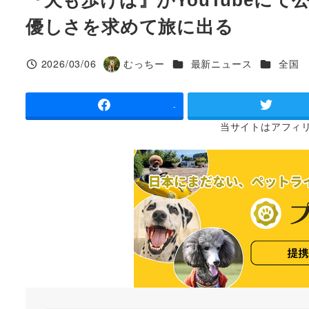
優しさを求めて旅に出る
カテゴリー
カテゴリ
2026/03/06
むっちー
最新ニュース
全国
投稿日
著
者
-
当サイトは
アフィ