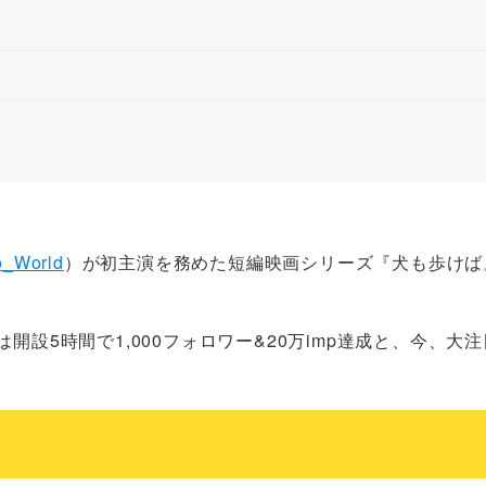
_World
）が初主演を務めた短編映画シリーズ『犬も歩けば
開設5時間で1,000フォロワー&20万imp達成と、今、大