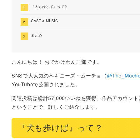
『犬も歩けば』って？
CAST & MUSIC
まとめ
こんにちは！ おでかけわんこ部です。
SNSで大人気のペキニーズ・ムーチョ（
@The_Mucho
YouTubeで公開されました。
関連投稿は総計57,000いいねを獲得、作品アカウントは
ということで、詳しくご紹介します。
『犬も歩けば』って？