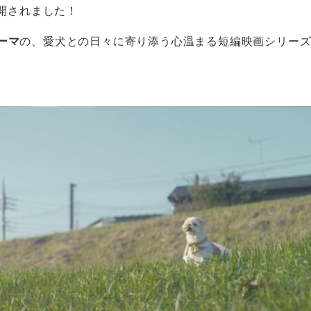
公開されました！
ーマ
の、愛犬との日々に寄り添う心温まる短編映画シリー