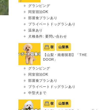
グランピング
同室宿泊OK
部屋食プランあり
プライベートドッグランあり
温泉あり
犬種条件: 要問い合わせ
宿
山梨県
【山梨・南都留郡】「THE
DOOR」
グランピング
同室宿泊OK
部屋食プランあり
プライベートドッグランあり
中型犬まで
宿
山梨県