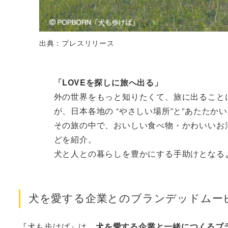
出典：プレスリリース
「LOVEを探しに旅へ出る」
外の世界をもっと知りたくて、旅に出ることに
が、日本各地の “やさしい場所”と”あたたかい
その旅の中で、おいしい食べ物・かわいいお
どを紹介。
犬と人との暮らしを豊かにする手助けとなる
犬を愛する企業とのブランデッドムー
『犬も歩けば』は、
犬を愛する企業と一緒につくるブ