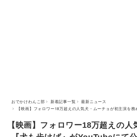
おでかけわんこ部
新着記事一覧
最新ニュース
【映画】フォロワー18万超えの人気犬・ムーチョが初主演を務め
【映画】フォロワー18万超えの人
『犬も歩けば』がYouTubeにて