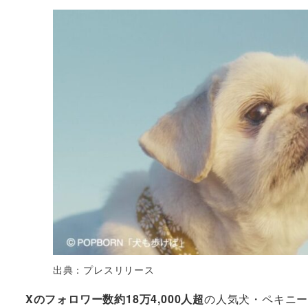
出典：プレスリリース
Xのフォロワー数約18万4,000人超
の人気犬・ペキニ