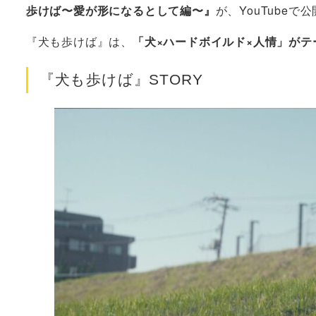
歩けば〜愛が形になるとして編〜』
が、YouTubeで
『犬も歩けば』は、
「犬×ハードボイルド×人情」がテ
『犬も歩けば』STORY