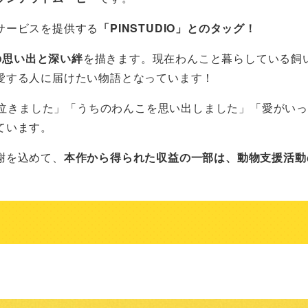
サービスを提供する
「PINSTUDIO」とのタッグ！
の思い出と深い絆
を描きます。現在わんこと暮らしている飼
愛する人に届けたい物語となっています！
、「泣きました」「うちのわんこを思い出しました」「愛がい
ています。
謝を込めて、
本作から得られた収益の一部は、動物支援活動