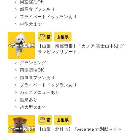
同室宿泊OK
部屋食プランあり
プライベートドッグランあり
中型犬まで
宿
山梨県
【山梨・南都留郡】「カノア 富士山中湖 グ
ランピングリゾート」
グランピング
同室宿泊OK
部屋食プランあり
プライベートドッグランあり
わんこメニューあり
温泉あり
超大型犬まで
宿
山梨県
【山梨・北杜市】「Aicafefarm別邸～ドッ