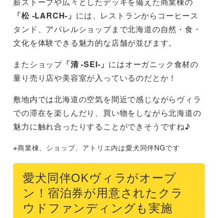
薪ストーブや広々としたデッキを備えた商業棟の
「松 -LARCH-」
には、レストランからコーヒース
タンド、アパレルショップまで北海道の自然・食・
文化を体験できる魅力的な店舗が並びます。
またショップ
「清 -SEI-」
にはオーガニック食材の
量り売り店や美容室が入っているのだとか！
敷地内では北海道の空気を間近で感じながらヴィラ
での滞在を楽しんだり、買い物をしながら北海道の
魅力に触れ合ったりすることができそうですね♪
※商業棟、ショップ、アトリエ内は愛犬同伴NGです
愛犬同伴OKヴィラがオープ
ン！宿泊券が用意されたクラ
ウドファンディングも実施