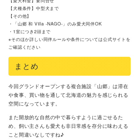
【愛犬料金】要問合せ
【犬種条件】中型犬まで
【その他】
・「山郷 和 Villa -NAGO-」のみ愛犬同伴OK
・1室につき2頭まで
※そのほか詳しい同伴ルールや条件については公式サイトを
ご確認ください
まとめ
今回グランドオープンする複合施設「山郷」は滞在
や食事、買い物を通して北海道の魅力を感じられる
空間になっています。
また開放的な自然の中で暮らすように過ごせるた
め、飼い主さんも愛犬も非日常感を存分に味わえる
こと間違いなしですね♪