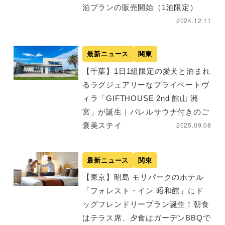
泊プランの販売開始（1泊限定）
2024.12.11
最新ニュース
関東
【千葉】1日1組限定の愛犬と泊まれ
るラグジュアリーなプライベートヴ
ィラ「GIFTHOUSE 2nd 館山 洲
宮」が誕生｜バレルサウナ付きのご
2025.09.08
褒美ステイ
最新ニュース
関東
【東京】昭島 モリパークのホテル
「フォレスト・イン 昭和館」にド
ッグフレンドリープラン誕生！朝食
はテラス席、夕食はガーデンBBQで