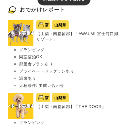
おでかけレポート
宿
山梨県
【山梨・南都留郡】「AWAUMI 富士河口湖
リゾート」
グランピング
同室宿泊OK
部屋食プランあり
プライベートドッグランあり
温泉あり
犬種条件: 要問い合わせ
宿
山梨県
【山梨・南都留郡】「THE DOOR」
グランピング