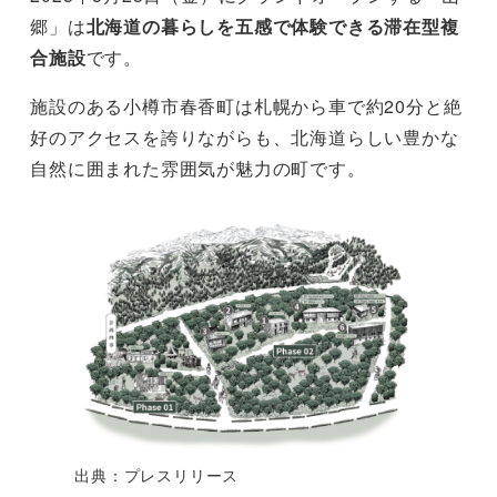
郷」は
北海道の暮らしを五感で体験できる滞在型複
合施設
です。
施設のある小樽市春香町は札幌から車で約20分と絶
好のアクセスを誇りながらも、北海道らしい豊かな
自然に囲まれた雰囲気が魅力の町です。
出典：プレスリリース