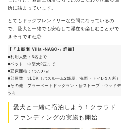
所に詰まっています。
とてもドッグフレンドリーな空間になっているの
で、愛犬と一緒でも安心して滞在を楽しむことがで
きそうですね◎
【「山郷 和 Villa -NAGO-」詳細】
■利用人数：6名まで
■ペット：中型犬2匹まで
■延床面積：157.07㎡
■部屋数：3LDK（バスルーム2部屋、洗面・トイレ3カ所）
■その他：プラーベートドッグラン・薪ストーブ・ウッドデ
ッキ
愛犬と一緒に宿泊しよう！クラウド
ファンディングの実施も開始