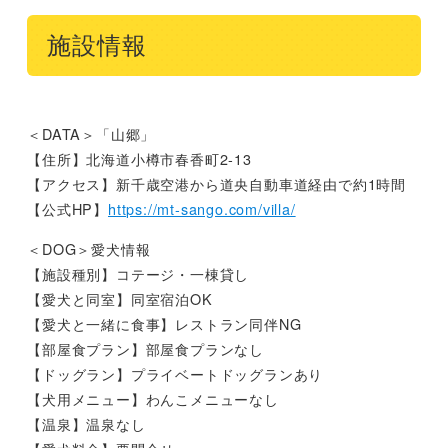
施設情報
＜DATA＞「山郷」
【住所】北海道小樽市春香町2-13
【アクセス】新千歳空港から道央自動車道経由で約1時間
【公式HP】
https://mt-sango.com/villa/
＜DOG＞愛犬情報
【施設種別】コテージ・一棟貸し
【愛犬と同室】同室宿泊OK
【愛犬と一緒に食事】レストラン同伴NG
【部屋食プラン】部屋食プランなし
【ドッグラン】プライベートドッグランあり
【犬用メニュー】わんこメニューなし
【温泉】温泉なし