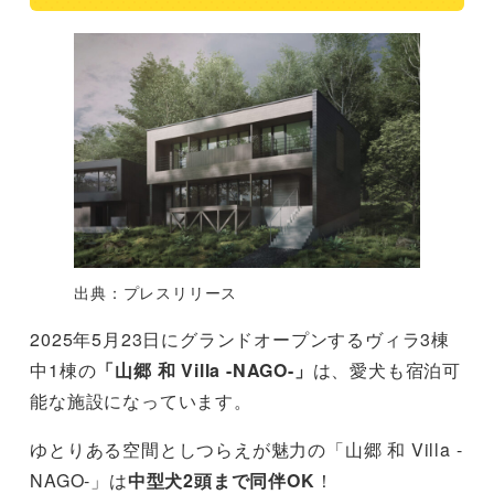
出典：プレスリリース
2025年5月23日にグランドオープンするヴィラ3棟
中1棟の
「山郷 和 Villa -NAGO-」
は、愛犬も宿泊可
能な施設になっています。
ゆとりある空間としつらえが魅力の「山郷 和 Villa -
NAGO-」は
中型犬2頭まで同伴OK
！