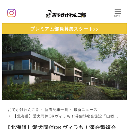
メ
イ
MENU
ン
プレミアム部員募集スタート>>
コ
ン
テ
ン
ツ
へ
移
動
おでかけわんこ部
新着記事一覧
最新ニュース
【北海道】愛犬同伴OKヴィラも！滞在型複合施設「山郷」がグランドオープン|宿泊券やクーポンなどのリターンが用意されたクラウドファンディングも実施
【北海道】愛犬同伴OKヴィラも！滞在型複合