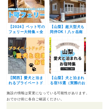
に紹介
実際のおでかけレポ
ート付き
【2024】ペット可の
【山梨】超大型犬も
フェリー大特集＜全
同伴OK！八ヶ岳南
24隻＞北海道から沖
麓エリアに貸別荘
縄までウィズペット
「Fils Cottage
ルーム・ペットルー
Yatsugatake」が
ムで愛犬と非日常の
2025年5月23日オー
旅へ
プン！
【関西】愛犬と泊ま
【山梨】犬と泊まれ
れるプライベートド
る宿15選（実際のお
ッグラン付き宿11
でかけレポあり）コ
施設の情報は変更になっている可能性があります。
選！超大型犬OKの
テージや温泉などエ
宿から屋内外ドッグ
リア別に紹介
おでかけ前に各自ご確認ください。
ラン完備の宿までを
ご紹介（おでかけレ