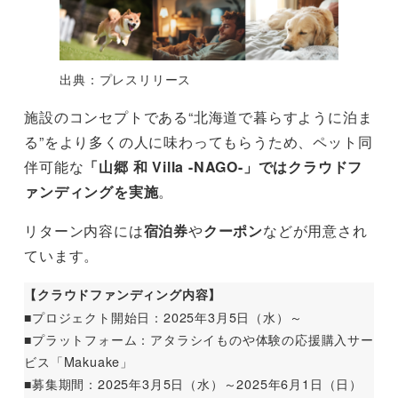
出典：プレスリリース
施設のコンセプトである“北海道で暮らすように泊ま
る”をより多くの人に味わってもらうため、ペット同
伴可能な
「山郷 和 Villa -NAGO-」ではクラウドフ
ァンディングを実施
。
リターン内容には
宿泊券
や
クーポン
などが用意され
ています。
【クラウドファンディング内容】
■プロジェクト開始日：2025年3月5日（水）～
■プラットフォーム：アタラシイものや体験の応援購⼊サー
ビス「Makuake」
■募集期間：2025年3月5日（水）～2025年6月1日（日）