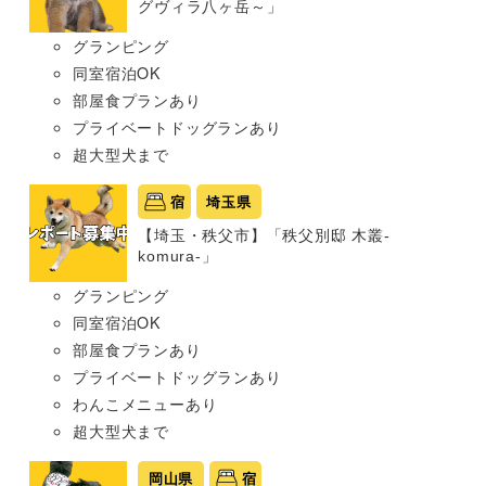
グヴィラ八ヶ岳～」
グランピング
同室宿泊OK
部屋食プランあり
プライベートドッグランあり
超大型犬まで
宿
埼玉県
【埼玉・秩父市】「秩父別邸 木叢-
komura-」
グランピング
同室宿泊OK
部屋食プランあり
プライベートドッグランあり
わんこメニューあり
超大型犬まで
岡山県
宿