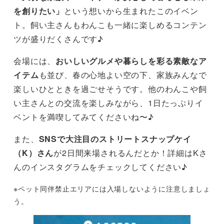
を創りたい」
という想いから生まれたこのイベン
ト。飼い主さんもわんこも一緒に楽しめるコンテン
ツが盛りだくさんです♪
会場には、
おいしいグルメや暮らしを彩る素敵なア
イテム
も並び、春の心地よい空の下、家族みんなで
楽しいひとときを過ごせそうです。他のわんこや飼
い主さんとの交流を楽しみながら、1日たっぷりイ
ベントを満喫してみてくださいね〜♪
また、
SNSで大注目のストリートスナップケイ
（K）さん
が2日間来場されるんだとか！詳細はKさ
んのインスタグラムをチェックしてください♪
※ペット同伴禁止エリアには入場しないように注意しましょ
う。