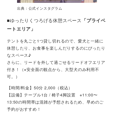
出典：公式インスタグラム
■ゆったりくつろげる休憩スペース
「プライベ
ートエリア」
テントを丸ごと1つ貸し切れるので、愛犬と一緒に
休憩したり、お食事を楽しんだりするのにぴったり
なスペース♪
さらに、リードを外して過ごせるリードオフエリア
付き！（※安全面の観点から、大型犬のみ利用不
可。）
【時間/料金】50分 2,000（税込）
【設備】テーブル1台 / 椅子4脚設置 ※11:00〜
13:50の時間帯は混雑が予想されるため、早めのご
予約がおすすめ！