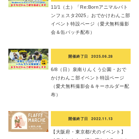
11/1（土）「Re:Bornアニマルバト
ンフェスタ2025」おでかけわんこ部
イベント特設ページ（愛犬無料撮影
会＆缶バッチ配布）
開催終了日
2025.06.28
6/8（日）泉南りんくう公園・おで
かけわんこ部イベント特設ページ
（愛犬無料撮影会＆キーホルダー配
布）
開催終了日
2022.11.13
【大阪府・東京都/犬のイベント】