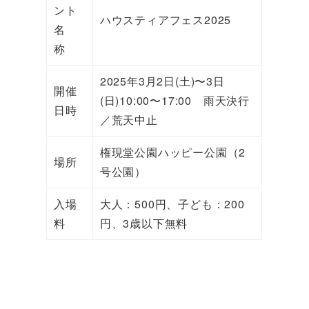
ント
ハウスティアフェス2025
名
称
2025年3月2日(土)〜3日
開催
(日)10:00〜17:00 雨天決行
日時
／荒天中止
権現堂公園ハッピー公園（2
場所
号公園）
入場
大人：500円、子ども：200
料
円、3歳以下無料