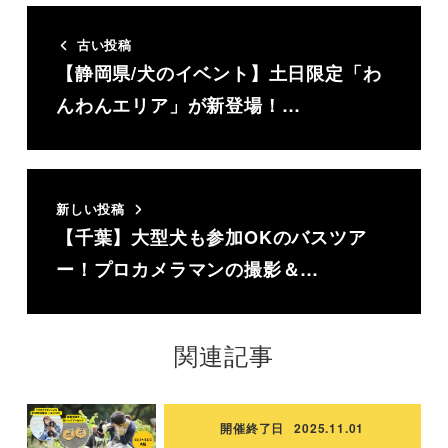
古い投稿
【静岡県/犬のイベント】土日限定「わ
んわんエリア」が新登場！…
新しい投稿
【千葉】大型犬も参加OKのバスツア
ー！プロカメラマンの撮影＆…
関連記事
開催終了日
2025.11.01