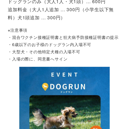
ドッグランのみ（大人1人・犬1頭）… 600円
追加料金（大人1人追加 … 300円（小学生以下無
料）犬1頭追加 … 300円）
※注意事項
・混合ワクチン接種証明書と狂犬病予防接種証明書の提示
・6歳以下のお子様のドッグラン内入場不可
・大型犬・その他特定犬種の入場不可
・入場の際に、同意書へサイン