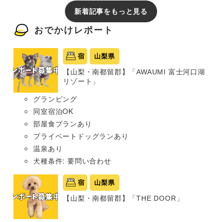
新着記事をもっと見る
おでかけレポート
宿
山梨県
【山梨・南都留郡】「AWAUMI 富士河口湖
リゾート」
グランピング
同室宿泊OK
部屋食プランあり
プライベートドッグランあり
温泉あり
犬種条件: 要問い合わせ
宿
山梨県
【山梨・南都留郡】「THE DOOR」