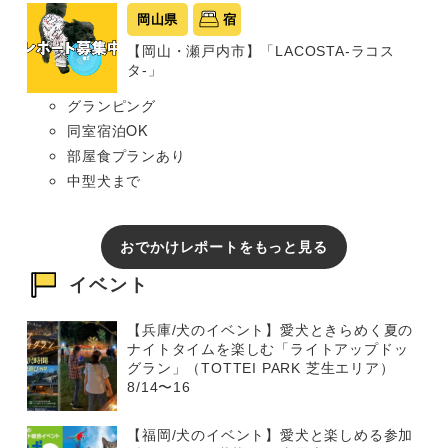
岡山県
宿
【岡山・瀬戸内市】「LACOSTA-ラコス
タ-」
グランピング
同室宿泊OK
部屋食プランあり
中型犬まで
おでかけレポートをもっと見る
イベント
【兵庫/犬のイベント】愛犬ときらめく夏の
ナイトタイムを楽しむ「ライトアップドッ
グラン」（TOTTEI PARK 芝生エリア）
8/14〜16
【福岡/犬のイベント】愛犬と楽しめる参加