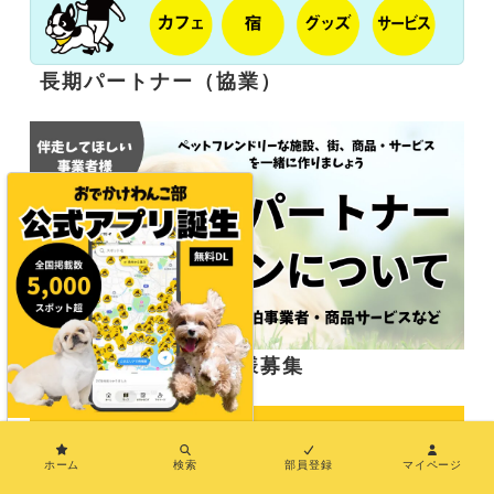
長期パートナー（協業）
応援サポーター企業様募集
×
ホーム
検索
部員登録
マイページ