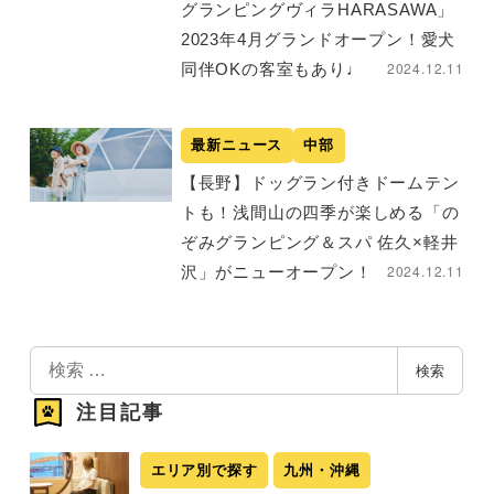
グランピングヴィラHARASAWA」
2023年4月グランドオープン！愛犬
2024.12.11
同伴OKの客室もあり♩
最新ニュース
中部
【長野】ドッグラン付きドームテン
トも！浅間山の四季が楽しめる「の
ぞみグランピング＆スパ 佐久×軽井
2024.12.11
沢」がニューオープン！
検
検索
索
注目記事
エリア別で探す
九州・沖縄