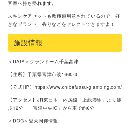
客室へ持ち帰れます。
スキンケアセットも数種類用意されているので、好
きなブランド、香りなどをセレクトできますよ！
施設情報
＜DATA＞グランドーム千葉富津
【住所】千葉県富津市湊1660-3
【公式HP】https://www.chibafuttsu-glamping.com/
【アクセス】JR東日本 内房線「上総湊駅」より徒
歩12分、「富津中央IC」から車で約8分
＜DOG＞愛犬同伴情報