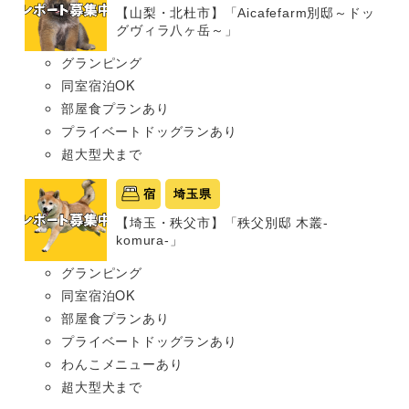
【山梨・北杜市】「Aicafefarm別邸～ドッ
グヴィラ八ヶ岳～」
グランピング
同室宿泊OK
部屋食プランあり
プライベートドッグランあり
超大型犬まで
宿
埼玉県
【埼玉・秩父市】「秩父別邸 木叢-
komura-」
グランピング
同室宿泊OK
部屋食プランあり
プライベートドッグランあり
わんこメニューあり
超大型犬まで