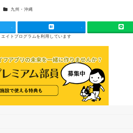
カテゴリー
九州・沖縄
-
-
リエイトプログラムを
利用しています