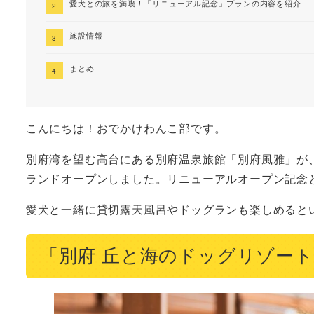
愛犬との旅を満喫！「リニューアル記念」プランの内容を紹介
施設情報
まとめ
こんにちは！おでかけわんこ部です。
別府湾を望む高台にある別府温泉旅館「別府風雅」が
ランドオープンしました。リニューアルオープン記念
愛犬と一緒に貸切露天風呂やドッグランも楽しめると
「別府 丘と海のドッグリゾー