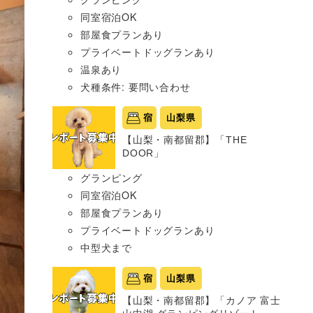
同室宿泊OK
部屋食プランあり
プライベートドッグランあり
温泉あり
犬種条件: 要問い合わせ
宿
山梨県
【山梨・南都留郡】「THE
DOOR」
グランピング
同室宿泊OK
部屋食プランあり
プライベートドッグランあり
中型犬まで
宿
山梨県
【山梨・南都留郡】「カノア 富士