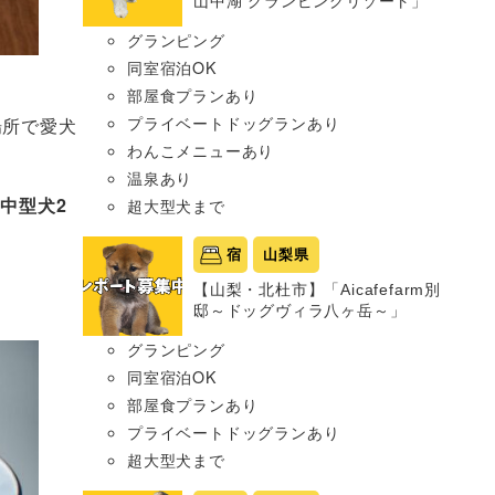
山中湖 グランピングリゾート」
グランピング
同室宿泊OK
部屋食プランあり
プライベートドッグランあり
場所で愛犬
わんこメニューあり
温泉あり
中型犬2
超大型犬まで
宿
山梨県
【山梨・北杜市】「Aicafefarm別
邸～ドッグヴィラ八ヶ岳～」
グランピング
同室宿泊OK
部屋食プランあり
プライベートドッグランあり
超大型犬まで