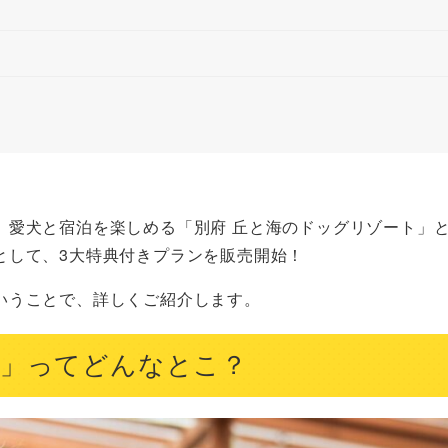
、愛犬と宿泊を楽しめる「別府 丘と海のドッグリゾート」
として、3大特典付きプランを販売開始！
いうことで、詳しくご紹介します。
ト」ってどんなとこ？