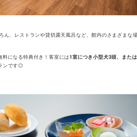
ろん、レストランや貸切露天風呂など、館内のさまざまな
無料になる特典付き！客室には
1室につき小型犬3頭、または
ランです◎