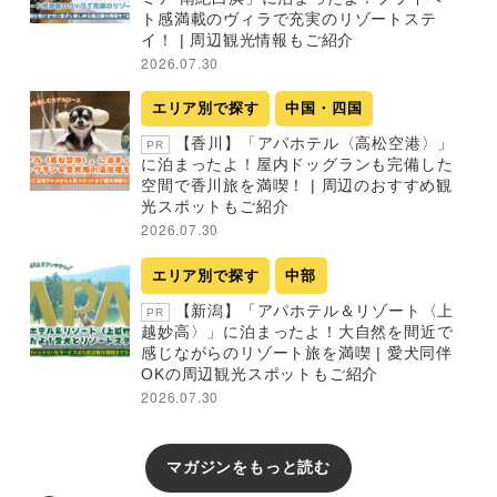
ト感満載のヴィラで充実のリゾートステ
イ！ | 周辺観光情報もご紹介
2026.07.30
エリア別で探す
中国・四国
【香川】「アパホテル〈高松空港〉」
PR
に泊まったよ！屋内ドッグランも完備した
空間で香川旅を満喫！ | 周辺のおすすめ観
光スポットもご紹介
2026.07.30
エリア別で探す
中部
【新潟】「アパホテル＆リゾート〈上
PR
越妙高〉」に泊まったよ！大自然を間近で
感じながらのリゾート旅を満喫 | 愛犬同伴
OKの周辺観光スポットもご紹介
2026.07.30
マガジンをもっと読む