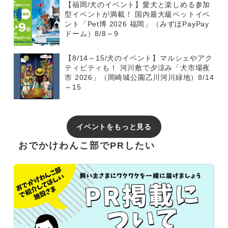
【福岡/犬のイベント】愛犬と楽しめる参加
型イベントが満載！ 国内最大級ペットイベ
ント「Pet博 2026 福岡」（みずほPayPay
ドーム）8/8～9
【8/14～15/犬のイベント】マルシェやアク
ティビティも！ 河川敷で夕涼み「犬市場夜
市 2026」（岡崎城公園乙川河川緑地）8/14
～15
イベントをもっと見る
おでかけわんこ部でPRしたい