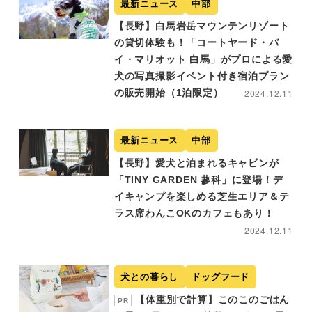
最新ニュース
中部
【長野】白馬岩岳マウンテンリゾート
の貸切体験も！「コートヤード・バ
イ・マリオット 白馬」がプロによる愛
犬の写真撮影イベント付き宿泊プラン
の販売開始（1泊限定）
2024.12.11
最新ニュース
中部
【長野】愛犬と泊まれるキャビンが
「TINY GARDEN 蓼科」に登場！デ
イキャンプを楽しめる芝生エリア＆テ
ラス席わんこOKのカフェもあり！
2024.12.11
犬との暮らし
ドッグフード
【体重別で計算】このこのごはん
PR