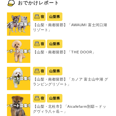
おでかけレポート
宿
山梨県
【山梨・南都留郡】「AWAUMI 富士河口湖
リゾート」
宿
山梨県
【山梨・南都留郡】「THE DOOR」
宿
山梨県
【山梨・南都留郡】「カノア 富士山中湖 グ
ランピングリゾート」
宿
山梨県
【山梨・北杜市】「Aicafefarm別邸～ドッ
グヴィラ八ヶ岳～」