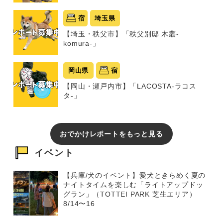
宿
埼玉県
【埼玉・秩父市】「秩父別邸 木叢-
komura-」
岡山県
宿
【岡山・瀬戸内市】「LACOSTA-ラコス
タ-」
おでかけレポートをもっと見る
イベント
【兵庫/犬のイベント】愛犬ときらめく夏の
ナイトタイムを楽しむ「ライトアップドッ
グラン」（TOTTEI PARK 芝生エリア）
8/14〜16