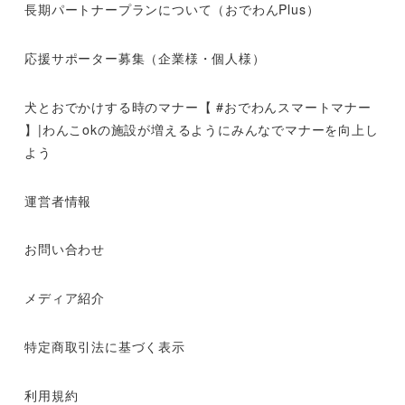
長期パートナープランについて（おでわんPlus）
応援サポーター募集（企業様・個人様）
犬とおでかけする時のマナー【 #おでわんスマートマナー
】|わんこokの施設が増えるようにみんなでマナーを向上し
よう
運営者情報
お問い合わせ
メディア紹介
特定商取引法に基づく表示
利用規約