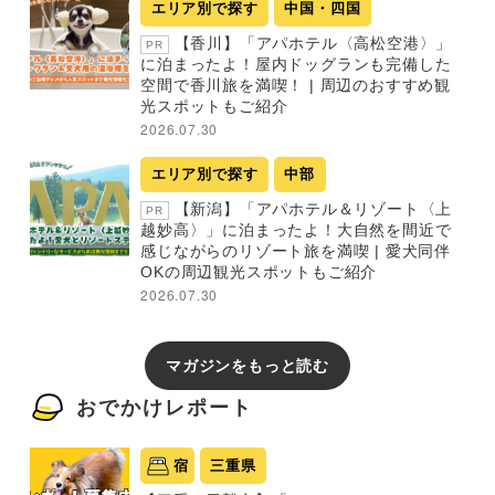
エリア別で探す
中国・四国
【香川】「アパホテル〈高松空港〉」
PR
に泊まったよ！屋内ドッグランも完備した
空間で香川旅を満喫！ | 周辺のおすすめ観
光スポットもご紹介
2026.07.30
エリア別で探す
中部
【新潟】「アパホテル＆リゾート〈上
PR
越妙高〉」に泊まったよ！大自然を間近で
感じながらのリゾート旅を満喫 | 愛犬同伴
OKの周辺観光スポットもご紹介
2026.07.30
マガジンをもっと読む
おでかけレポート
宿
三重県