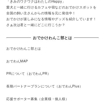
「きみのワクワクはわたしのHappy」
愛犬と一緒に行けるカフェや宿などのおでかけスポットを
全国の飼い主さんからの情報を元に発信中！
おでかけが楽しみになる情報やグッズを紹介しています！
さぁ次は君と一緒にどこに行こうか？
おでかけわんこ部とは
おでかけわんこ部とは
おでわんMAP
PRについて（おでわんPR）
長期パートナープランについて（おでわんPlus）
応援サポーター募集（企業様・個人様）