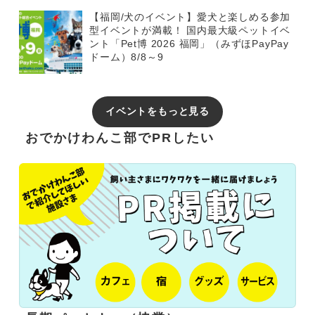
【福岡/犬のイベント】愛犬と楽しめる参加
型イベントが満載！ 国内最大級ペットイベ
ント「Pet博 2026 福岡」（みずほPayPay
ドーム）8/8～9
イベントをもっと見る
おでかけわんこ部でPRしたい