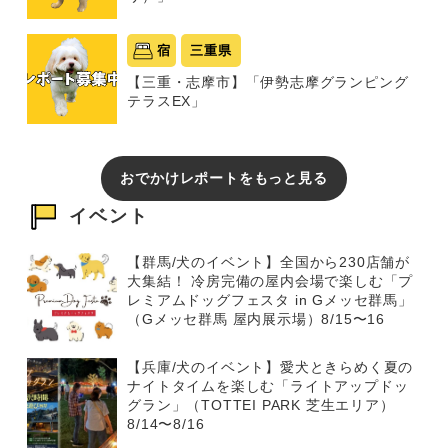
宿
三重県
【三重・志摩市】「伊勢志摩グランピング
テラスEX」
おでかけレポートをもっと見る
イベント
【群馬/犬のイベント】全国から230店舗が
大集結！ 冷房完備の屋内会場で楽しむ「プ
レミアムドッグフェスタ in Gメッセ群馬」
（Gメッセ群馬 屋内展示場）8/15〜16
【兵庫/犬のイベント】愛犬ときらめく夏の
ナイトタイムを楽しむ「ライトアップドッ
グラン」（TOTTEI PARK 芝生エリア）
8/14〜8/16