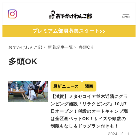
メ
イ
MENU
ン
プレミアム部員募集スタート>>
コ
ン
おでかけわんこ部
新着記事一覧
多頭OK
テ
ン
多頭OK
ツ
へ
移
最新ニュース
関西
動
【滋賀】メタセコイア並木近隣にグラ
ンピング施設「リラクピング」10月7
日オープン！併設のオートキャンプ場
は全区画ペットOK！サイズや頭数の
制限もなし＆ドッグラン付きも！
2024.12.11