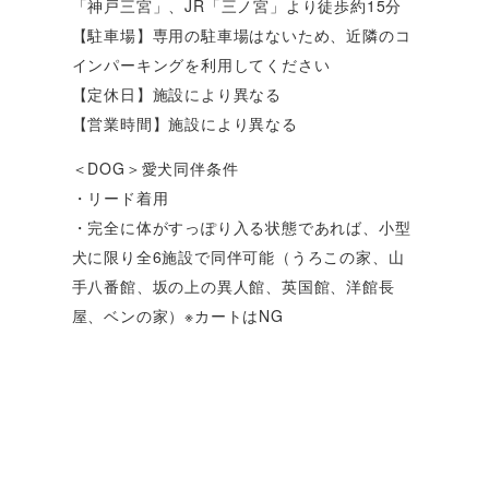
「神戸三宮」、JR「三ノ宮」より徒歩約15分
【駐車場】専用の駐車場はないため、近隣のコ
インパーキングを利用してください
【定休日】施設により異なる
【営業時間】施設により異なる
＜DOG＞愛犬同伴条件
・リード着用
・完全に体がすっぽり入る状態であれば、小型
犬に限り全6施設で同伴可能（うろこの家、山
手八番館、坂の上の異人館、英国館、洋館長
屋、ベンの家）※カートはNG