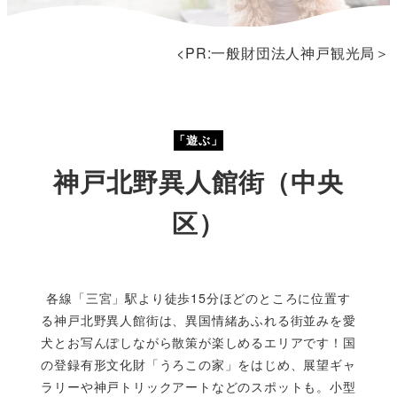
<PR:一般財団法人神戸観光局＞
「遊ぶ」
神戸北野異人館街（中央
区）
各線「三宮」駅より徒歩15分ほどのところに位置す
る神戸北野異人館街は、異国情緒あふれる街並みを愛
犬とお写んぽしながら散策が楽しめるエリアです！国
の登録有形文化財「うろこの家」をはじめ、展望ギャ
ラリーや神戸トリックアートなどのスポットも。小型