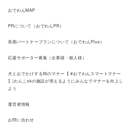
おでわんMAP
PRについて（おでわんPR）
長期パートナープランについて（おでわんPlus）
応援サポーター募集（企業様・個人様）
犬とおでかけする時のマナー【 #おでわんスマートマナー
】|わんこokの施設が増えるようにみんなでマナーを向上し
よう
運営者情報
お問い合わせ