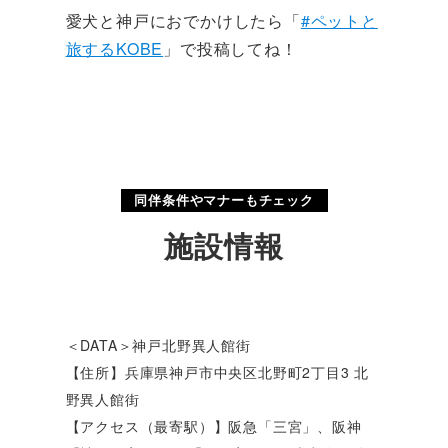
愛犬と神戸におでかけしたら「
#ペットと
旅するKOBE
」で投稿してね！
同伴条件やマナーもチェック
施設情報
＜DATA＞神戸北野異人館街
【住所】兵庫県神戸市中央区北野町2丁目3 北
野異人館街
【アクセス（最寄駅）】阪急「三宮」、阪神