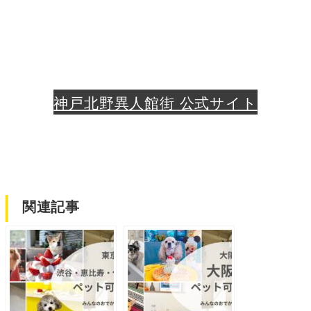
神戸北野異人館街 公式サイト
関連記事