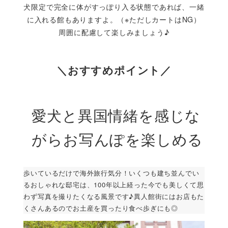
犬限定で完全に体がすっぽり入る状態であれば、一緒
に入れる館もありますよ。（※ただしカートはNG）
周囲に配慮して楽しみましょう♪
＼おすすめポイント／
愛犬と異国情緒を感じな
がらお写んぽを楽しめる
歩いているだけで海外旅行気分！いくつも建ち並んでい
るおしゃれな邸宅は、100年以上経った今でも美しくて思
わず写真を撮りたくなる風景です♪異人館街にはお店もた
くさんあるのでお土産を買ったり食べ歩ぎにも◎