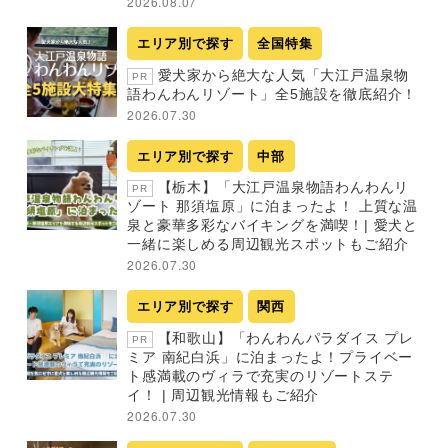
2026.08.07
エリア別で探す
全国特集
愛犬家から絶大な人気「大江戸温泉物
PR
語わんわんリゾート」全5施設を徹底紹介！
2026.07.30
エリア別で探す
中部
【栃木】「大江戸温泉物語わんわんリ
PR
ゾート 那須塩原」に泊まったよ！ 上質な温
泉と豪華多彩なバイキングを満喫！| 愛犬と
一緒に楽しめる周辺観光スポットもご紹介
2026.07.30
エリア別で探す
関西
【和歌山】「わんわんパラダイス プレ
PR
ミア 南紀白浜」に泊まったよ！プライベー
ト感満載のヴィラで充実のリゾートステ
イ！ | 周辺観光情報もご紹介
2026.07.30