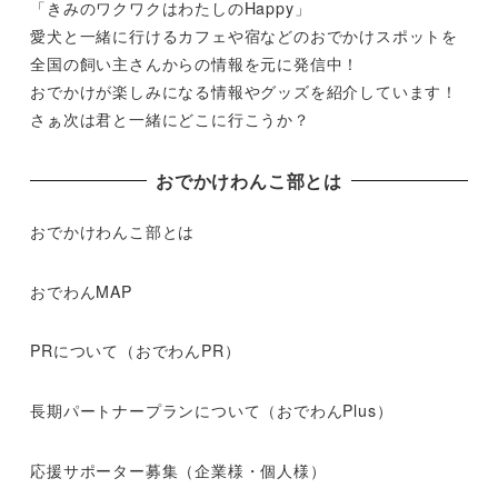
「きみのワクワクはわたしのHappy」
愛犬と一緒に行けるカフェや宿などのおでかけスポットを
全国の飼い主さんからの情報を元に発信中！
おでかけが楽しみになる情報やグッズを紹介しています！
さぁ次は君と一緒にどこに行こうか？
おでかけわんこ部とは
おでかけわんこ部とは
おでわんMAP
PRについて（おでわんPR）
長期パートナープランについて（おでわんPlus）
応援サポーター募集（企業様・個人様）