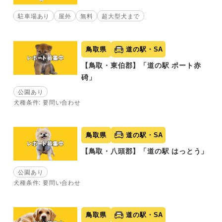
駐車場あり
屋外
無料
超大型犬まで
鳥取県
道の駅・SA
【鳥取・東伯郡】「道の駅 ポート赤
碕」
公園あり
犬種条件: 要問い合わせ
鳥取県
道の駅・SA
【鳥取・八頭郡】「道の駅 はっとう」
公園あり
犬種条件: 要問い合わせ
鳥取県
道の駅・SA