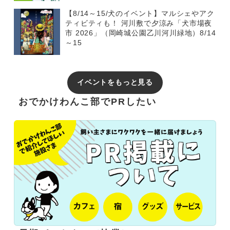
【8/14～15/犬のイベント】マルシェやアク
ティビティも！ 河川敷で夕涼み「犬市場夜
市 2026」（岡崎城公園乙川河川緑地）8/14
～15
イベントをもっと見る
おでかけわんこ部でPRしたい