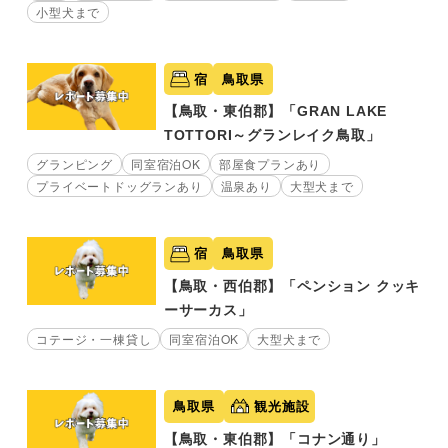
小型犬まで
宿
鳥取県
【鳥取・東伯郡】「GRAN LAKE
TOTTORI～グランレイク鳥取」
グランピング
同室宿泊OK
部屋食プランあり
プライベートドッグランあり
温泉あり
大型犬まで
宿
鳥取県
【鳥取・西伯郡】「ペンション クッキ
ーサーカス」
コテージ・一棟貸し
同室宿泊OK
大型犬まで
鳥取県
観光施設
【鳥取・東伯郡】「コナン通り」