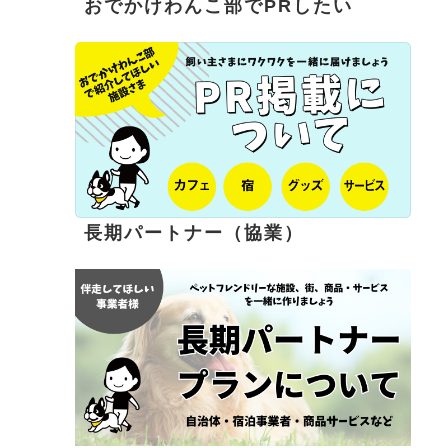
おでかけわんこ部でPRしたい
長期パートナー（協業）