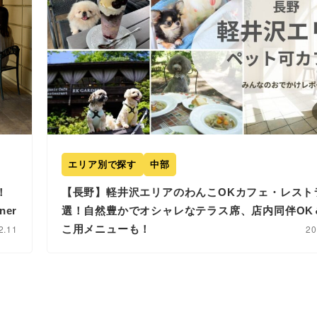
エリア別で探す
中部
！
【長野】軽井沢エリアのわんこOKカフェ・レスト
er
選！自然豊かでオシャレなテラス席、店内同伴OK
2.11
こ用メニューも！
20