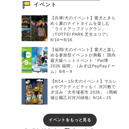
イベント
【兵庫/犬のイベント】愛犬ときら
めく夏のナイトタイムを楽しむ
「ライトアップドッグラン」
（TOTTEI PARK 芝生エリア）
8/14〜8/16
【福岡/犬のイベント】愛犬と楽し
める参加型イベントが満載！ 国内
最大級ペットイベント「Pet博
2026 福岡」（みずほPayPayドー
ム）8/8～9
【8/14～15/犬のイベント】マルシ
ェやアクティビティも！ 河川敷で
夕涼み「犬市場夜市 2026」（岡崎
城公園乙川河川緑地）8/14～15
イベントをもっと見る