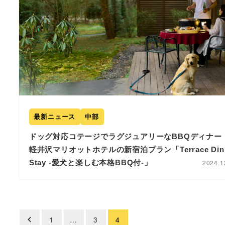
最新ニュース
中部
ドッグ対応コテージでラグジュアリーなBBQディナー
軽井沢マリオットホテルの新宿泊プラン「Terrace Dinn
Stay -愛犬と楽しむ本格BBQ付-」
2024.1
1
…
3
4
投