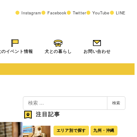
Instagram
Facebook
Twitter
YouTube
LINE
犬のイベント情報
犬との暮らし
お問い合わせ
検
検索
索
注目記事
エリア別で探す
九州・沖縄