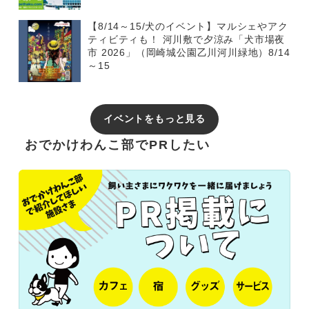
【8/14～15/犬のイベント】マルシェやアク
ティビティも！ 河川敷で夕涼み「犬市場夜
市 2026」（岡崎城公園乙川河川緑地）8/14
～15
イベントをもっと見る
おでかけわんこ部でPRしたい