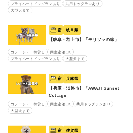
プライベートドッグランあり
共用ドッグランあり
大型犬まで
宿
岐阜県
【岐阜・郡上市】「モリソラの家」
コテージ・一棟貸し
同室宿泊OK
プライベートドッグランあり
大型犬まで
宿
兵庫県
【兵庫・淡路市】「AWAJI Sunset
Cottage」
コテージ・一棟貸し
同室宿泊OK
共用ドッグランあり
大型犬まで
宿
佐賀県