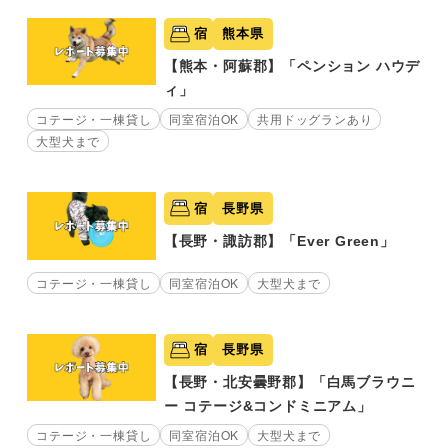
宿
熊本県
【熊本・阿蘇郡】「ペンション ハウデ
ィ」
コテージ・一棟貸し
同室宿泊OK
共用ドッグランあり
大型犬まで
宿
長野県
【長野・諏訪郡】「Ever Green」
コテージ・一棟貸し
同室宿泊OK
大型犬まで
宿
長野県
【長野・北安曇野郡】「白馬ブラウニ
ー コテージ&コンドミニアム」
コテージ・一棟貸し
同室宿泊OK
大型犬まで