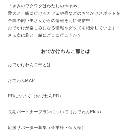
「きみのワクワクはわたしのHappy」
愛犬と一緒に行けるカフェや宿などのおでかけスポットを
全国の飼い主さんからの情報を元に発信中！
おでかけが楽しみになる情報やグッズを紹介しています！
さぁ次は君と一緒にどこに行こうか？
おでかけわんこ部とは
おでかけわんこ部とは
おでわんMAP
PRについて（おでわんPR）
長期パートナープランについて（おでわんPlus）
応援サポーター募集（企業様・個人様）