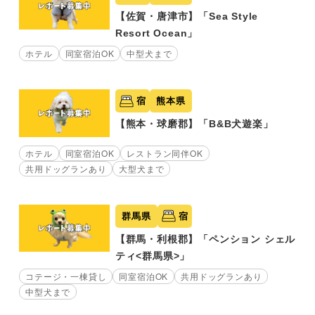
【佐賀・唐津市】「Sea Style
Resort Ocean」
ホテル
同室宿泊OK
中型犬まで
宿
熊本県
【熊本・球磨郡】「B&B犬遊楽」
ホテル
同室宿泊OK
レストラン同伴OK
共用ドッグランあり
大型犬まで
群馬県
宿
【群馬・利根郡】「ペンション シェル
ティ<群馬県>」
コテージ・一棟貸し
同室宿泊OK
共用ドッグランあり
中型犬まで