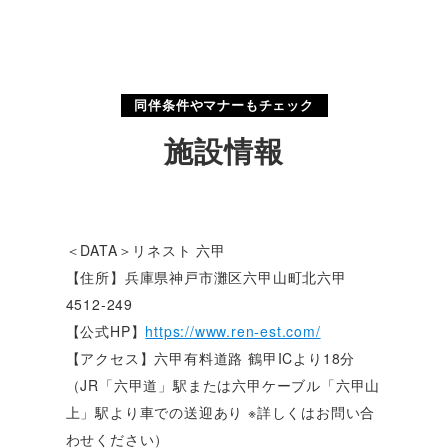
同伴条件やマナーもチェック
施設情報
＜DATA＞リネスト 六甲
【住所】兵庫県神戸市灘区六甲山町北六甲
4512-249
【公式HP】
https://www.ren-est.com/
【アクセス】六甲有料道路 鶴甲ICより18分
（JR「六甲道」駅または六甲ケーブル「六甲山
上」駅より車での送迎あり ※詳しくはお問い合
わせください）