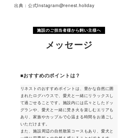
出典：公式
Instagram@renest.holiday
施設のご担当者様から飼い主様へ
メッセージ
■おすすめのポイントは？
リネストのおすすめポイントは、豊かな自然に囲
まれたログハウスで、愛犬と一緒にリラックスし
て過ごせることです。施設内には広々としたドッ
グランや、愛犬と一緒に焚き火を楽しむエリアも
あり、家族やカップルで心温まる時間をお過ごし
いただけます。
また、施設周辺の自然散策コースもあり、愛犬と
一緒に四季折々の自然を感じることができます。