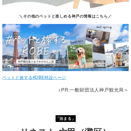
＼その他のペットと楽しめる神戸の情報はこちら／
ペットと旅するKOBE特設ページ
<PR:一般財団法人神戸観光局＞
「泊まる」