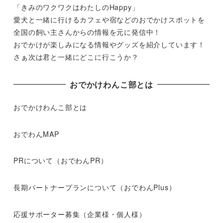
「きみのワクワクはわたしのHappy」
愛犬と一緒に行けるカフェや宿などのおでかけスポットを
全国の飼い主さんからの情報を元に発信中！
おでかけが楽しみになる情報やグッズを紹介しています！
さぁ次は君と一緒にどこに行こうか？
おでかけわんこ部とは
おでかけわんこ部とは
おでわんMAP
PRについて（おでわんPR）
長期パートナープランについて（おでわんPlus）
応援サポーター募集（企業様・個人様）