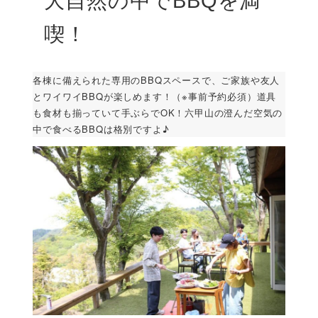
大自然の中でBBQを満
喫！
各棟に備えられた専用のBBQスペースで、ご家族や友人
とワイワイBBQが楽しめます！（※事前予約必須）道具
も食材も揃っていて手ぶらでOK！六甲山の澄んだ空気の
中で食べるBBQは格別ですよ♪