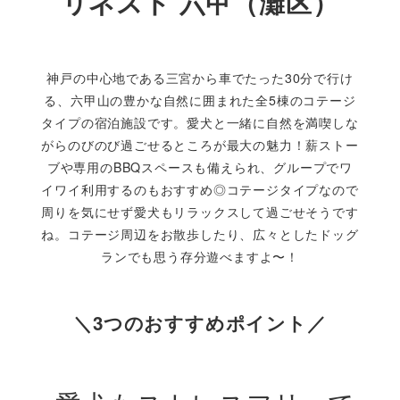
リネスト 六甲（灘区）
神戸の中心地である三宮から車でたった30分で行け
る、六甲山の豊かな自然に囲まれた全5棟のコテージ
タイプの宿泊施設です。愛犬と一緒に自然を満喫しな
がらのびのび過ごせるところが最大の魅力！薪ストー
ブや専用のBBQスペースも備えられ、グループでワ
イワイ利用するのもおすすめ◎コテージタイプなので
周りを気にせず愛犬もリラックスして過ごせそうです
ね。コテージ周辺をお散歩したり、広々としたドッグ
ランでも思う存分遊べますよ〜！
＼3つのおすすめポイント／