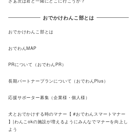
さぁ次は君と一緒にどこに行こうか？
おでかけわんこ部とは
おでかけわんこ部とは
おでわんMAP
PRについて（おでわんPR）
長期パートナープランについて（おでわんPlus）
応援サポーター募集（企業様・個人様）
犬とおでかけする時のマナー【 #おでわんスマートマナー
】|わんこokの施設が増えるようにみんなでマナーを向上し
よう