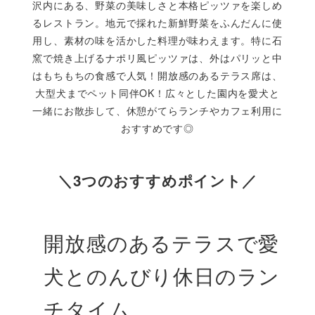
沢内にある、野菜の美味しさと本格ピッツァを楽しめ
るレストラン。地元で採れた新鮮野菜をふんだんに使
用し、素材の味を活かした料理が味わえます。特に石
窯で焼き上げるナポリ風ピッツァは、外はパリッと中
はもちもちの食感で人気！開放感のあるテラス席は、
大型犬までペット同伴OK！広々とした園内を愛犬と
一緒にお散歩して、休憩がてらランチやカフェ利用に
おすすめです◎
＼3つのおすすめポイント／
開放感のあるテラスで愛
犬とのんびり休日のラン
チタイム