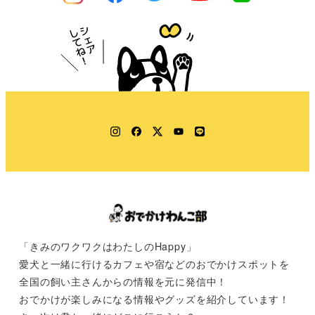
Instagram
Facebook
Twitter
YouTube
LINE
「きみのワクワクはわたしのHappy」
愛犬と一緒に行けるカフェや宿などのおでかけスポットを
全国の飼い主さんからの情報を元に発信中！
おでかけが楽しみになる情報やグッズを紹介しています！