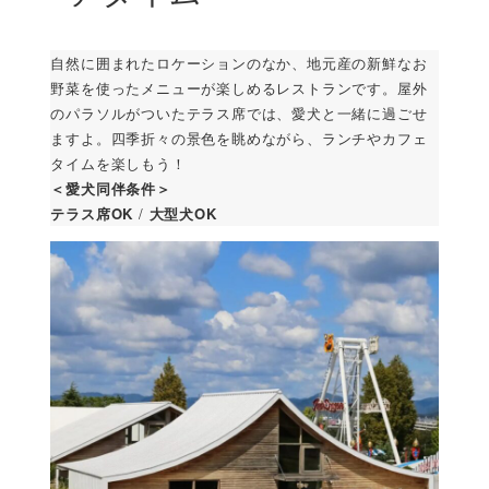
自然に囲まれたロケーションのなか、地元産の新鮮なお
野菜を使ったメニューが楽しめるレストランです。屋外
のパラソルがついたテラス席では、愛犬と一緒に過ごせ
ますよ。四季折々の景色を眺めながら、ランチやカフェ
タイムを楽しもう！
＜愛犬同伴条件＞
テラス席OK
/
大型犬OK