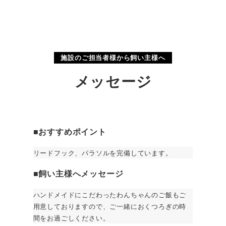
施設のご担当者様から飼い主様へ
メッセージ
画像提供：@watamaru1664
■
おすすめポイント
リードフック、パラソルを完備しています。
■
飼い主様へメッセージ
ハンドメイドにこだわったわんちゃんのご飯もご
用意しておりますので、ご一緒におくつろぎの時
間をお過ごしください。