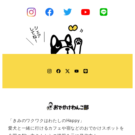
Instagram
Facebook
Twitter
YouTube
LINE
「きみのワクワクはわたしのHappy」
愛犬と一緒に行けるカフェや宿などのおでかけスポットを