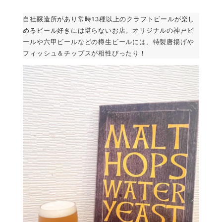
自社醸造所があり常時13種以上のクラフトビールが楽し
めるビール好きには堪らないお店。オリジナルの神戸ビ
ールや六甲ビールなどの樽生ビールには、特製唐揚げや
フィッシュ＆チップスが相性ぴったり！