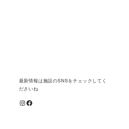
最新情報は施設のSNSをチェックしてく
ださいね
Instagram
Facebook