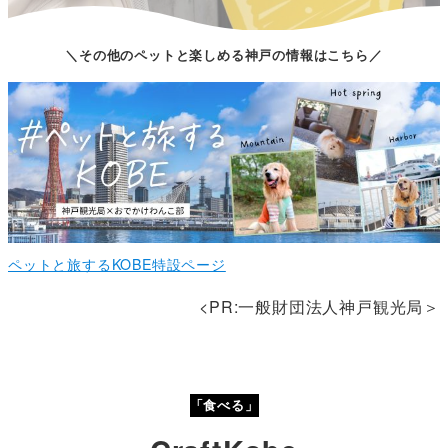
＼その他のペットと楽しめる神戸の情報はこちら／
ペットと旅するKOBE特設ページ
<PR:一般財団法人神戸観光局＞
「食べる」