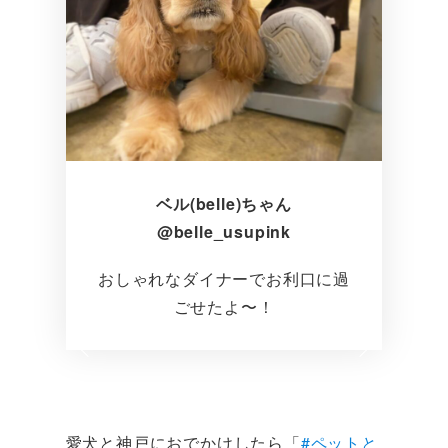
ベル(belle)ちゃん
@belle_usupink
おしゃれなダイナーでお利口に過
ごせたよ〜！
愛犬と神戸におでかけしたら「
#ペットと