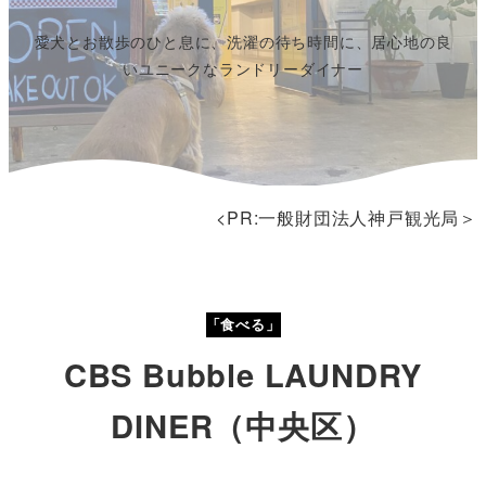
愛犬とお散歩のひと息に、洗濯の待ち時間に、居心地の良
いユニークなランドリーダイナー
<PR:一般財団法人神戸観光局＞
「食べる」
CBS Bubble LAUNDRY
DINER（中央区）