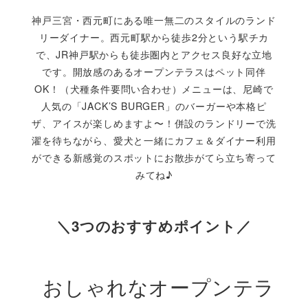
神戸三宮・西元町にある唯一無二のスタイルのランド
リーダイナー。西元町駅から徒歩2分という駅チカ
で、JR神戸駅からも徒歩圏内とアクセス良好な立地
です。開放感のあるオープンテラスはペット同伴
OK！（犬種条件要問い合わせ）メニューは、尼崎で
人気の「JACK’S BURGER」のバーガーや本格ピ
ザ、アイスが楽しめますよ〜！併設のランドリーで洗
濯を待ちながら、愛犬と一緒にカフェ＆ダイナー利用
ができる新感覚のスポットにお散歩がてら立ち寄って
みてね♪
＼3つのおすすめポイント／
おしゃれなオープンテラ