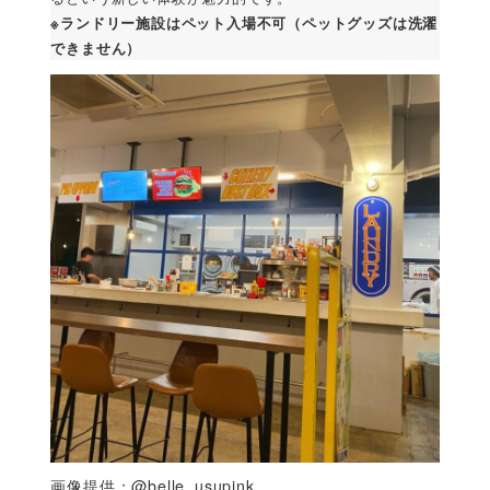
※ランドリー施設はペット入場不可（ペットグッズは洗濯
できません）
画像提供：@belle_usupink