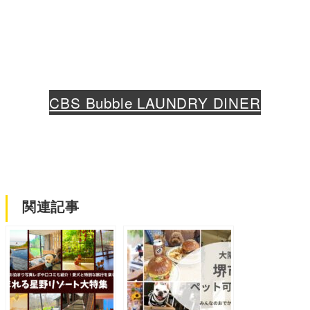
CBS Bubble LAUNDRY DINER
関連記事