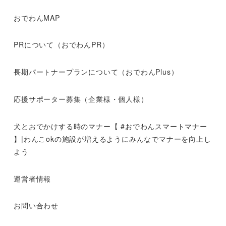
おでわんMAP
PRについて（おでわんPR）
長期パートナープランについて（おでわんPlus）
応援サポーター募集（企業様・個人様）
犬とおでかけする時のマナー【 #おでわんスマートマナー
】|わんこokの施設が増えるようにみんなでマナーを向上し
よう
運営者情報
お問い合わせ