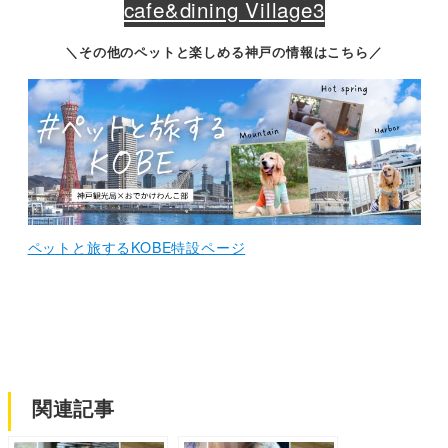
cafe&dining Village3
＼その他のペットと楽しめる神戸の情報はこちら／
ペットと旅するKOBE特設ページ
関連記事