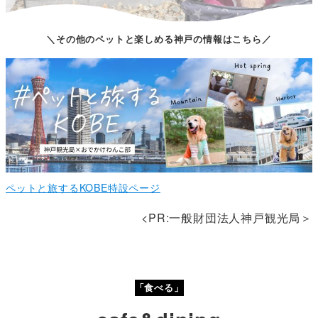
＼その他のペットと楽しめる神戸の情報はこちら／
ペットと旅するKOBE特設ページ
<PR:一般財団法人神戸観光局＞
「食べる」