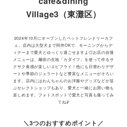
cafe&dining
Village3（東灘区）
2024年10月にオープンしたペットフレンドリーカフ
ェ。店内は大型犬まで同伴OKで、モーニングからデ
ィナーまで愛犬とゆっくり過ごせますよ◎お店の自慢
メニューは、麺状の生地「カダイフ」を使って作るサ
クサク食感が楽しいエビフライ！他にも日替わりデザ
ートや季節のジェラートなど豊富なメニューがそろい
ます。店内にはわんちゃんのお洋服やグッズなどが並
ぶセレクトショップもあり、愛犬と一緒にお買い物も
楽しめます。フォトスポットで愛犬と写真も撮ってみ
てね♪
＼3つのおすすめポイント／