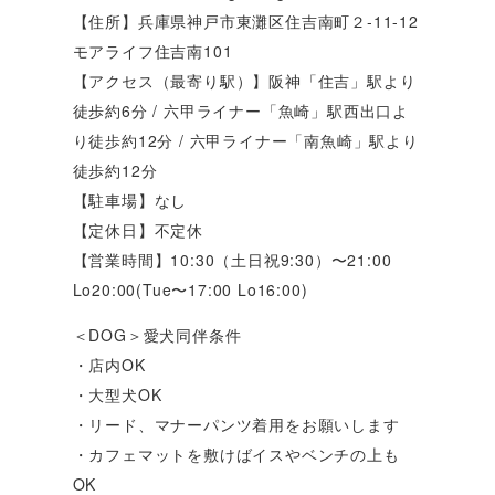
【住所】兵庫県神戸市東灘区住吉南町２‐11-12
モアライフ住吉南101
【アクセス（最寄り駅）】阪神「住吉」駅より
徒歩約6分 / 六甲ライナー「魚崎」駅西出口よ
り徒歩約12分 / 六甲ライナー「南魚崎」駅より
徒歩約12分
【駐車場】なし
【定休日】不定休
【営業時間】10:30（土日祝9:30）〜21:00
Lo20:00(Tue〜17:00 Lo16:00)
＜DOG＞愛犬同伴条件
・店内OK
・大型犬OK
・リード、マナーパンツ着用をお願いします
・カフェマットを敷けばイスやベンチの上も
OK