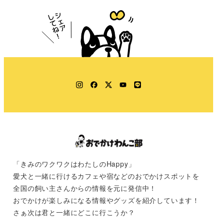
Instagram
Facebook
Twitter
YouTube
LINE
「きみのワクワクはわたしのHappy」
愛犬と一緒に行けるカフェや宿などのおでかけスポットを
全国の飼い主さんからの情報を元に発信中！
おでかけが楽しみになる情報やグッズを紹介しています！
さぁ次は君と一緒にどこに行こうか？