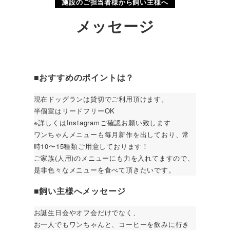
施設のご担当者様から飼い主様へ
メッセージ
■おすすめのポイントは？
現在ドッグランは貸切でご利用頂けます。
半個室はリードフリーOK
※詳しくはInstagramご確認お願い致します
ワンちゃんメニューも毎月新作を出しており、常
時10〜15種類ご用意しております！
ご家族(人用)のメニューにも力を入れてますので、
是非色々なメニューを食べて頂きたいです。
■
飼い主様へメッセージ
お誕生日会やオフ会だけでなく、
お一人でもワンちゃんと、コーヒーを飲みに行き