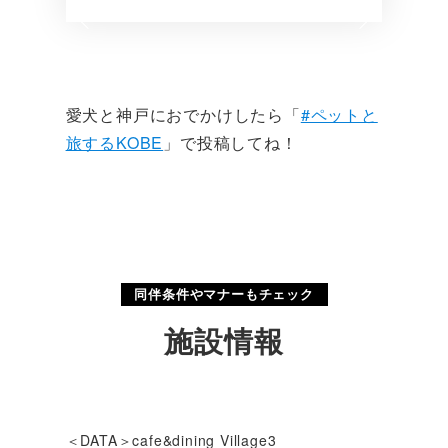
愛犬と神戸におでかけしたら「
#ペットと
旅するKOBE
」で投稿してね！
同伴条件やマナーもチェック
施設情報
＜DATA＞cafe&dining Village3