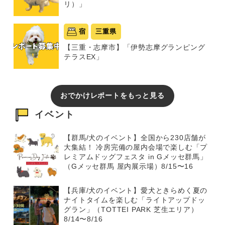
リ）」
宿
三重県
【三重・志摩市】「伊勢志摩グランピング
テラスEX」
おでかけレポートをもっと見る
イベント
【群馬/犬のイベント】全国から230店舗が
大集結！ 冷房完備の屋内会場で楽しむ「プ
レミアムドッグフェスタ in Gメッセ群馬」
（Gメッセ群馬 屋内展示場）8/15〜16
【兵庫/犬のイベント】愛犬ときらめく夏の
ナイトタイムを楽しむ「ライトアップドッ
グラン」（TOTTEI PARK 芝生エリア）
8/14〜8/16