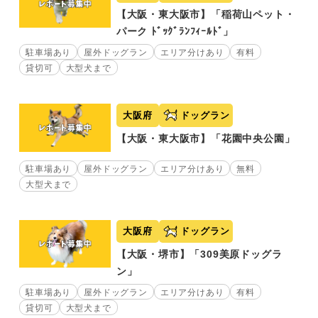
【大阪・東大阪市】「稲荷山ペット・
パーク ﾄﾞｯｸﾞﾗﾝﾌｨｰﾙﾄﾞ」
駐車場あり
屋外ドッグラン
エリア分けあり
有料
貸切可
大型犬まで
大阪府
ドッグラン
【大阪・東大阪市】「花園中央公園」
駐車場あり
屋外ドッグラン
エリア分けあり
無料
大型犬まで
大阪府
ドッグラン
【大阪・堺市】「309美原ドッグラ
ン」
駐車場あり
屋外ドッグラン
エリア分けあり
有料
貸切可
大型犬まで