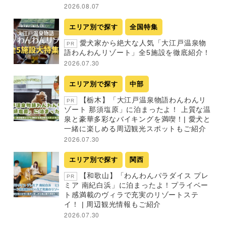
2026.08.07
エリア別で探す
全国特集
愛犬家から絶大な人気「大江戸温泉物
PR
語わんわんリゾート」全5施設を徹底紹介！
2026.07.30
エリア別で探す
中部
【栃木】「大江戸温泉物語わんわんリ
PR
ゾート 那須塩原」に泊まったよ！ 上質な温
泉と豪華多彩なバイキングを満喫！| 愛犬と
一緒に楽しめる周辺観光スポットもご紹介
2026.07.30
エリア別で探す
関西
【和歌山】「わんわんパラダイス プレ
PR
ミア 南紀白浜」に泊まったよ！プライベー
ト感満載のヴィラで充実のリゾートステ
イ！ | 周辺観光情報もご紹介
2026.07.30