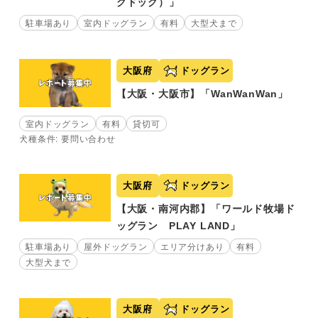
グドッグ）」
駐車場あり
室内ドッグラン
有料
大型犬まで
大阪府
ドッグラン
【大阪・大阪市】「WanWanWan」
室内ドッグラン
有料
貸切可
犬種条件: 要問い合わせ
大阪府
ドッグラン
【大阪・南河内郡】「ワールド牧場ド
ッグラン PLAY LAND」
駐車場あり
屋外ドッグラン
エリア分けあり
有料
大型犬まで
大阪府
ドッグラン