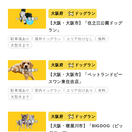
大阪府
ドッグラン
【大阪・大阪市】「住之江公園ドッグ
ラン」
駐車場あり
屋外ドッグラン
エリア分けなし
無料
大型犬まで
大阪府
ドッグラン
【大阪・大阪市】「ペットランドピー
スワン東住吉店」
駐車場あり
室内ドッグラン
エリア分けあり
有料
大型犬まで
大阪府
ドッグラン
【大阪・寝屋川市】「BIGDOG（ビッ