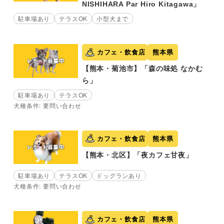
NISHIHARA Par Hiro Kitagawa」
駐車場あり
テラスOK
小型犬まで
カフェ・飲食店
熊本県
【熊本・菊池市】「森の味処 なかむ
ら」
駐車場あり
テラスOK
犬種条件: 要問い合わせ
カフェ・飲食店
熊本県
【熊本・北区】「夜カフェ甘夜」
駐車場あり
テラスOK
ドッグランあり
犬種条件: 要問い合わせ
カフェ・飲食店
熊本県