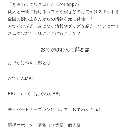
「きみのワクワクはわたしのHappy」
愛犬と一緒に行けるカフェや宿などのおでかけスポットを
全国の飼い主さんからの情報を元に発信中！
おでかけが楽しみになる情報やグッズを紹介しています！
さぁ次は君と一緒にどこに行こうか？
おでかけわんこ部とは
おでかけわんこ部とは
おでわんMAP
PRについて（おでわんPR）
長期パートナープランについて（おでわんPlus）
応援サポーター募集（企業様・個人様）