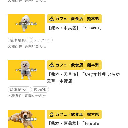
カフェ・飲食店
熊本県
【熊本・中央区】「STAND」
駐車場あり
テラスOK
犬種条件: 要問い合わせ
カフェ・飲食店
熊本県
【熊本・天草市】「いけす料理 とらや
天草・本渡店」
駐車場あり
店内OK
犬種条件: 要問い合わせ
カフェ・飲食店
熊本県
【熊本・阿蘇郡】「le cafe