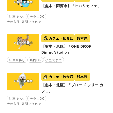
【熊本・阿蘇市】「ヒバリカフェ」
駐車場あり
テラスOK
犬種条件: 要問い合わせ
カフェ・飲食店
熊本県
【熊本・東区】「ONE DROP
Dining’studio」
駐車場あり
店内OK
小型犬まで
カフェ・飲食店
熊本県
【熊本・北区】「ブロード ツリー カ
フェ」
駐車場あり
テラスOK
犬種条件: 要問い合わせ