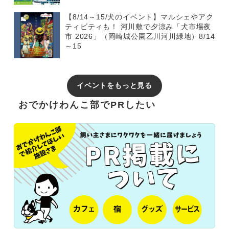
【8/14～15/犬のイベント】マルシェやアク
ティビティも！ 河川敷で夕涼み「犬市場夜
市 2026」（岡崎城公園乙川河川緑地）8/14
～15
イベントをもっと見る
おでかけわんこ部でPRしたい