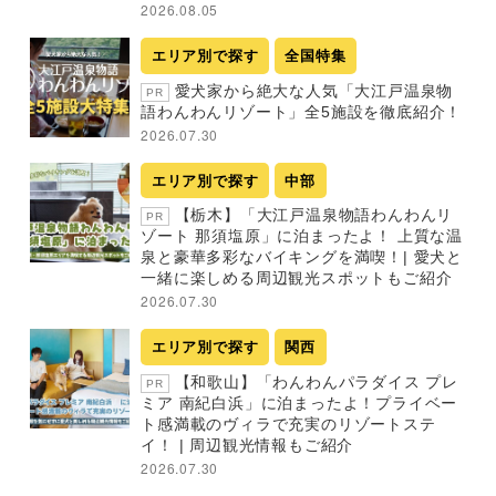
2026.08.05
エリア別で探す
全国特集
愛犬家から絶大な人気「大江戸温泉物
PR
語わんわんリゾート」全5施設を徹底紹介！
2026.07.30
エリア別で探す
中部
【栃木】「大江戸温泉物語わんわんリ
PR
ゾート 那須塩原」に泊まったよ！ 上質な温
泉と豪華多彩なバイキングを満喫！| 愛犬と
一緒に楽しめる周辺観光スポットもご紹介
2026.07.30
エリア別で探す
関西
【和歌山】「わんわんパラダイス プレ
PR
ミア 南紀白浜」に泊まったよ！プライベー
ト感満載のヴィラで充実のリゾートステ
イ！ | 周辺観光情報もご紹介
2026.07.30